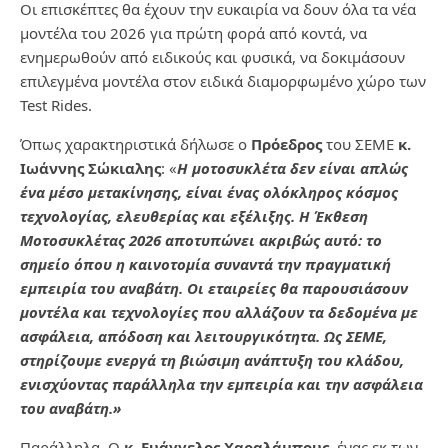
Οι επισκέπτες θα έχουν την ευκαιρία να δουν όλα τα νέα
μοντέλα του 2026 για πρώτη φορά από κοντά, να
ενημερωθούν από ειδικούς και φυσικά, να δοκιμάσουν
επιλεγμένα μοντέλα στον ειδικά διαμορφωμένο χώρο των
Test Rides.
Όπως χαρακτηριστικά δήλωσε ο
Πρόεδρος
του ΣΕΜΕ
κ.
Ιωάννης Σώκιαλης
: «
Η μοτοσυκλέτα δεν είναι απλώς
ένα μέσο μετακίνησης, είναι ένας ολόκληρος κόσμος
τεχνολογίας, ελευθερίας και εξέλιξης. Η Έκθεση
Μοτοσυκλέτας 2026 αποτυπώνει
ακριβώς αυτό: το
σημείο όπου η καινοτομία συναντά την πραγματική
εμπειρία του αναβάτη. Οι εταιρείες θα παρουσιάσουν
μοντέλα και τεχνολογίες που αλλάζουν τα δεδομένα με
ασφάλεια, απόδοση και λειτουργικότητα. Ως ΣΕΜΕ,
στηρίζουμε ενεργά τη βιώσιμη ανάπτυξη του κλάδου,
ενισχύοντας παράλληλα την εμπειρία και την ασφάλεια
του αναβάτη.»
Παράλληλα,
Ο
κ. Ευάγγελος Χαραλάμπους
, ένας εκ των