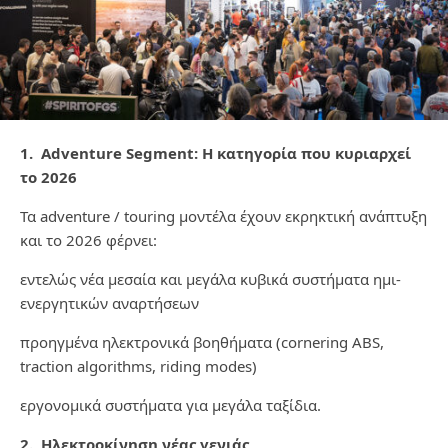
1. Adventure Segment: H κατηγορία που κυριαρχεί
το 2026
Τα adventure / touring μοντέλα έχουν εκρηκτική ανάπτυξη
και το 2026 φέρνει:
εντελώς νέα μεσαία και μεγάλα κυβικά συστήματα ημι-
ενεργητικών αναρτήσεων
προηγμένα ηλεκτρονικά βοηθήματα (cornering ABS,
traction algorithms, riding modes)
εργονομικά συστήματα για μεγάλα ταξίδια.
2. Ηλεκτροκίνηση νέας γενιάς