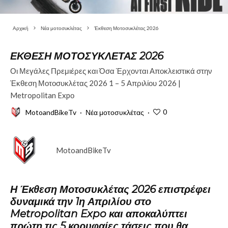
Αρχική
Νέα μοτοσυκλέτας
Έκθεση Μοτοσυκλέτας 2026
ΈΚΘΕΣΗ ΜΟΤΟΣΥΚΛΈΤΑΣ 2026
Οι Μεγάλες Πρεμιέρες και Όσα Έρχονται Αποκλειστικά στην
Έκθεση Μοτοσυκλέτας 2026 1 – 5 Απριλίου 2026 |
Metropolitan Expο
0
MotoandBikeTv
·
Νέα μοτοσυκλέτας
·
MotoandBikeTv
Η Έκθεση Μοτοσυκλέτας 2026 επιστρέφει
δυναμικά την 1η Απριλίου στο
Metropolitan Expo και αποκαλύπτει
πρώτη τις 5 κορυφαίες τάσεις που θα