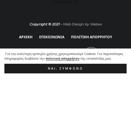
Moto & Bike TV
Copyright © 2021 -
Web Design by Webex
ΑΡΧΙΚΗ
ΕΠΙΚΟΙΝΩΝΙΑ
ΠΟΛΙΤΙΚΗ ΑΠΟΡΡΗΤΟΥ
Για την καλύτερη εμπειρία χρήσης χρησιμοποιούμε Cookies. Για περισσότερες
πληροφορίες διαβάστε την
πολιτική απορρήτου
της ιστοσελίδας μας.
ΝΑΙ, ΣΥΜΦΩΝΏ