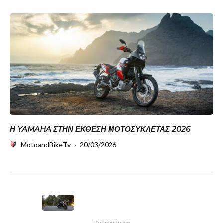
Η YAMAHA ΣΤΗΝ ΈΚΘΕΣΗ ΜΟΤΟΣΥΚΛΈΤΑΣ 2026
MotoandBikeTv
·
20/03/2026
Προηγούμενο