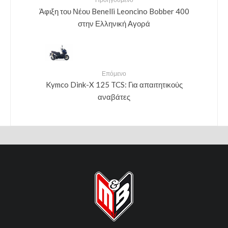
Άφιξη του Νέου Benelli Leoncino Bobber 400
στην Ελληνική Αγορά
Επόμενο
Kymco Dink-X 125 TCS: Για απαιτητικούς
αναβάτες