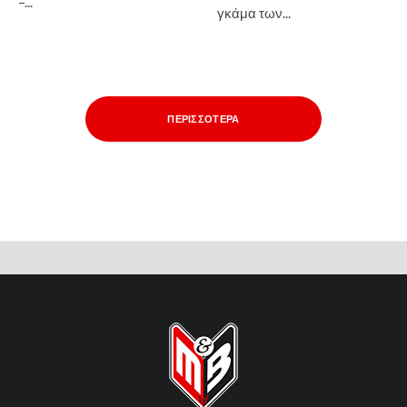
–...
γκάμα των...
ΠΕΡΙΣΣΌΤΕΡΑ