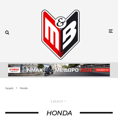
Αρχική
Honda
Latest
HONDA