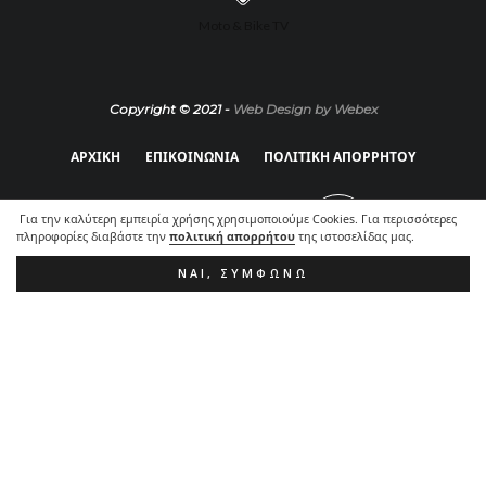
Moto & Bike TV
Copyright © 2021 -
Web Design by Webex
ΑΡΧΙΚΗ
ΕΠΙΚΟΙΝΩΝΙΑ
ΠΟΛΙΤΙΚΗ ΑΠΟΡΡΗΤΟΥ
Για την καλύτερη εμπειρία χρήσης χρησιμοποιούμε Cookies. Για περισσότερες
πληροφορίες διαβάστε την
πολιτική απορρήτου
της ιστοσελίδας μας.
ΝΑΙ, ΣΥΜΦΩΝΏ