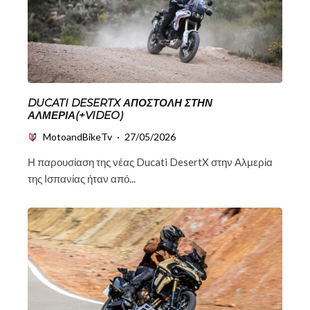
DUCATI DESERTX ΑΠΟΣΤΟΛΉ ΣΤΗΝ
ΑΛΜΕΡΊΑ(+VIDEO)
MotoandBikeTv
·
27/05/2026
Η παρουσίαση της νέας Ducati DesertX στην Αλμερία
της Ισπανίας ήταν από...