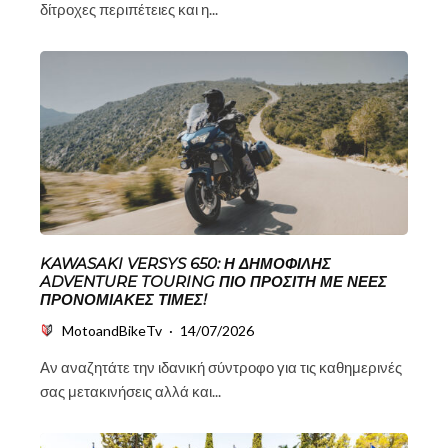
δίτροχες περιπέτειες και η...
KAWASAKI VERSYS 650: Η ΔΗΜΟΦΙΛΉΣ
ADVENTURE TOURING ΠΙΟ ΠΡΟΣΙΤΉ ΜΕ ΝΈΕΣ
ΠΡΟΝΟΜΙΑΚΈΣ ΤΙΜΈΣ!
MotoandBikeTv
·
14/07/2026
Αν αναζητάτε την ιδανική σύντροφο για τις καθημερινές
σας μετακινήσεις αλλά και...