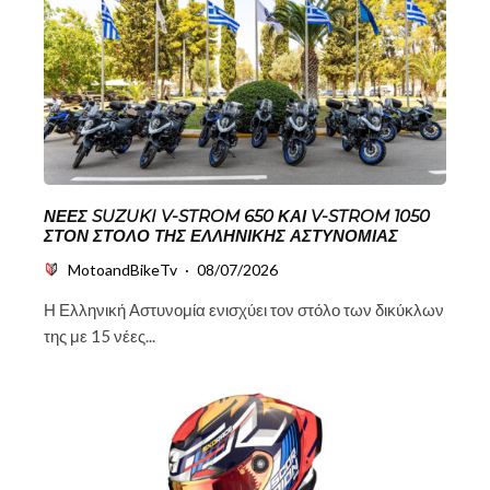
ΝΈΕΣ SUZUKI V-STROM 650 ΚΑΙ V-STROM 1050
ΣΤΟΝ ΣΤΌΛΟ ΤΗΣ ΕΛΛΗΝΙΚΉΣ ΑΣΤΥΝΟΜΊΑΣ
MotoandBikeTv
·
08/07/2026
Η Ελληνική Αστυνομία ενισχύει τον στόλο των δικύκλων
της με 15 νέες...