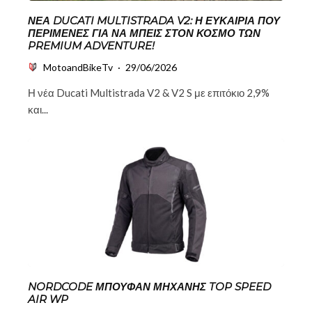
ΝΈΑ DUCATI MULTISTRADA V2: Η ΕΥΚΑΙΡΊΑ ΠΟΥ
ΠΕΡΊΜΕΝΕΣ ΓΙΑ ΝΑ ΜΠΕΙΣ ΣΤΟΝ ΚΌΣΜΟ ΤΩΝ
PREMIUM ADVENTURE!
MotoandBikeTv
·
29/06/2026
Η νέα Ducati Multistrada V2 & V2 S με επιτόκιο 2,9%
και...
NORDCODE ΜΠΟΥΦΆΝ ΜΗΧΑΝΉΣ TOP SPEED
AIR WP