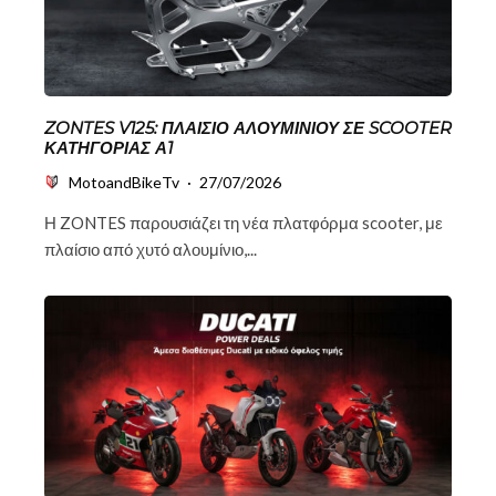
ZONTES V125: ΠΛΑΊΣΙΟ ΑΛΟΥΜΙΝΊΟΥ ΣΕ SCOOTER
ΚΑΤΗΓΟΡΊΑΣ Α1
MotoandBikeTv
·
27/07/2026
Η ZONTES παρουσιάζει τη νέα πλατφόρμα scooter, με
πλαίσιο από χυτό αλουμίνιο,...