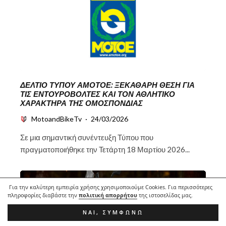
ΔΕΛΤΊΟ ΤΎΠΟΥ ΑΜΟΤΟΕ: ΞΕΚΆΘΑΡΗ ΘΈΣΗ ΓΙΑ
ΤΙΣ ΕΝΤΟΥΡΟΒΌΛΤΕΣ ΚΑΙ ΤΟΝ ΑΘΛΗΤΙΚΌ
ΧΑΡΑΚΤΉΡΑ ΤΗΣ ΟΜΟΣΠΟΝΔΊΑΣ
MotoandBikeTv
·
24/03/2026
Σε μια σημαντική συνέντευξη Τύπου που
πραγματοποιήθηκε την Τετάρτη 18 Μαρτίου 2026...
Για την καλύτερη εμπειρία χρήσης χρησιμοποιούμε Cookies. Για περισσότερες
πληροφορίες διαβάστε την
πολιτική απορρήτου
της ιστοσελίδας μας.
ΝΑΙ, ΣΥΜΦΩΝΏ