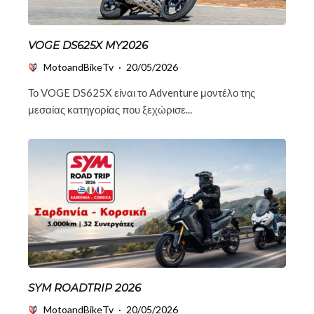
VOGE DS625X MY2026
MotoandBikeTv
·
20/05/2026
Το VOGE DS625X είναι το Adventure μοντέλο της
μεσαίας κατηγορίας που ξεχώρισε...
SYM ROADTRIP 2026
MotoandBikeTv
·
20/05/2026