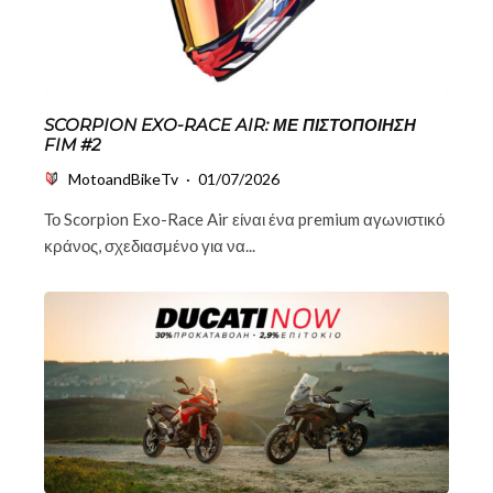
SCORPION EXO-RACE AIR: ΜΕ ΠΙΣΤΟΠΟΊΗΣΗ
FIM #2
MotoandBikeTv
·
01/07/2026
Το Scorpion Exo-Race Air είναι ένα premium αγωνιστικό
κράνος, σχεδιασμένο για να...