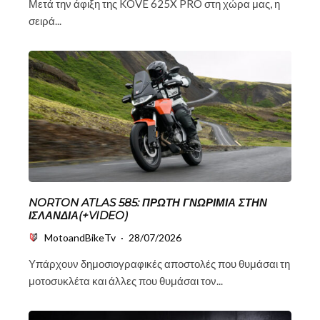
Μετά την άφιξη της KOVE 625X PRO στη χώρα μας, η
σειρά...
NORTON ATLAS 585: ΠΡΏΤΗ ΓΝΩΡΙΜΊΑ ΣΤΗΝ
ΙΣΛΑΝΔΊΑ(+VIDEO)
MotoandBikeTv
·
28/07/2026
Υπάρχουν δημοσιογραφικές αποστολές που θυμάσαι τη
μοτοσυκλέτα και άλλες που θυμάσαι τον...