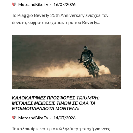
MotoandBikeTv
·
16/07/2026
Το Piaggio Beverly 25th Anniversary ενισχύει τον
δυνατό, εκφραστικό χαρακτήρα του Beverly...
ΚΑΛΟΚΑΙΡΙΝΈΣ ΠΡΟΣΦΟΡΈΣ TRIUMPH:
ΜΕΓΆΛΕΣ ΜΕΙΏΣΕΙΣ ΤΙΜΏΝ ΣΕ ΌΛΑ ΤΑ
ΕΤΟΙΜΟΠΑΡΆΔΟΤΑ ΜΟΝΤΈΛΑ!
MotoandBikeTv
·
14/07/2026
Το καλοκαίρι είναι η καταλληλότερη εποχή για νέες