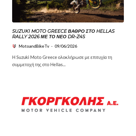
SUZUKI MOTO GREECE ΒΆΘΡΟ ΣΤΟ HELLAS
RALLY 2026 ΜΕ ΤΟ ΝΈΟ DR-Z4S
MotoandBikeTv
·
09/06/2026
Η Suzuki Moto Greece ολοκλήρωσε με επιτυχία τη
συμμετοχή της στο Hellas...