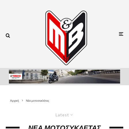
Αρχική
Νέα μοτοσυκλέτας
Latest
ΝΈΑ ΜΟΤΟΣΥΚΛΈΤΑΣ