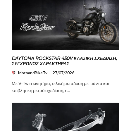
DAYTONA ROCKSTAR 450V ΚΛΑΣΙΚΉ ΣΧΕΔΊΑΣΗ,
ΣΎΓΧΡΟΝΟΣ ΧΑΡΑΚΤΉΡΑΣ
MotoandBikeTv
·
27/07/2026
Με V-Twin κινητήρα, τελική μετάδοση με ιμάντα και
επιβλητική ρετρό σχεδίαση, η...