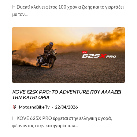
Η Ducati κλείνει φέτος 100 χρόνια ζωής και το γιορτάζει
με τον...
KOVE 625X PRO: ΤΟ ADVENTURE ΠΟΥ ΑΛΛΆΖΕΙ
ΤΗΝ ΚΑΤΗΓΟΡΊΑ
MotoandBikeTv
·
22/04/2026
Η KOVE 625X PRO έρχεται στην ελληνική αγορά,
φέρνοντας στην κατηγορία των...