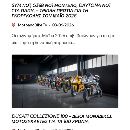
SYM ΝΟ1, G368 ΝΟ1 ΜΟΝΤΈΛΟ, DAYTONA ΝΟ1
ΣΤΑ ΠΑΠΙΆ – ΤΡΙΠΛΉ ΠΡΩΤΙΆ ΓΙΑ ΤΗ
ΓΚΟΡΓΚΟΛΉΣ ΤΟΝ ΜΆΙΟ 2026
MotoandBikeTv
·
08/06/2026
Οι ταξινομήσεις Μαΐου 2026 επιβεβαιώνουν για ακόμη
μία φορά τη δυναμική παρουσία...
DUCATI COLLEZIONE 100 – ΔΈΚΑ ΜΟΝΑΔΙΚΈΣ
ΜΟΤΟΣΥΚΛΈΤΕΣ ΓΙΑ ΤΑ 100 ΧΡΌΝΙΑ