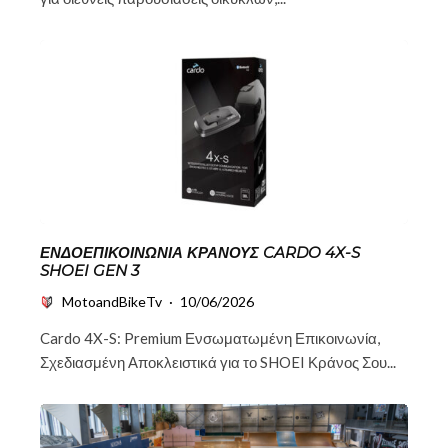
ΕΝΔΟΕΠΙΚΟΙΝΩΝΊΑ ΚΡΆΝΟΥΣ CARDO 4X-S
SHOEI GEN 3
MotoandBikeTv
·
10/06/2026
Cardo 4X-S: Premium Ενσωματωμένη Επικοινωνία,
Σχεδιασμένη Αποκλειστικά για το SHOEI Κράνος Σου...