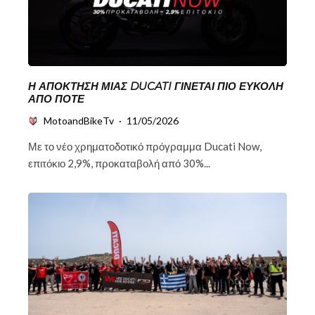
Η ΑΠΌΚΤΗΣΗ ΜΙΑΣ DUCATI ΓΊΝΕΤΑΙ ΠΙΟ ΕΎΚΟΛΗ
ΑΠΌ ΠΟΤΈ
MotoandBikeTv
·
11/05/2026
Με το νέο χρηματοδοτικό πρόγραμμα Ducati Now,
επιτόκιο 2,9%, προκαταβολή από 30%...