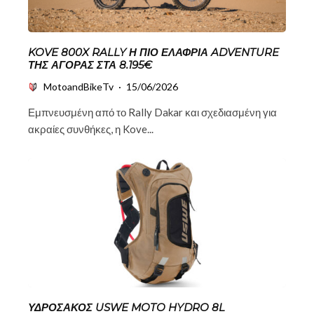
KOVE 800X RALLY Η ΠΙΟ ΕΛΑΦΡΙΆ ADVENTURE
ΤΗΣ ΑΓΟΡΆΣ ΣΤΑ 8.195€
MotoandBikeTv
·
15/06/2026
Εμπνευσμένη από το Rally Dakar και σχεδιασμένη για
ακραίες συνθήκες, η Kove...
ΥΔΡΌΣΑΚΟΣ USWE MOTO HYDRO 8L