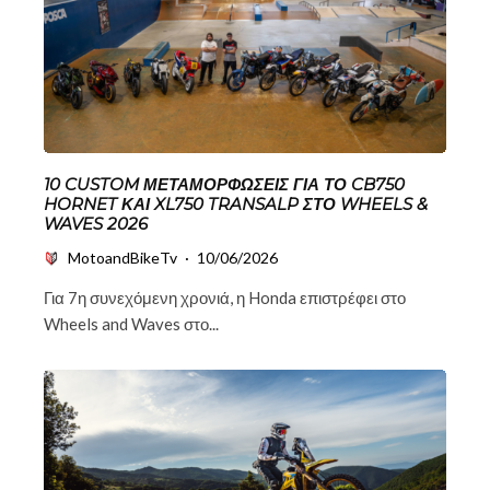
10 CUSTOM ΜΕΤΑΜΟΡΦΏΣΕΙΣ ΓΙΑ ΤΟ CB750
HORNET ΚΑΙ XL750 TRANSALP ΣΤΟ WHEELS &
WAVES 2026
MotoandBikeTv
·
10/06/2026
Για 7η συνεχόμενη χρονιά, η Honda επιστρέφει στο
Wheels and Waves στο...