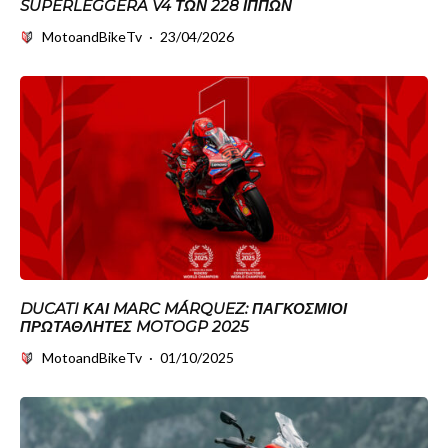
SUPERLEGGERA V4 ΤΩΝ 228 ΊΠΠΩΝ
MotoandBikeTv
·
23/04/2026
DUCATI ΚΑΙ MARC MÁRQUEZ: ΠΑΓΚΌΣΜΙΟΙ
ΠΡΩΤΑΘΛΗΤΈΣ MOTOGP 2025
MotoandBikeTv
·
01/10/2025