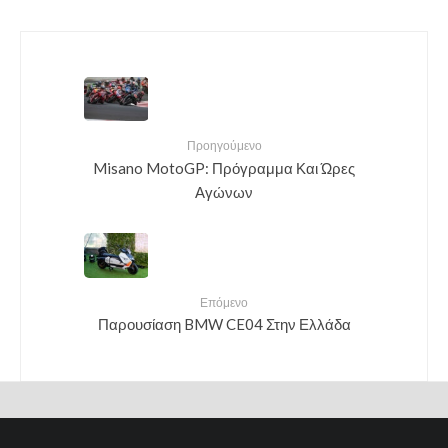
Προηγούμενο
Misano MotoGP: Πρόγραμμα Και Ώρες
Αγώνων
Επόμενο
Παρουσίαση BMW CE04 Στην Ελλάδα