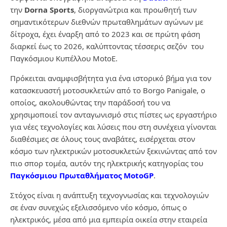
την
Dorna Sports
, διοργανώτρια και προωθητή των
σημαντικότερων διεθνών πρωταθλημάτων αγώνων με
δίτροχα, έχει έναρξη από το 2023 και σε πρώτη φάση
διαρκεί έως το 2026, καλύπτοντας τέσσερις σεζόν του
Παγκόσμιου Κυπέλλου MotoE.
Πρόκειται αναμφισβήτητα για ένα ιστορικό βήμα για τον
κατασκευαστή μοτοσυκλετών από το Borgo Panigale, ο
οποίος, ακολουθώντας την παράδοσή του να
χρησιμοποιεί τον ανταγωνισμό στις πίστες ως εργαστήριο
για νέες τεχνολογίες και λύσεις που στη συνέχεια γίνονται
διαθέσιμες σε όλους τους αναβάτες, εισέρχεται στον
κόσμο των ηλεκτρικών μοτοσυκλετών ξεκινώντας από τον
πιο σπορ τομέα, αυτόν της ηλεκτρικής κατηγορίας του
Παγκόσμιου Πρωταθλήματος MotoGP
.
Στόχος είναι η ανάπτυξη τεχνογνωσίας και τεχνολογιών
σε έναν συνεχώς εξελισσόμενο νέο κόσμο, όπως ο
ηλεκτρικός, μέσα από μια εμπειρία οικεία στην εταιρεία