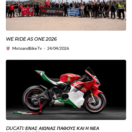
WE RIDE AS ONE 2026
MotoandBikeTv
·
24/04/2026
DUCATI: ΈΝΑΣ ΑΙΏΝΑΣ ΠΆΘΟΥΣ ΚΑΙ Η ΝΈΑ