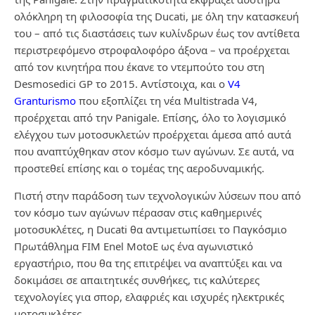
ολόκληρη τη φιλοσοφία της Ducati, με όλη την κατασκευή
του – από τις διαστάσεις των κυλίνδρων έως τον αντίθετα
περιστρεφόμενο στροφαλοφόρο άξονα – να προέρχεται
από τον κινητήρα που έκανε το ντεμπούτο του στη
Desmosedici GP το 2015. Αντίστοιχα, και ο
V4
Granturismo
που εξοπλίζει τη νέα Multistrada V4,
προέρχεται από την Panigale. Επίσης, όλο το λογισμικό
ελέγχου των μοτοσυκλετών προέρχεται άμεσα από αυτά
που αναπτύχθηκαν στον κόσμο των αγώνων. Σε αυτά, να
προστεθεί επίσης και ο τομέας της αεροδυναμικής.
Πιστή στην παράδοση των τεχνολογικών λύσεων που από
τον κόσμο των αγώνων πέρασαν στις καθημερινές
μοτοσυκλέτες, η Ducati θα αντιμετωπίσει το Παγκόσμιο
Πρωτάθλημα FIM Enel MotoE ως ένα αγωνιστικό
εργαστήριο, που θα της επιτρέψει να αναπτύξει και να
δοκιμάσει σε απαιτητικές συνθήκες, τις καλύτερες
τεχνολογίες για σπορ, ελαφριές και ισχυρές ηλεκτρικές
μοτοσυκλέτες.