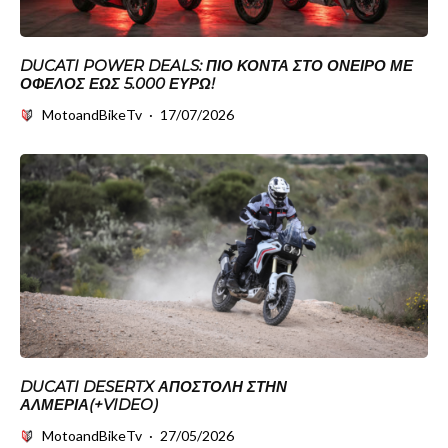
DUCATI POWER DEALS: ΠΙΟ ΚΟΝΤΆ ΣΤΟ ΌΝΕΙΡΟ ΜΕ
ΌΦΕΛΟΣ ΈΩΣ 5.000 ΕΥΡΏ!
MotoandBikeTv
·
17/07/2026
DUCATI DESERTX ΑΠΟΣΤΟΛΉ ΣΤΗΝ
ΑΛΜΕΡΊΑ(+VIDEO)
MotoandBikeTv
·
27/05/2026