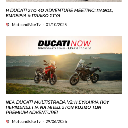
Η DUCATI ΣΤΟ 4Ο ADVENTURE MEETING: ΠΆΘΟΣ,
ΕΜΠΕΙΡΊΑ & ΙΤΑΛΙΚΌ ΣΤΥΛ
MotoandBikeTv
·
01/10/2025
ΝΈΑ DUCATI MULTISTRADA V2: Η ΕΥΚΑΙΡΊΑ ΠΟΥ
ΠΕΡΊΜΕΝΕΣ ΓΙΑ ΝΑ ΜΠΕΙΣ ΣΤΟΝ ΚΌΣΜΟ ΤΩΝ
PREMIUM ADVENTURE!
MotoandBikeTv
·
29/06/2026