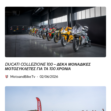
DUCATI COLLEZIONE 100 – ΔΈΚΑ ΜΟΝΑΔΙΚΈΣ
ΜΟΤΟΣΥΚΛΈΤΕΣ ΓΙΑ ΤΑ 100 ΧΡΌΝΙΑ
MotoandBikeTv
·
02/06/2026