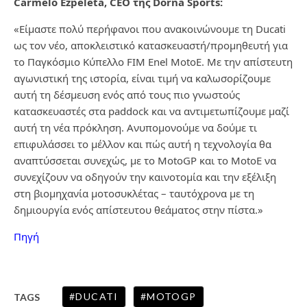
Carmelo Ezpeleta, CEO της Dorna Sports:
«Είμαστε πολύ περήφανοι που ανακοινώνουμε τη Ducati
ως τον νέο, αποκλειστικό κατασκευαστή/προμηθευτή για
το Παγκόσμιο Κύπελλο FIM Enel MotoE. Με την απίστευτη
αγωνιστική της ιστορία, είναι τιμή να καλωσορίζουμε
αυτή τη δέσμευση ενός από τους πιο γνωστούς
κατασκευαστές στα paddock και να αντιμετωπίζουμε μαζί
αυτή τη νέα πρόκληση. Ανυπομονούμε να δούμε τι
επιφυλάσσει το μέλλον και πώς αυτή η τεχνολογία θα
αναπτύσσεται συνεχώς, με το MotoGP και το MotoE να
συνεχίζουν να οδηγούν την καινοτομία και την εξέλιξη
στη βιομηχανία μοτοσυκλέτας – ταυτόχρονα με τη
δημιουργία ενός απίστευτου θεάματος στην πίστα.»
Πηγή
DUCATI
MOTOGP
TAGS