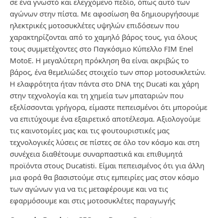
σε ένα γνωστό και ελεγχόμενο πεδίο, όπως αυτό των
αγώνων στην πίστα. Με αφοσίωση θα δημιουργήσουμε
ηλεκτρικές μοτοσυκλέτες υψηλών επιδόσεων που
χαρακτηρίζονται από το χαμηλό βάρος τους, για όλους
τους συμμετέχοντες στο Παγκόσμιο Κύπελλο FIM Enel
MotoE. Η μεγαλύτερη πρόκληση θα είναι ακριβώς το
βάρος, ένα θεμελιώδες στοιχείο των σπορ μοτοσυκλετών.
Η ελαφρότητα ήταν πάντα στο DNA της Ducati και χάρη
στην τεχνολογία και τη χημεία των μπαταριών που
εξελίσσονται γρήγορα, είμαστε πεπεισμένοι ότι μπορούμε
να επιτύχουμε ένα εξαιρετικό αποτέλεσμα. Αξιολογούμε
τις καινοτομίες μας και τις φουτουριστικές μας
τεχνολογικές λύσεις σε πίστες σε όλο τον κόσμο και στη
συνέχεια διαθέτουμε συναρπαστικά και επιθυμητά
προϊόντα στους Ducatisti. Είμαι πεπεισμένος ότι για άλλη
μια φορά θα βασιστούμε στις εμπειρίες μας στον κόσμο
των αγώνων για να τις μεταφέρουμε και να τις
εφαρμόσουμε και στις μοτοσυκλέτες παραγωγής