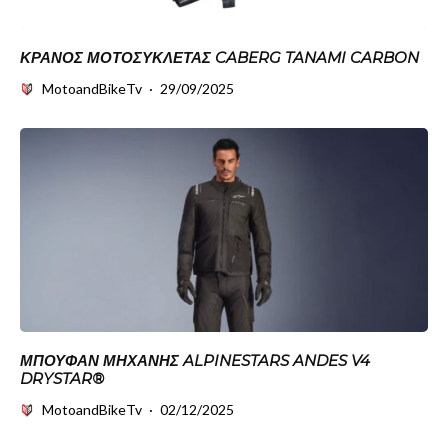
ΚΡΆΝΟΣ ΜΟΤΟΣΥΚΛΈΤΑΣ CABERG TANAMI CARBON
MotoandBikeTv
·
29/09/2025
ΜΠΟΥΦΆΝ ΜΗΧΑΝΉΣ ALPINESTARS ANDES V4
DRYSTAR®
MotoandBikeTv
·
02/12/2025