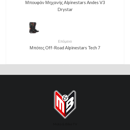
Μπουφάν Μηχανής Alpinestars Andes V3
Drystar
Επόμενο
Μπότες Off-Road Alpinestars Tech 7
Moto & Bike TV