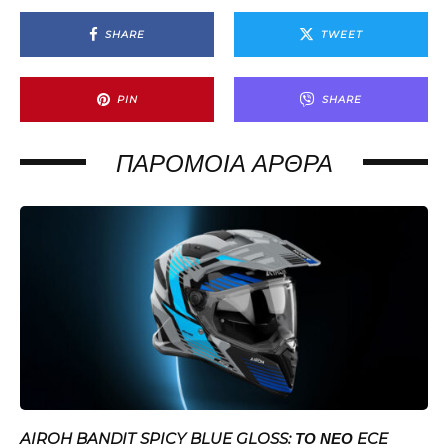
SHARE
TWEET
PIN
SHARE
ΠΑΡΌΜΟΙΑ ΆΡΘΡΑ
AIROH BANDIT SPICY BLUE GLOSS: ΤΟ ΝΈΟ ECE