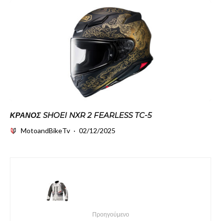
ΚΡΆΝΟΣ SHOEI NXR 2 FEARLESS TC-5
MotoandBikeTv
·
02/12/2025
Προηγούμενο