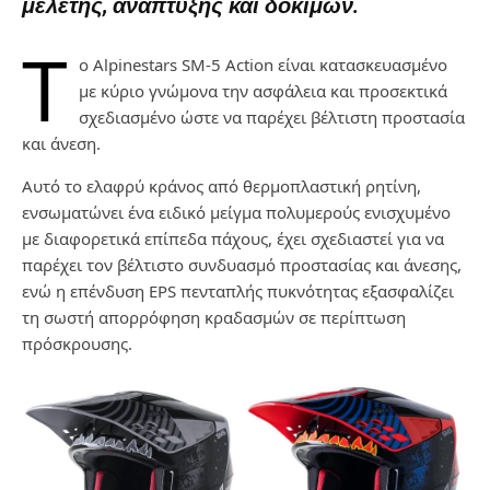
μελέτης, ανάπτυξης και δοκιμών.
Τ
ο Alpinestars SM-5 Action είναι κατασκευασμένο
με κύριο γνώμονα την ασφάλεια και προσεκτικά
σχεδιασμένο ώστε να παρέχει βέλτιστη προστασία
και άνεση.
Αυτό το ελαφρύ κράνος από θερμοπλαστική ρητίνη,
ενσωματώνει ένα ειδικό μείγμα πολυμερούς ενισχυμένο
με διαφορετικά επίπεδα πάχους, έχει σχεδιαστεί για να
παρέχει τον βέλτιστο συνδυασμό προστασίας και άνεσης,
ενώ η επένδυση EPS πενταπλής πυκνότητας εξασφαλίζει
τη σωστή απορρόφηση κραδασμών σε περίπτωση
πρόσκρουσης.