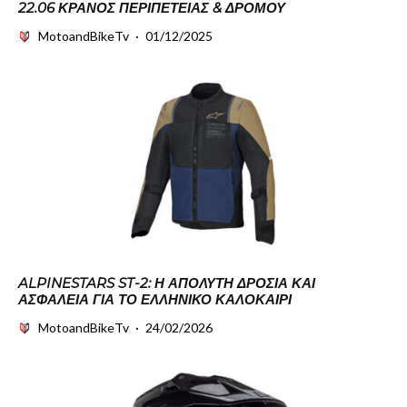
22.06 ΚΡΆΝΟΣ ΠΕΡΙΠΈΤΕΙΑΣ & ΔΡΌΜΟΥ
MotoandBikeTv
·
01/12/2025
ALPINESTARS ST-2: Η ΑΠΌΛΥΤΗ ΔΡΟΣΙΆ ΚΑΙ
ΑΣΦΆΛΕΙΑ ΓΙΑ ΤΟ ΕΛΛΗΝΙΚΌ ΚΑΛΟΚΑΊΡΙ
MotoandBikeTv
·
24/02/2026