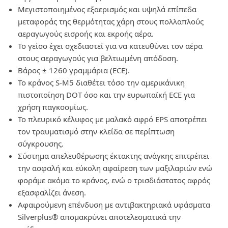
Μεγιστοποιημένος εξαερισμός και υψηλά επίπεδα
μεταφοράς της θερμότητας χάρη στους πολλαπλούς
αεραγωγούς εισροής και εκροής αέρα.
Το γείσο έχει σχεδιαστεί για να κατευθύνει τον αέρα
στους αεραγωγούς για βελτιωμένη απόδοση.
Βάρος ± 1260 γραμμάρια (ECE).
Το κράνος S-M5 διαθέτει τόσο την αμερικάνικη
πιστοποίηση DOT όσο και την ευρωπαϊκή ECE για
χρήση παγκοσμίως.
Το πλευρικό κέλυφος με μαλακό αφρό EPS αποτρέπει
τον τραυματισμό στην κλείδα σε περίπτωση
σύγκρουσης.
Σύστημα απελευθέρωσης έκτακτης ανάγκης επιτρέπει
την ασφαλή και εύκολη αφαίρεση των μαξιλαριών ενώ
φοράμε ακόμα το κράνος, ενώ ο τρισδιάστατος αφρός
εξασφαλίζει άνεση.
Αφαιρούμενη επένδυση με αντιβακτηριακά υφάσματα
Silverplus® απομακρύνει αποτελεσματικά την