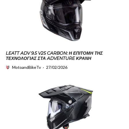
LEATT ADV 9.5 V25 CARBON: Η ΕΠΙΤΟΜΉ ΤΗΣ
ΤΕΧΝΟΛΟΓΊΑΣ ΣΤΑ ADVENTURE ΚΡΆΝΗ
MotoandBikeTv
·
27/02/2026