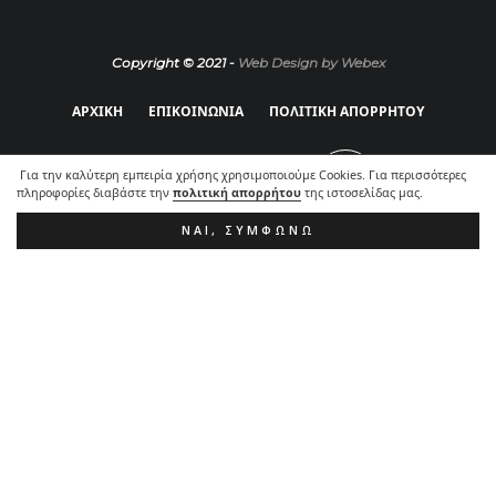
Copyright © 2021 -
Web Design by Webex
ΑΡΧΙΚΗ
ΕΠΙΚΟΙΝΩΝΙΑ
ΠΟΛΙΤΙΚΗ ΑΠΟΡΡΗΤΟΥ
Για την καλύτερη εμπειρία χρήσης χρησιμοποιούμε Cookies. Για περισσότερες
πληροφορίες διαβάστε την
πολιτική απορρήτου
της ιστοσελίδας μας.
ΝΑΙ, ΣΥΜΦΩΝΏ