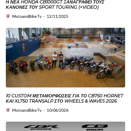
Η ΝΈΑ HONDA CB1000GT ΞΑΝΑΓΡΆΦΕΙ ΤΟΥΣ
ΚΑΝΌΝΕΣ ΤΟΥ SPORT TOURING (+VIDEO)
MotoandBikeTv
·
12/11/2025
10 CUSTOM ΜΕΤΑΜΟΡΦΏΣΕΙΣ ΓΙΑ ΤΟ CB750 HORNET
ΚΑΙ XL750 TRANSALP ΣΤΟ WHEELS & WAVES 2026
MotoandBikeTv
·
10/06/2026