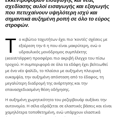
σχεδίασης αυλοί εισαγωγής και εξαγωγής
που πετυχαίνουν υψηλότερη ισχύ και
σημαντικά αυξημένη ροπή σε όλο το εύρος
στροφών.
Τ
ο κιβώτιο ταχυτήτων έχει πιο ‘κοντές’ σχέσεις με
εξαίρεση την 6 η που είναι μακρύτερη, ενώ ο
υδραυλικός μονόδρομος συμπλέκτης
(assist/slipper) προσφέρει πιο ακριβή έλεγχο του πίσω
τροχού. Η συμπεριφορά σε όλα τα εδάφη έχει βελτιωθεί
με ένα νέο ψαλίδι, το πλαίσιο με αυξημένη πλευρική
ευκαμψία, την αυξημένη απόσταση από το έδαφος, τη
μεγαλύτερη διαδρομή της ανάρτησης και την
επανασχεδιασμένη θέση οδήγησης.
Η αυξημένη χωρητικότητα του ρεζερβουάρ αυξάνει την
αυτονομία. Η σέλα εδράζεται σε ελαστικές βάσεις και είναι
χαμηλότερα τοποθετημένη, ενώ υπάρχουν ελαστικά