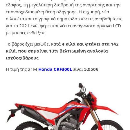
έδαφος, τη μεγαλύτερη διαδρομή της ανάρτησης και την
επανασχεδιασμένη θέση οδήγησης. Η αιχμηρή, νέα
σιλουέτα και τα γραφικά σηματοδοτούν τις αναβαθμίσεις
για το 2021 ενώ φέρει και νέα ευανάγνωστα όργανα LCD
με μαύρες ενδείξεις.
Το βάρος έχει μειωθεί κατά
4 κιλά και φτάνει στα 142
κιλά, που σημαίνει 13% βελτιωμένη αναλογία
ισχύος/βάρους
.
H τιμή της 21M
Honda CRF300L
είναι
5.950€