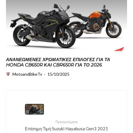
ΑΝΑΝΕΩΜΈΝΕΣ ΧΡΩΜΑΤΙΚΈΣ ΕΠΙΛΟΓΈΣ ΓΙΑ ΤΑ
HONDA CB650R ΚΑΙ CBR650R ΓΙΑ ΤΟ 2026
MotoandBikeTv
·
15/10/2025
Προηγούμενο
Επίσημη Τιμή Suzuki Hayabusa Gen3 2021