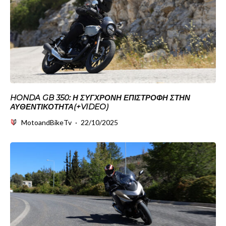
HONDA GB 350: Η ΣΎΓΧΡΟΝΗ ΕΠΙΣΤΡΟΦΉ ΣΤΗΝ
ΑΥΘΕΝΤΙΚΌΤΗΤΑ(+VIDEO)
MotoandBikeTv
·
22/10/2025