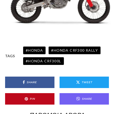
HONDA
HONDA CRF300 RALLY
TAGS
HONDA CRF300L
SHARE
TWEET
PIN
SHARE