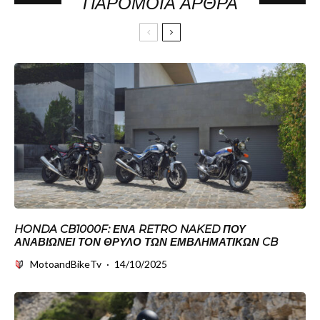
ΠΑΡΌΜΟΙΑ ΆΡΘΡΑ
HONDA CB1000F: ΈΝΑ RETRO NAKED ΠΟΥ
ΑΝΑΒΙΏΝΕΙ ΤΟΝ ΘΡΎΛΟ ΤΩΝ ΕΜΒΛΗΜΑΤΙΚΏΝ CB
MotoandBikeTv
·
14/10/2025