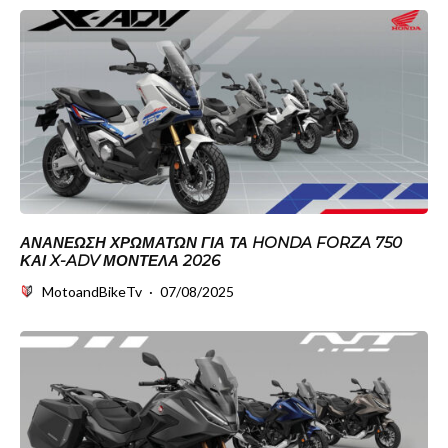
ΑΝΑΝΈΩΣΗ ΧΡΩΜΆΤΩΝ ΓΙΑ ΤΑ HONDA FORZA 750
ΚΑΙ X-ADV ΜΟΝΤΈΛΑ 2026
MotoandBikeTv
·
07/08/2025