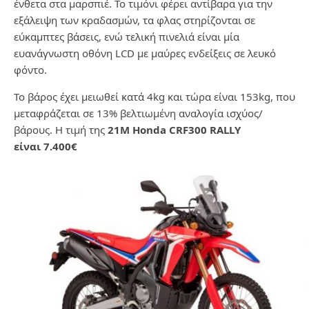
ένθετα στα μαρσπιέ. Το τιμόνι φέρει αντίβαρα για την
εξάλειψη των κραδασμών, τα φλας στηρίζονται σε
εύκαμπτες βάσεις, ενώ τελική πινελιά είναι μία
ευανάγνωστη οθόνη LCD με μαύρες ενδείξεις σε λευκό
φόντο.
Το βάρος έχει μειωθεί κατά 4kg και τώρα είναι 153kg, που
μεταφράζεται σε 13% βελτιωμένη αναλογία ισχύος/
βάρους. H τιμή της
21M Honda CRF300 RALLY
είναι 7.400€