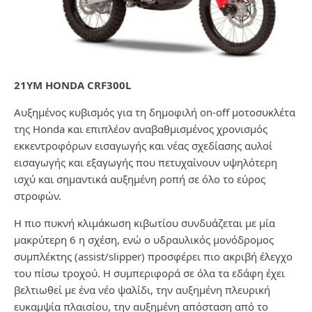
21YM HONDA CRF300L
Αυξημένος κυβισμός για τη δημοφιλή on-off μοτοσυκλέτα
της Honda και επιπλέον αναβαθμισμένος χρονισμός
εκκεντροφόρων εισαγωγής και νέας σχεδίασης αυλοί
εισαγωγής και εξαγωγής που πετυχαίνουν υψηλότερη
ισχύ και σημαντικά αυξημένη ροπή σε όλο το εύρος
στροφών.
Η πιο πυκνή κλιμάκωση κιβωτίου συνδυάζεται με μία
μακρύτερη 6 η σχέση, ενώ ο υδραυλικός μονόδρομος
συμπλέκτης (assist/slipper) προσφέρει πιο ακριβή έλεγχο
του πίσω τροχού. Η συμπεριφορά σε όλα τα εδάφη έχει
βελτιωθεί με ένα νέο ψαλίδι, την αυξημένη πλευρική
ευκαμψία πλαισίου, την αυξημένη απόσταση από το