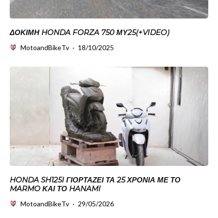
ΔΟΚΙΜΗ HONDA FORZA 750 ΜΥ25(+VIDEO)
MotoandBikeTv
·
18/10/2025
HONDA SH125I ΓΙΟΡΤΆΖΕΙ ΤΑ 25 ΧΡΌΝΙΑ ΜΕ ΤΟ
MARMO ΚΑΙ ΤΟ HANAMI
MotoandBikeTv
·
29/05/2026