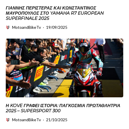
ΓΙΆΝΝΗΣ ΠΕΡΙΣΤΕΡΆΣ ΚΑΙ ΚΩΝΣΤΑΝΤΊΝΟΣ
ΜΑΥΡΌΠΟΥΛΟΣ ΣΤΟ YAMAHA R7 EUROPEAN
SUPERFINALE 2025
MotoandBikeTv
·
19/09/2025
Η KOVE ΓΡΆΦΕΙ ΙΣΤΟΡΊΑ: ΠΑΓΚΌΣΜΙΑ ΠΡΩΤΑΘΛΉΤΡΙΑ
2025 – SUPERSPORT 300
MotoandBikeTv
·
21/10/2025