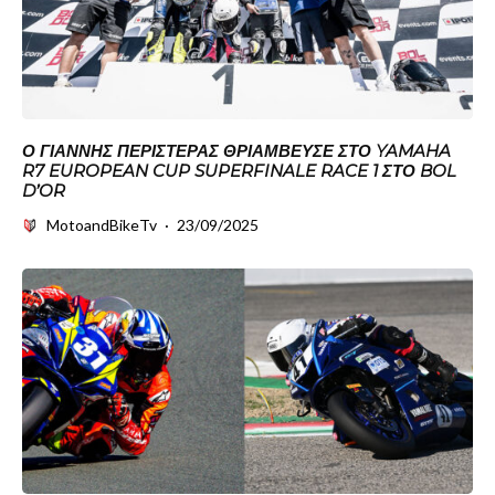
Ο ΓΙΆΝΝΗΣ ΠΕΡΙΣΤΕΡΆΣ ΘΡΙΆΜΒΕΥΣΕ ΣΤΟ YAMAHA
R7 EUROPEAN CUP SUPERFINALE RACE 1 ΣΤΟ BOL
D’OR
MotoandBikeTv
·
23/09/2025