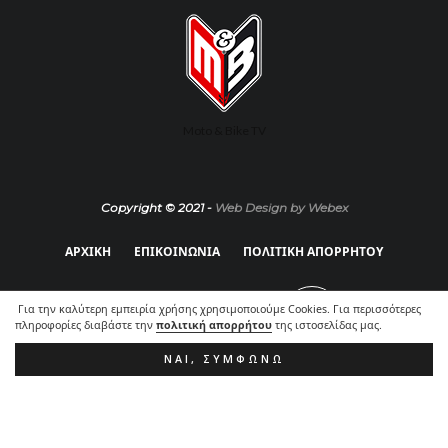
Moto & Bike TV
Copyright © 2021 -
Web Design by Webex
ΑΡΧΙΚΗ
ΕΠΙΚΟΙΝΩΝΙΑ
ΠΟΛΙΤΙΚΗ ΑΠΟΡΡΗΤΟΥ
Για την καλύτερη εμπειρία χρήσης χρησιμοποιούμε Cookies. Για περισσότερες
πληροφορίες διαβάστε την
πολιτική απορρήτου
της ιστοσελίδας μας.
ΝΑΙ, ΣΥΜΦΩΝΏ