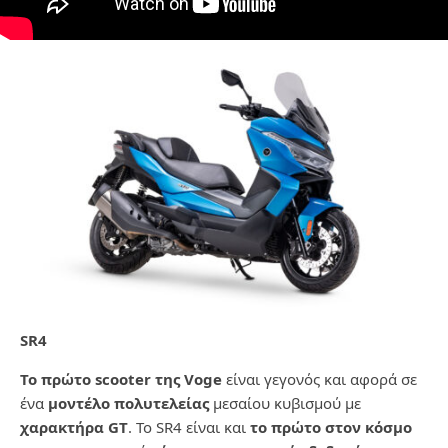
SR4
To
πρώτο
scooter
της
Voge
είναι γεγονός και αφορά σε
ένα
μοντέλο πολυτελείας
μεσαίου κυβισμού με
χαρακτήρα
GT
. Το SR4 είναι και
το πρώτο στον κόσμο