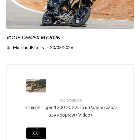
VOGE DS625X MY2026
MotoandBikeTv
·
20/05/2026
Προηγούμενο
Triumph Tiger 1200 2022: Το καλύτερο όλων
των κόσμων(+Video)