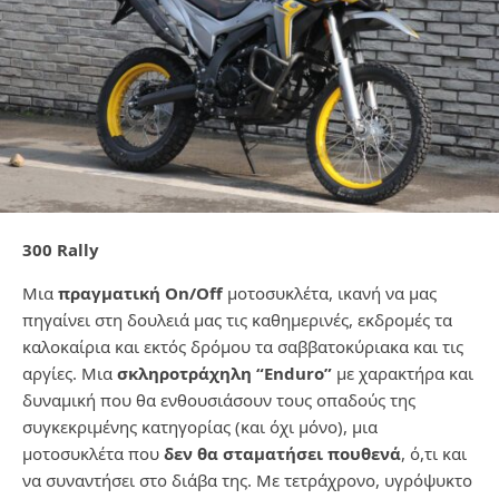
300
Rally
Μια
πραγματική
On/Off
μοτοσυκλέτα, ικανή να μας
πηγαίνει στη δουλειά μας τις καθημερινές, εκδρομές τα
καλοκαίρια και εκτός δρόμου τα σαββατοκύριακα και τις
αργίες. Μια
σκληροτράχηλη “
Enduro”
με χαρακτήρα και
δυναμική που θα ενθουσιάσουν τους οπαδούς της
συγκεκριμένης κατηγορίας (και όχι μόνο), μια
μοτοσυκλέτα που
δεν θα σταματήσει πουθενά
, ό,τι και
να συναντήσει στο διάβα της. Με τετράχρονο, υγρόψυκτο