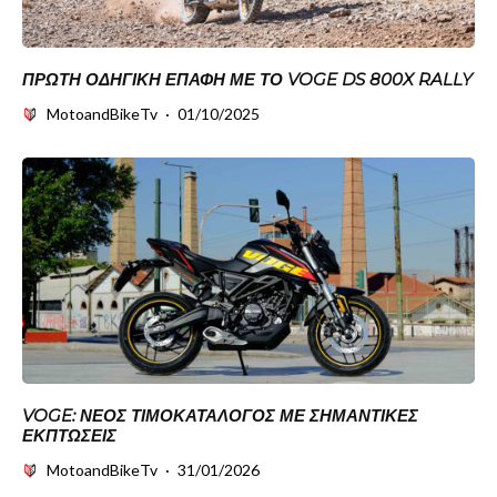
ΠΡΏΤΗ ΟΔΗΓΙΚΉ ΕΠΑΦΉ ΜΕ ΤΟ VOGE DS 800X RALLY
MotoandBikeTv
·
01/10/2025
VOGE: ΝΈΟΣ ΤΙΜΟΚΑΤΆΛΟΓΟΣ ΜΕ ΣΗΜΑΝΤΙΚΈΣ
ΕΚΠΤΏΣΕΙΣ
MotoandBikeTv
·
31/01/2026