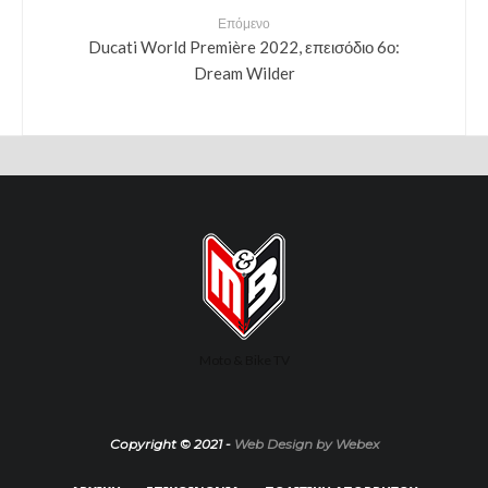
Επόμενο
Ducati World Première 2022, επεισόδιο 6ο:
Dream Wilder
Moto & Bike TV
Copyright © 2021 -
Web Design by Webex