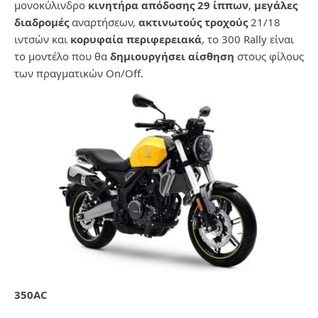
μονοκύλινδρο
κινητήρα απόδοσης 29 ίππων
,
μεγάλες
διαδρομές
αναρτήσεων,
ακτινωτούς τροχούς
21/18
ιντσών και
κορυφαία περιφερειακά
, το 300 Rally είναι
το μοντέλο που θα
δημιουργήσει αίσθηση
στους φίλους
των πραγματικών On/Off.
350AC