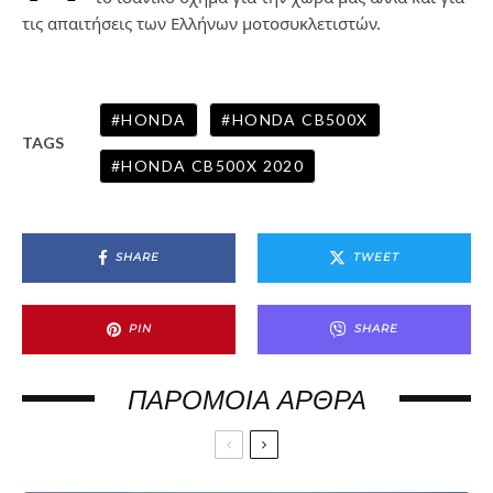
τις απαιτήσεις των Ελλήνων μοτοσυκλετιστών.
HONDA
HONDA CB500X
TAGS
HONDA CB500X 2020
SHARE
TWEET
PIN
SHARE
ΠΑΡΌΜΟΙΑ ΆΡΘΡΑ