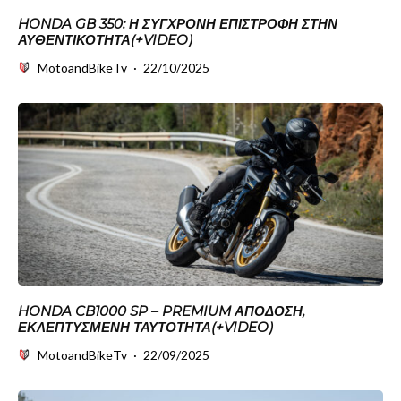
HONDA GB 350: Η ΣΎΓΧΡΟΝΗ ΕΠΙΣΤΡΟΦΉ ΣΤΗΝ
ΑΥΘΕΝΤΙΚΌΤΗΤΑ(+VIDEO)
MotoandBikeTv
·
22/10/2025
HONDA CB1000 SP – PREMIUM ΑΠΌΔΟΣΗ,
ΕΚΛΕΠΤΥΣΜΈΝΗ ΤΑΥΤΌΤΗΤΑ(+VIDEO)
MotoandBikeTv
·
22/09/2025