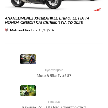
ΑΝΑΝΕΩΜΈΝΕΣ ΧΡΩΜΑΤΙΚΈΣ ΕΠΙΛΟΓΈΣ ΓΙΑ ΤΑ
HONDA CB650R ΚΑΙ CBR650R ΓΙΑ ΤΟ 2026
MotoandBikeTv
·
15/10/2025
Προηγούμενο
Moto & Bike Tv #6 S7
Επόμενο
Kawasaki Ζ650 Με Νέα Χαρακτηριστικά