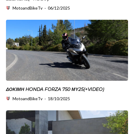
MotoandBikeTv
·
06/12/2025
ΔΟΚΙΜΗ HONDA FORZA 750 ΜΥ25(+VIDEO)
MotoandBikeTv
·
18/10/2025