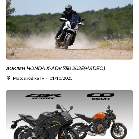
ΔΟΚΙΜΗ HONDA X-ADV 750 2025(+VIDEO)
MotoandBikeTv
·
01/10/2025