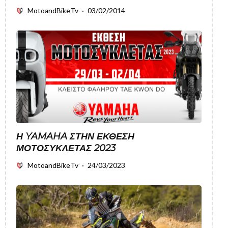
MotoandBikeTv
·
03/02/2014
Η YAMAHA ΣΤΗΝ ΈΚΘΕΣΗ
ΜΟΤΟΣΥΚΛΈΤΑΣ 2023
MotoandBikeTv
·
24/03/2023