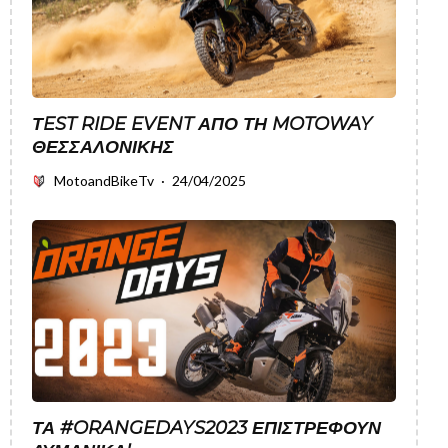
ΤEST RIDE EVENT ΑΠΌ ΤΗ MOTOWAY
ΘΕΣΣΑΛΟΝΊΚΗΣ
MotoandBikeTv
·
24/04/2025
ΤΑ #ORANGEDAYS2023 ΕΠΙΣΤΡΈΦΟΥΝ