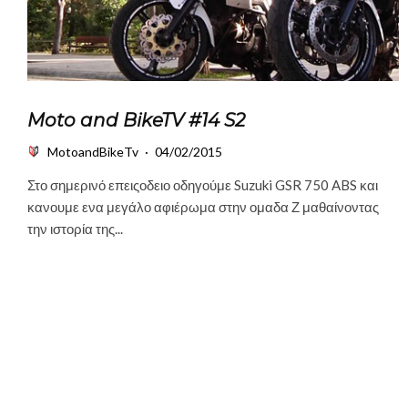
Moto and BikeTV #14 S2
MotoandBikeTv
·
04/02/2015
Στο σημερινό επειςοδειο οδηγούμε Suzuki GSR 750 ABS και
κανουμε ενα μεγάλο αφιέρωμα στην ομαδα Ζ μαθαίνοντας
την ιστορία της...