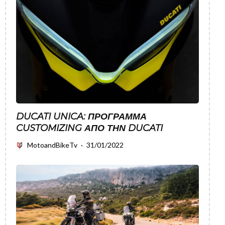
DUCATI UNICA: ΠΡΌΓΡΑΜΜΑ
CUSTOMIZING ΑΠΌ ΤΗΝ DUCATI
MotoandBikeTv
·
31/01/2022