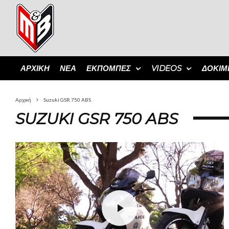
ΑΡΧΙΚΗ
ΝΕΑ
ΕΚΠΟΜΠΈΣ
VIDEOS
ΔΟΚΙΜ
Αρχική
Suzuki GSR 750 ABS
SUZUKI GSR 750 ABS