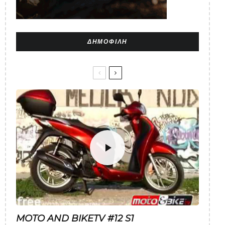
ΔΗΜΟΦΙΛΉ
MOTO AND BIKETV #12 S1