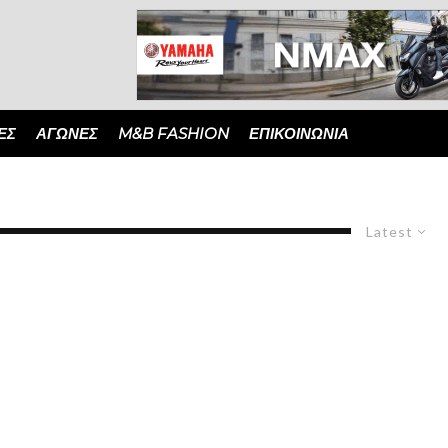
ΈΣ
ΑΓΏΝΕΣ
M&B FASHION
ΕΠΙΚΟΙΝΩΝΙΑ
Latest