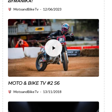
ΔΥΜΑΝΙΚΆ!
MotoandBikeTv
·
12/06/2023
MOTO & BIKE TV #2 S6
MotoandBikeTv
·
13/11/2018