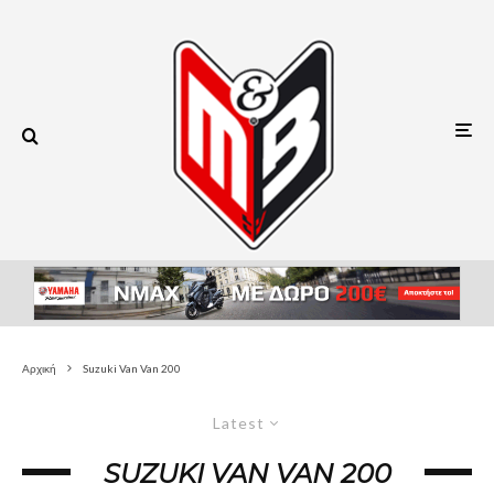
Αρχική
Suzuki Van Van 200
Latest
SUZUKI VAN VAN 200