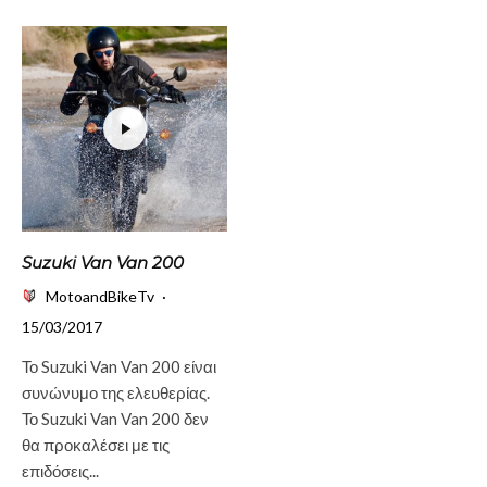
Suzuki Van Van 200
MotoandBikeTv
·
15/03/2017
Το Suzuki Van Van 200 είναι
συνώνυμο της ελευθερίας.
Το Suzuki Van Van 200 δεν
θα προκαλέσει με τις
επιδόσεις...