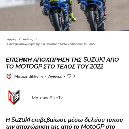
Αρχική
Αγώνες
Επίσημη αποχώρηση της Suzuki από το MotoGP στο τέλος του 2022
ΕΠΊΣΗΜΗ ΑΠΟΧΏΡΗΣΗ ΤΗΣ SUZUKI ΑΠΌ
ΤΟ MOTOGP ΣΤΟ ΤΈΛΟΣ ΤΟΥ 2022
0
MotoandBikeTv
·
Αγώνες
·
MotoandBikeTv
Η Suzuki επιβεβαίωσε μέσω δελτίου τύπου
την αποχώρηση της από το MotoGP στο