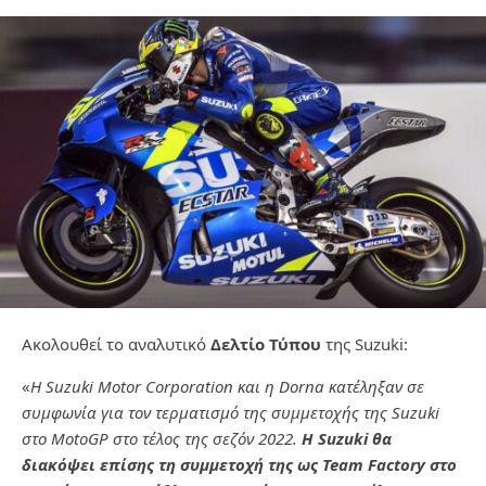
Ακολουθεί το αναλυτικό
Δελτίο Τύπου
της Suzuki:
«
Η Suzuki Motor Corporation και η Dorna κατέληξαν σε
συμφωνία για τον τερματισμό της συμμετοχής της Suzuki
στο MotoGP στο τέλος της σεζόν 2022.
Η Suzuki θα
διακόψει επίσης τη συμμετοχή της ως Team Factory στο