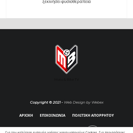
ξεκινήσει φυσιοθεραπεία
Moto & Bike TV
Copyright © 2021 -
Web Design by Webex
ΑΡΧΙΚΗ
ΕΠΙΚΟΙΝΩΝΙΑ
ΠΟΛΙΤΙΚΗ ΑΠΟΡΡΗΤΟΥ
Για την καλύτερη εμπειρία χρήσης χρησιμοποιούμε Cookies. Για περισσότερες