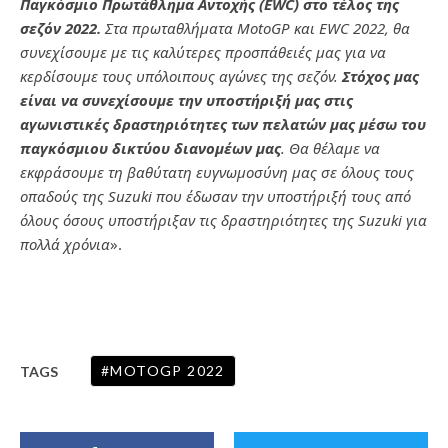
Παγκόσμιο Πρωτάθλημα Αντοχής (EWC) στο τέλος της
σεζόν 2022.
Στα πρωταθλήματα MotoGP και EWC 2022, θα
συνεχίσουμε με τις καλύτερες προσπάθειές μας για να
κερδίσουμε τους υπόλοιπους αγώνες της σεζόν.
Στόχος μας
είναι να συνεχίσουμε την υποστήριξή μας στις
αγωνιστικές δραστηριότητες των πελατών μας μέσω του
παγκόσμιου δικτύου διανομέων μας
. Θα θέλαμε να
εκφράσουμε τη βαθύτατη ευγνωμοσύνη μας σε όλους τους
οπαδούς της Suzuki που έδωσαν την υποστήριξή τους από
όλους όσους υποστήριξαν τις δραστηριότητες της Suzuki για
πολλά χρόνια
».
MOTOGP 2022
TAGS