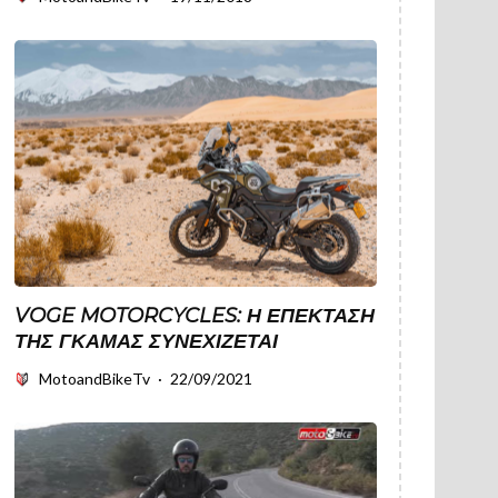
VOGE MOTORCYCLES: Η ΕΠΈΚΤΑΣΗ
ΤΗΣ ΓΚΆΜΑΣ ΣΥΝΕΧΊΖΕΤΑΙ
MotoandBikeTv
·
22/09/2021