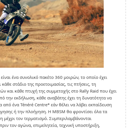
e είναι ένα συνολικό πακέτο 360 μοιρών, το οποίο έχει
 κάθε στάδιο της προετοιμασίας, τις πτήσεις, τη
ν και κάθε πτυχή της συμμετοχής στο Rally Raid που έχει
από την εκδήλωση, κάθε αναβάτης έχει τη δυνατότητα να
από ένα Ténéré Centre* εάν θέλει να λάβει εκπαίδευση
οδήγησης ή την πλοήγηση. Η MBSM θα φροντίσει όλα τα
η μέχρι τον τερματισμό. Συμπεριλαμβάνονται
πριν τον αγώνα, επιμελητεία, τεχνική υποστήριξη,