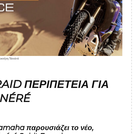
ιοκτήτη Ténéré
AID ΠΕΡΙΠΈΤΕΙΑ ΓΙΑ
ÉNÉRÉ
Yamaha παρουσιάζει το νέο,