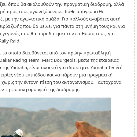
λέξει, όπου θα ακολουθούν την πραγματική διαδρομή, αλλά
ομή προς τους αγωνιζόμενους. Κάθε απόγευμα θα
ζί με την αγωνιστική ομάδα. Για πολλούς αναβάτες αυτή
ειρία ζωής που θα μείνει για πάντα στη μνήμη τους και για
α γεγονός που θα πυροδοτήσει την επιθυμία τους, για
ally Raid.
ce, το οποίο διευθύνεται από τον πρώην πρωταθλητή
Dakar Racing Team, Marc Bourgeois, μέσω της εταιρείας
της Yamaha, είναι ανοικτό για ιδιοκτήτες Yamaha Ténéré
ειρίες νέου επιπέδου και να πάρουν μια πραγματική
λά χωρίς την έντονη πίεση του ανταγωνισμού. Ταυτόχρονα
ν τη φυσική ομορφιά της διαδρομής.