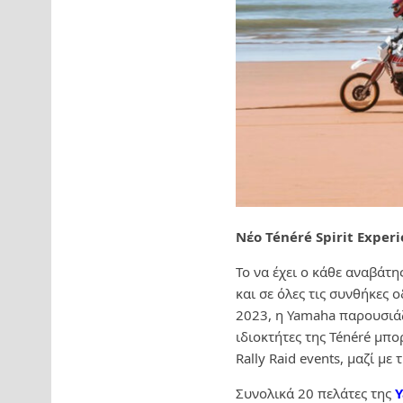
Νέο Ténéré Spirit Experi
Το να έχει ο κάθε αναβάτη
και σε όλες τις συνθήκες 
2023, η Yamaha παρουσιάζε
ιδιοκτήτες της Ténéré μπ
Rally Raid events, μαζί μ
Συνολικά 20 πελάτες της