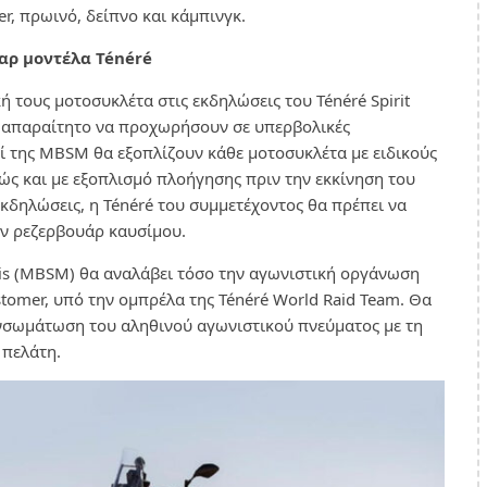
r, πρωινό, δείπνο και κάμπινγκ.
αρ μοντέλα Ténéré
ή τους μοτοσυκλέτα στις εκδηλώσεις του Ténéré Spirit
αι απαραίτητο να προχωρήσουν σε υπερβολικές
οί της MBSM θα εξοπλίζουν κάθε μοτοσυκλέτα με ειδικούς
θώς και με εξοπλισμό πλοήγησης πριν την εκκίνηση του
εκδηλώσεις, η Ténéré του συμμετέχοντος θα πρέπει να
ον ρεζερβουάρ καυσίμου.
is (MBSM) θα αναλάβει τόσο την αγωνιστική οργάνωση
tomer, υπό την ομπρέλα της Ténéré World Raid Team. Θα
σωμάτωση του αληθινού αγωνιστικού πνεύματος με τη
 πελάτη.