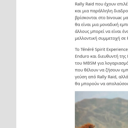
Rally Raid που έχουν επι
και μια παράλληλη διαδρ
βρίσκονται στο bivouac μα
θα είναι μια μοναδική εμπ
άλλους μπορεί να είναι έν
μελλοντική συμμετοχή σε R
Το Ténéré Spirit Experien
Enduro και διευθυντή της 
του MBSM για λογαριασμό 
που θέλουν να ζήσουν εμπ
γεύση από Rally Raid, αλ
θα μπορούν να απολαύσου