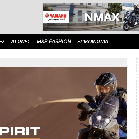
ΈΣ
ΑΓΏΝΕΣ
M&B FASHION
ΕΠΙΚΟΙΝΩΝΙΑ