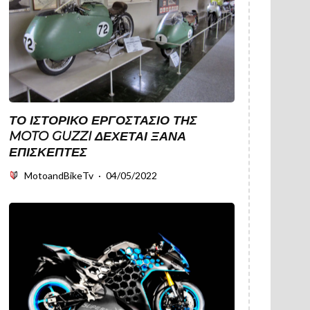
ΤΟ ΙΣΤΟΡΙΚΌ ΕΡΓΟΣΤΆΣΙΟ ΤΗΣ
MOTO GUZZI ΔΈΧΕΤΑΙ ΞΑΝΆ
ΕΠΙΣΚΈΠΤΕΣ
MotoandBikeTv
·
04/05/2022