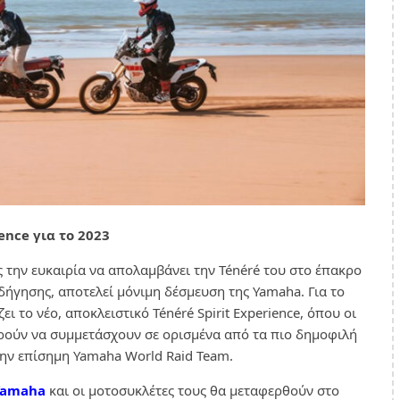
ence για το 2023
ς την ευκαιρία να απολαμβάνει την Ténéré του στο έπακρο
οδήγησης, αποτελεί μόνιμη δέσμευση της Yamaha. Για το
ι το νέο, αποκλειστικό Ténéré Spirit Experience, όπου οι
ορούν να συμμετάσχουν σε ορισμένα από τα πιο δημοφιλή
ε την επίσημη Yamaha World Raid Team.
Yamaha
και οι μοτοσυκλέτες τους θα μεταφερθούν στο