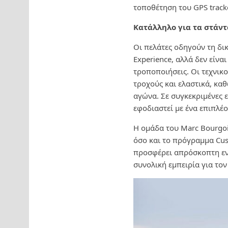
τοποθέτηση του GPS tracke
Κατάλληλο για τα στάντ
Οι πελάτες οδηγούν τη δικ
Experience, αλλά δεν είν
τροποποιήσεις. Οι τεχνικ
τροχούς και ελαστικά, κα
αγώνα. Σε συγκεκριμένες 
εφοδιαστεί με ένα επιπλέ
Η ομάδα του Marc Bourgo
όσο και το πρόγραμμα Cus
προσφέρει απρόσκοπτη εν
συνολική εμπειρία για τον