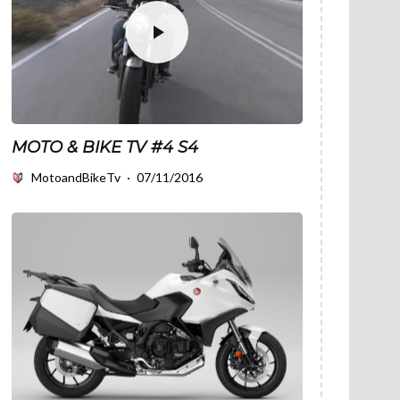
MOTO & BIKE TV #4 S4
MotoandBikeTv
·
07/11/2016