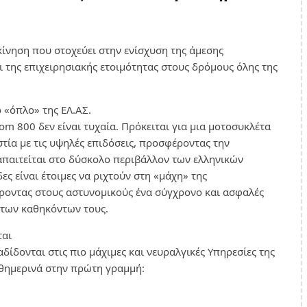
 κίνηση που στοχεύει στην ενίσχυση της άμεσης
 της επιχειρησιακής ετοιμότητας στους δρόμους όλης της
ο «όπλο» της ΕΛ.ΑΣ.
rom 800 δεν είναι τυχαία. Πρόκειται για μια μοτοσυκλέτα
στία με τις υψηλές επιδόσεις, προσφέροντας την
απαιτείται στο δύσκολο περιβάλλον των ελληνικών
ες είναι έτοιμες να ριχτούν στη «μάχη» της
ροντας στους αστυνομικούς ένα σύγχρονο και ασφαλές
η των καθηκόντων τους.
ται
δίδονται στις πιο μάχιμες και νευραλγικές Υπηρεσίες της
αθημερινά στην πρώτη γραμμή: