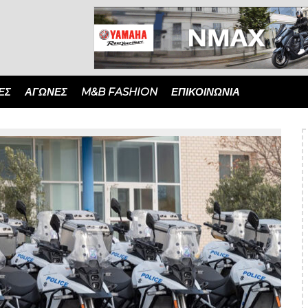
ΈΣ
ΑΓΏΝΕΣ
M&B FASHION
ΕΠΙΚΟΙΝΩΝΙΑ