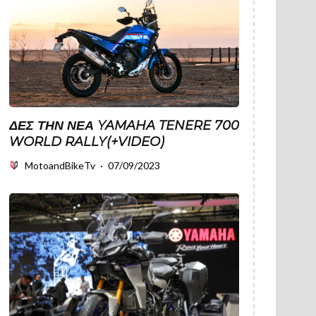
ΔΕΣ ΤΗΝ ΝΈΑ YAMAHA TENERE 700
WORLD RALLY(+VIDEO)
MotoandBikeTv
·
07/09/2023