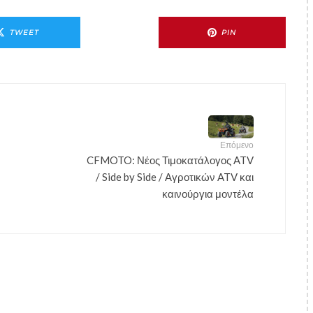
TWEET
PIN
Επόμενο
CFMOTO: Νέος Τιμοκατάλογος ATV
/ Side by Side / Αγροτικών ATV και
καινούργια μοντέλα