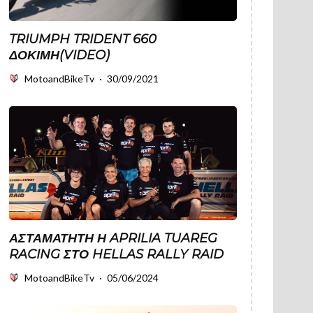
TRIUMPH TRIDENT 660
ΔΟΚΙΜΉ(VIDEO)
MotoandBikeTv
·
30/09/2021
ΑΣΤΑΜΆΤΗΤΗ Η APRILIA TUAREG
RACING ΣΤΟ HELLAS RALLY RAID
MotoandBikeTv
·
05/06/2024