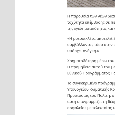
Η παρουσία των νέων Suzu
ταχύτητα επέμβασης σε π
της εγκληματικότητας και
«Η μοτοσικλέτα αποτελεί 
συμβάλλοντας τόσο στην ο
υπάρχει ανάγκη.»
Χρηματοδότηση μέσω του
Η προμήθεια αυτού του μ
Εθνικού Προγράμματος Πολ
Το συγκεκριμένο πρόγραμμ
Υπουργείου Κλιματικής Κρ
Προστασίας του Πολίτη, σ
αυτή υπογραμμίζει τη δέσ
ασφαλείας με τελευταίας 