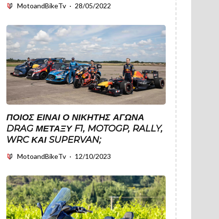
MotoandBikeTv
·
28/05/2022
ΠΟΙΟΣ ΕΊΝΑΙ Ο ΝΙΚΗΤΉΣ ΑΓΏΝΑ
DRAG ΜΕΤΑΞΎ F1, MOTOGP, RALLY,
WRC ΚΑΙ SUPERVAN;
MotoandBikeTv
·
12/10/2023