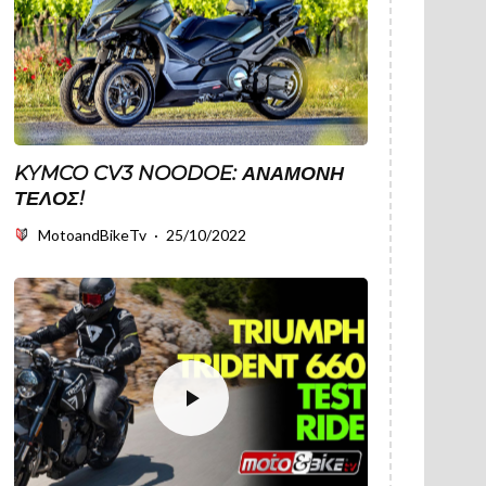
KYMCO CV3 NOODOE: ΑΝΑΜΟΝΉ
ΤΈΛΟΣ!
MotoandBikeTv
·
25/10/2022