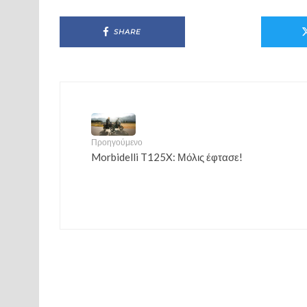
SHARE
Προηγούμενο
Morbidelli T125X: Μόλις έφτασε!