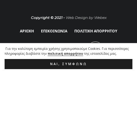
Copyright © 2021 -
Web Design by Webex
ΑΡΧΙΚΗ
ΕΠΙΚΟΙΝΩΝΙΑ
ΠΟΛΙΤΙΚΗ ΑΠΟΡΡΗΤΟΥ
Για την καλύτερη εμπειρία χρήσης χρησιμοποιούμε Cookies. Για περισσότερες
πληροφορίες διαβάστε την
πολιτική απορρήτου
της ιστοσελίδας μας.
ΝΑΙ, ΣΥΜΦΩΝΏ