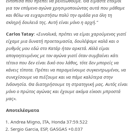
εντόπισα πού πρέπει να βελτιωθούμε. Θα είμαστε έτοιμοι
για τον επόμενο αγώνα χρησιμοποιώντας αυτά που μάθαμε
και θέλω να ευχαριστήσω πολύ την ομάδα για όλη τη
σκληρή δουλειά της. Αυτή είναι μόνο η αρχή.”
Carlos Tatay
:
«Συνολικά, πρέπει να είμαι χαρούμενος γιατί
είχαμε μια δυνατή προετοιμασία, δουλέψαμε καλά και ο
ρυθμός μου εδώ στο Κατάρ ήταν αρκετά. Αλλά είμαι
απογοητευμένος με τον αγώνα γιατί όταν συμβαίνει κάτι
τέτοιο που δεν είναι δικό σου λάθος, τότε δεν μπορείς να
κάνεις τίποτα. Πρέπει να παραμείνουμε συγκεντρωμένοι, να
συνεχίσουμε να πιέζουμε και να πάμε καλύτερα στην
Ινδονησία. Θα διατηρήσουμε τη στρατηγική μας. Αυτός είναι
μόνο ο πρώτος αγώνας και έχουμε ακόμα είκοσι μπροστά
μας».
Αποτελέσματα
Andrea Migno, ITA, Honda 37:59.522
Sergio Garcia, ESP, GASGAS +0.037