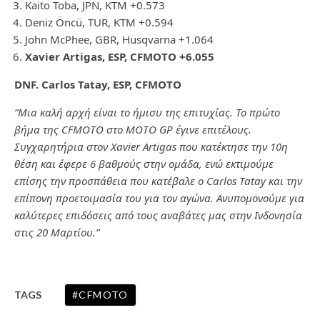
Kaito Toba, JPN, KTM +0.573
Deniz Öncü, TUR, KTM +0.594
John McPhee, GBR, Husqvarna +1.064
Xavier Artigas, ESP, CFMOTO +6.055
DNF. Carlos Tatay, ESP, CFMOTO
”Μια καλή αρχή είναι το ήμισυ της επιτυχίας. Το πρώτο
βήμα της CFMOTO στο MOTO GP έγινε επιτέλους.
Συγχαρητήρια στον Xavier Artigas που κατέκτησε την 10η
θέση και έφερε 6 βαθμούς στην ομάδα, ενώ εκτιμούμε
επίσης την προσπάθεια που κατέβαλε ο Carlos Tatay και την
επίπονη προετοιμασία του για τον αγώνα. Ανυπομονούμε για
καλύτερες επιδόσεις από τους αναβάτες μας στην Ινδονησία
στις 20 Μαρτίου.”
CFMOTO
TAGS