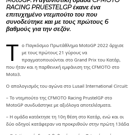
MotoGP. Η αγωνιστική ομάδα CFMOTO
RACING PRUESTELGP έκανε ένα
επιτυχημένο ντεμπούτο του που
συνοδεύτηκε και με τους πρώτους 6
βαθμούς για την σεζόν.
T
o Παγκόσμιo Πρωτάθλημα MotoGP 2022 άρχισε
με τους πρώτους 21 γύρους να
πραγματοποιούνται στο Grand Prix του Κατάρ,
που ήταν και η παρθενική εμφάνιση της CFMOTO στο
Moto3.
Ο απολογισμός του αγώνα στο Lusail International Circuit:
– Το ντεμπούτο της CFMOTO Racing PrustelGP στο
MotoGP συνδυάστηκε με αξιόλογα αποτελέσματα.
– Η ομάδα κατέκτησε τη 10η θέση στο Κατάρ, ενώ και οι
δύο οδηγοί κατάφεραν να προκριθούν στην πρώτη 13άδα