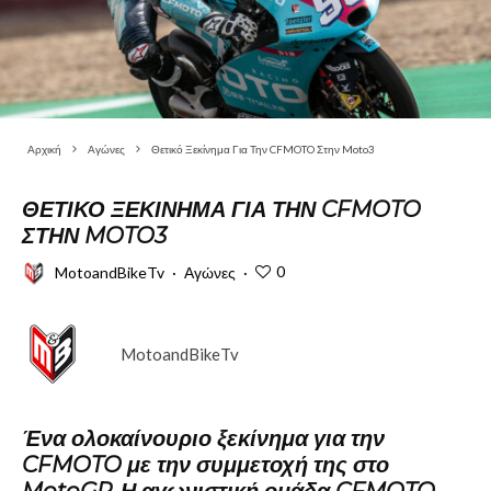
Αρχική
Αγώνες
Θετικό Ξεκίνημα Για Την CFMOTO Στην Moto3
ΘΕΤΙΚΌ ΞΕΚΊΝΗΜΑ ΓΙΑ ΤΗΝ CFMOTO
ΣΤΗΝ MOTO3
0
MotoandBikeTv
·
Αγώνες
·
MotoandBikeTv
Ένα ολοκαίνουριο ξεκίνημα για την
CFMOTO με την συμμετοχή της στο