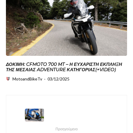
ΔΟΚΙΜΗ: CFMOTO 700 MT – Η ΕΥΧΆΡΙΣΤΗ ΈΚΠΛΗΞΗ
ΤΗΣ ΜΕΣΑΊΑΣ ADVENTURE ΚΑΤΗΓΟΡΊΑΣ(+VIDEO)
MotoandBikeTv
·
03/12/2025
Προηγούμενο