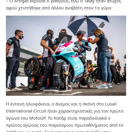
– Ο Artigas κέρδισε 6 βαθμούς, ενώ ο Tatay ήταν άτυχος
αφού χτυπήθηκε από άλλον αναβάτη στον 1ο γύρο
Η έντονη ηλιοφάνεια, ο άνεμος και η σκόνη στο Lusail
International Circuit ήταν χαρακτηριστικές για τον πρώτο
αγώνα του MotoGP. Το Κατάρ είναι παραδοσιακά ο
πρώτος αγώνας του παγκόσμιου πρωταθλήματος από το