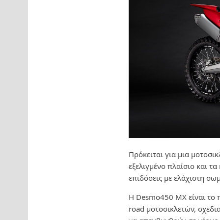
Πρόκειται για μια μοτοσικ
εξελιγμένο πλαίσιο και τ
επιδόσεις με ελάχιστη σω
Η Desmo450 MX είναι το π
road μοτοσικλετών, σχεδι