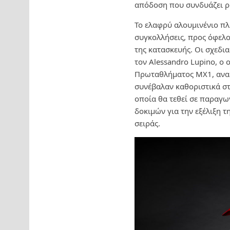
απόδοση που συνδυάζει ρο
Το ελαφρύ αλουμινένιο πλα
συγκολλήσεις, προς όφελο
της κατασκευής. Οι σχεδι
τον Alessandro Lupino, ο
Πρωταθλήματος MX1, αναδ
συνέβαλαν καθοριστικά στ
οποία θα τεθεί σε παραγω
δοκιμών για την εξέλιξη 
σειράς.