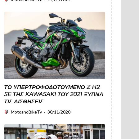
ΤΟ ΥΠΕΡΤΡΟΦΟΔΟΤΟΎΜΕΝΟ Z H2
SE ΤΗΣ KAWASAKI ΤΟΥ 2021 ΞΥΠΝΆ
ΤΙΣ ΑΙΣΘΉΣΕΙΣ
MotoandBikeTv
·
30/11/2020