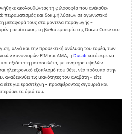
ννήθηκε ακολουθώντας τη φιλοσοφία που ανέκαθεν
ti: πειραματισμός και δοκιμή λύσεων σε αγωνιστικό
 τη μεταφορά τους στα μοντέλα παραγωγής –
μένη περίπτωση, τη βαθιά εμπειρία της Ducati Corse στο
γιση, αλλά και την προσεκτική ανάλυση του τομέα, των
χνικών κανονισμών FIM και AMA, η
Ducati
κατάφερε να
 και αξιόπιστη μοτοσικλέτα, με κινητήρα υψηλών
αι ηλεκτρονικό εξοπλισμό που θέτει νέα πρότυπα στην
 αναδεικνύει τις ικανότητες του αναβάτη – είτε
α είτε για ερασιτέχνη – προσφέροντας σιγουριά και
περάσει τα όριά του.