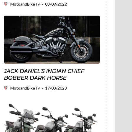
MotoandBikeTv
·
08/09/2022
JACK DANIEL’S INDIAN CHIEF
BOBBER DARK HORSE
MotoandBikeTv
·
17/03/2023