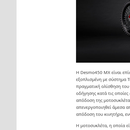
Η Desmo450 MX είναι επί
εξοπλισμένη με σύστημα Tr
πραγματική ολίσθηση του 
οδήγησης κατά τις οποίες 
απόδοση της μοτοσυκλέτας.
απενεργοποιηθεί άμεσα απ
απόδοση του κινητήρα, εν
Η μοτοσυκλέτα, η οποία ε