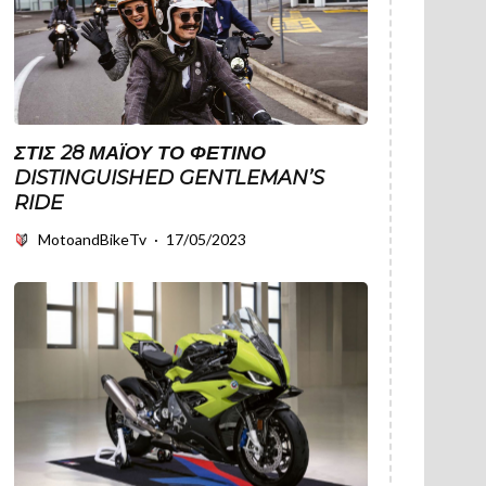
ΣΤΙΣ 28 ΜΑΪ́ΟΥ ΤΟ ΦΕΤΙΝΌ
DISTINGUISHED GENTLEMAN’S
RIDE
MotoandBikeTv
·
17/05/2023