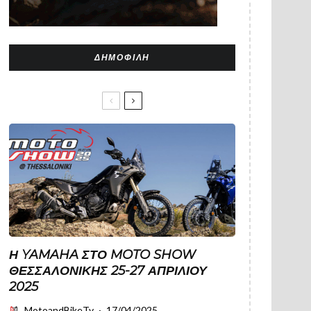
ΔΗΜΟΦΙΛΉ
Η YAMAHA ΣΤΟ MOTO SHOW
ΘΕΣΣΑΛΟΝΊΚΗΣ 25-27 ΑΠΡΙΛΊΟΥ
2025
MotoandBikeTv
·
17/04/2025