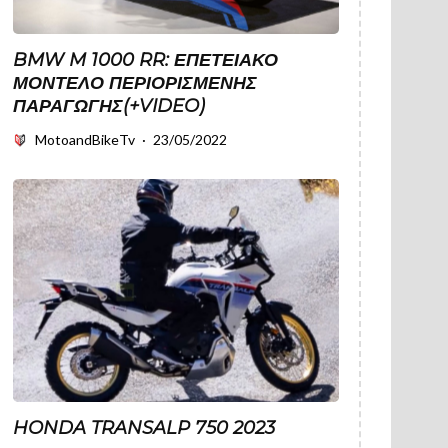
BMW M 1000 RR: ΕΠΕΤΕΙΑΚΌ
ΜΟΝΤΈΛΟ ΠΕΡΙΟΡΙΣΜΈΝΗΣ
ΠΑΡΑΓΩΓΉΣ(+VIDEO)
MotoandBikeTv
·
23/05/2022
HONDA TRANSALP 750 2023