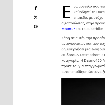
Έ
να μοντέλο που γε
καθοδηγεί τη Duca
επίπεδο, με στόχο
αξιοποιώντας, στην προκει
MotoGP
και το Superbike.
Χάρη σε αυτήν την προσέγ
ανταγωνιστών και των τε
δημιουργήσει μια ελαφριά
επιδόσεων Desmodromic κ
κατηγορία. Η Desmo450 MX
πρόκειται για επαγγελματί
αυτοπεποίθηση ώστε να ξε