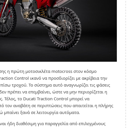
σης η πρώτη μοτοσικλέτα motocross στον κόσμο
action Control ικανό να προσδιορίζει με ακρίβεια την
πίσω τροχού. Το σύστημα αυτό αναγνωρίζει τις φάσεις
δεν πρέπει να επεμβαίνει, ώστε να μην περιορίζεται η
 Τέλος, το Ducati Traction Control μπορεί να
ό τον αναβάτη σε περιπτώσεις που απαιτείται η πλήρης
ώ μπαίνει ξανά σε λειτουργία αυτόματα.
ίναι ήδη διαθέσιμη για παραγγελία από επιλεγμένους