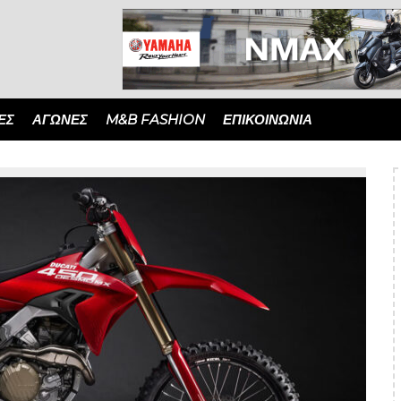
ΈΣ
ΑΓΏΝΕΣ
M&B FASHION
ΕΠΙΚΟΙΝΩΝΙΑ