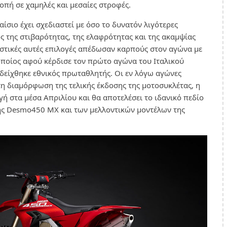
πή σε χαμηλές και μεσαίες στροφές.
ίσιο έχει σχεδιαστεί με όσο το δυνατόν λιγότερες
ς της στιβαρότητας, της ελαφρότητας και της ακαμψίας
αστικές αυτές επιλογές απέδωσαν καρπούς στον αγώνα με
 οποίος αφού κέρδισε τον πρώτο αγώνα του Ιταλικού
είχθηκε εθνικός πρωταθλητής. Οι εν λόγω αγώνες
η διαμόρφωση της τελικής έκδοσης της μοτοσυκλέτας, η
γή στα μέσα Απριλίου και θα αποτελέσει το ιδανικό πεδίο
της Desmo450 MX και των μελλοντικών μοντέλων της