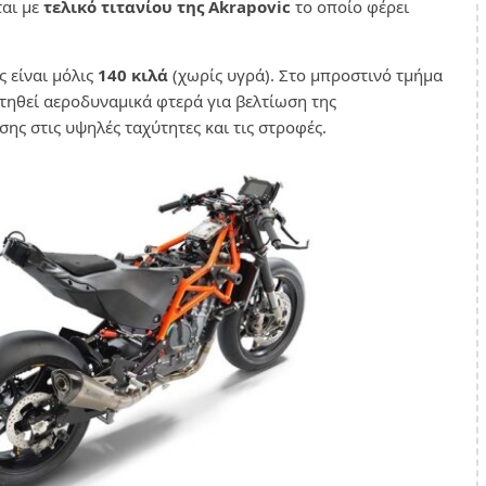
ται με
τελικό τιτανίου της Akrapovic
το οποίο φέρει
ς είναι μόλις
140 κιλά
(χωρίς υγρά). Στο μπροστινό τμήμα
τηθεί αεροδυναμικά φτερά για βελτίωση της
ης στις υψηλές ταχύτητες και τις στροφές.