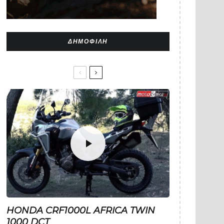
ΔΗΜΟΦΙΛΉ
HONDA CRF1000L AFRICA TWIN
1000 DCT