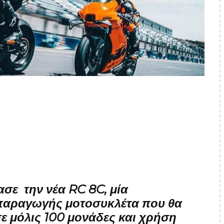
ασε την
νέα RC 8C
, μία
παραγωγής μοτοσυκλέτα που θα
ε μόλις 100 μονάδες και χρήση