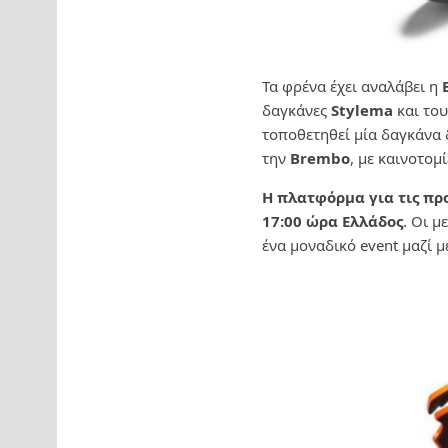
Τα φρένα έχει αναλάβει η
δαγκάνες
Stylema
και το
τοποθετηθεί μία δαγκάνα 
την
Brembo
, με καινοτομ
Η πλατφόρμα για τις προ
17:00 ώρα Ελλάδος
. Οι μ
ένα μοναδικό event μαζί 