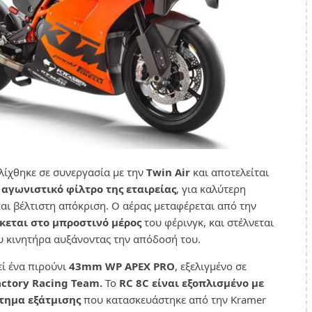
λίχθηκε σε συνεργασία με την
Twin Air
και αποτελείται
 αγωνιστικό φίλτρο της εταιρείας
, για καλύτερη
αι βέλτιστη απόκριση. Ο αέρας μεταφέρεται από την
κεται στο μπροστινό μέρος
του φέρινγκ, και στέλνεται
υ κινητήρα αυξάνοντας την απόδοσή του.
ί ένα πιρούνι
43mm WP APEX PRΟ
, εξελιγμένο σε
ctory Racing Team.
Το
RC 8C είναι εξοπλισμένο με
τημα εξάτμισης
που κατασκευάστηκε από την Kramer