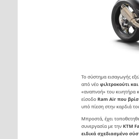
Το σύστημα εισαγωγής εξε
από νέο
φιλτροκούτι και
«αναπνοή» του κινητήρα κ
είσοδο
Ram Air που βρίσ
υπό πίεση στην καρδιά το
Μπροστά, έχει τοποθετηθε
συνεργασία με την
KTM Fa
ειδικά σχεδιασμένο σύσ