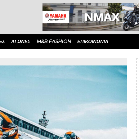
ΈΣ
ΑΓΏΝΕΣ
M&B FASHION
ΕΠΙΚΟΙΝΩΝΙΑ