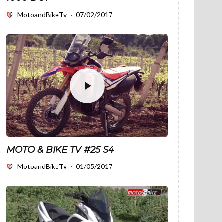
MotoandBikeTv
·
07/02/2017
MOTO & BIKE TV #25 S4
MotoandBikeTv
·
01/05/2017