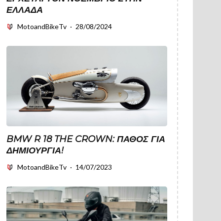
ΕΛΛΆΔΑ
MotoandBikeTv
·
28/08/2024
BMW R 18 THE CROWN: ΠΆΘΟΣ ΓΙΑ
ΔΗΜΙΟΥΡΓΊΑ!
MotoandBikeTv
·
14/07/2023