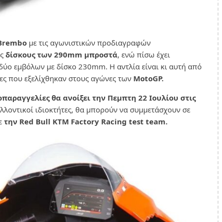
Brembo
με τις αγωνιστικών προδιαγραφών
υς
δίσκους των 290mm μπροστά
, ενώ πίσω έχει
δύο εμβόλων με δίσκο 230mm. Η αντλία είναι κι αυτή από
ίες που εξελίχθηκαν στους αγώνες των
MotoGP.
παραγγελίες θα ανοίξει την Πεμπτη 22 Ιουλίου στις
ελλοντικοί ιδιοκτήτες, θα μπορούν να συμμετάσχουν σε
με
την Red Bull KTM Factory Racing test team.