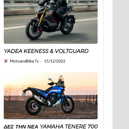
YADEA KEENESS & VOLTGUARD
MotoandBikeTv
·
15/12/2022
ΔΕΣ ΤΗΝ ΝΈΑ YAMAHA TENERE 700