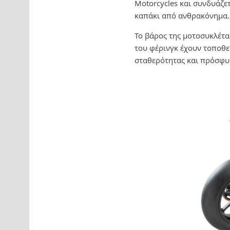
Motorcycles και συνδυάζε
καπάκι από ανθρακόνημα.
Το βάρος της μοτοσυκλέτα
του φέρινγκ έχουν τοποθε
σταθερότητας και πρόσφυσ