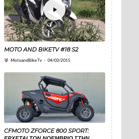
MOTO AND BIKETV #18 S2
MotoandBikeTv
·
04/03/2015
CFMOTO ZFORCE 800 SPORT:
ΈΡΧΕΤΑΙ ΤΟΝ ΝΟΈΜΒΡΙΟ ΣΤΗΝ