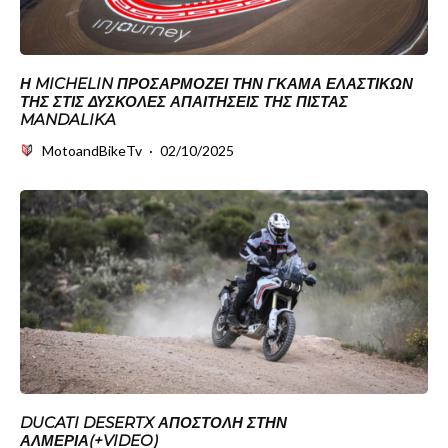
Η MICHELIN ΠΡΟΣΑΡΜΌΖΕΙ ΤΗΝ ΓΚΆΜΑ ΕΛΑΣΤΙΚΏΝ
ΤΗΣ ΣΤΙΣ ΔΎΣΚΟΛΕΣ ΑΠΑΙΤΉΣΕΙΣ ΤΗΣ ΠΊΣΤΑΣ
MANDALIKA
MotoandBikeTv
·
02/10/2025
DUCATI DESERTX ΑΠΟΣΤΟΛΉ ΣΤΗΝ
ΑΛΜΕΡΊΑ(+VIDEO)