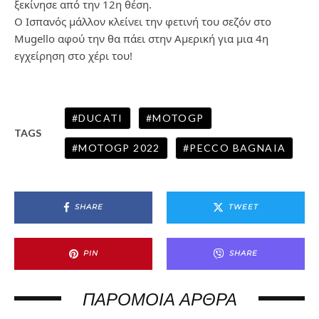
ξεκίνησε από την 12η θέση.
Ο Ισπανός μάλλον κλείνει την φετινή του σεζόν στο
Mugello αφού την θα πάει στην Αμερική για μια 4η
εγχείρηση στο χέρι του!
DUCATI
MOTOGP
TAGS
MOTOGP 2022
PECCO BAGNAIA
SHARE
TWEET
PIN
SHARE
ΠΑΡΌΜΟΙΑ ΆΡΘΡΑ