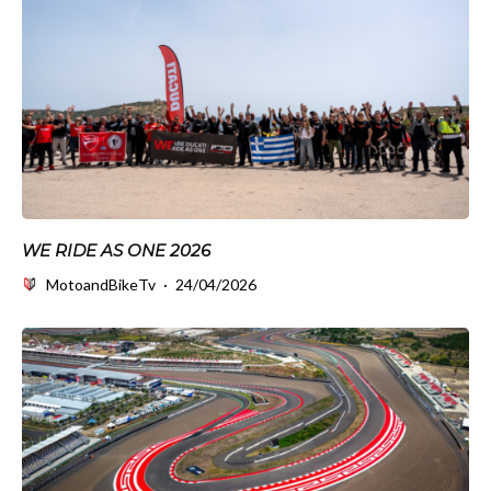
WE RIDE AS ONE 2026
MotoandBikeTv
·
24/04/2026