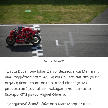
Source: MotoGP
Τα τρία Ducati των Johan Zarco, Bezzecchi και Marini της
VR46 τερμάτισαν στην 4η ,5η και 6η θέση αντίστοιχα ενώ
στην 7η θέση τερμάτισε το ο Brand Binder (ΚΤΜ),
μπροστά από τον Takaaki Nakagami (Honda) και το
δεύτερο ΚΤΜ με τον Miguel Oliveira.
Την σημερινή δεκάδα έκλεισε ο Marc Marquez που