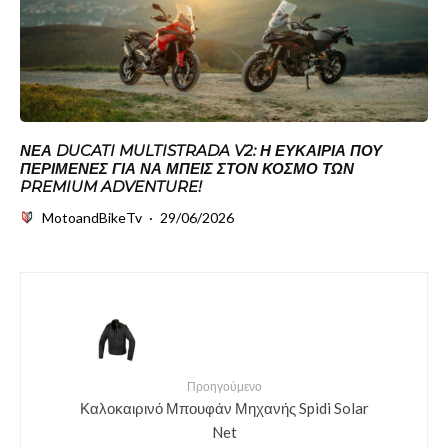
ΝΈΑ DUCATI MULTISTRADA V2: Η ΕΥΚΑΙΡΊΑ ΠΟΥ
ΠΕΡΊΜΕΝΕΣ ΓΙΑ ΝΑ ΜΠΕΙΣ ΣΤΟΝ ΚΌΣΜΟ ΤΩΝ
PREMIUM ADVENTURE!
MotoandBikeTv
·
29/06/2026
Προηγούμενο
Καλοκαιρινό Μπουφάν Μηχανής Spidi Solar
Net