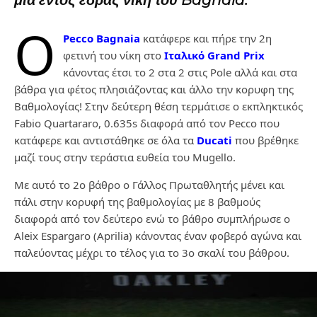
μια εντός έδρας νίκη του Bagnaia.
Ο
Pecco Bagnaia
κατάφερε και πήρε την 2η
φετινή του νίκη στο
Ιταλικό Grand Prix
κάνοντας έτσι το 2 στα 2 στις Pole αλλά και στα
βάθρα για φέτος πλησιάζοντας και άλλο την κορυφη της
Βαθμολογίας! Στην δεύτερη θέση τερμάτισε ο εκπληκτικός
Fabio Quartararo, 0.635s διαφορά από τον Pecco που
κατάφερε και αντιστάθηκε σε όλα τα
Ducati
που βρέθηκε
μαζί τους στην τεράστια ευθεία του Mugello.
Με αυτό το 2ο βάθρο ο Γάλλος Πρωταθλητής μένει και
πάλι στην κορυφή της βαθμολογίας με 8 βαθμούς
διαφορά από τον δεύτερο ενώ το βάθρο συμπλήρωσε ο
Aleix Espargaro (Aprilia) κάνοντας έναν φοβερό αγώνα και
παλεύοντας μέχρι το τέλος για το 3ο σκαλί του βάθρου.