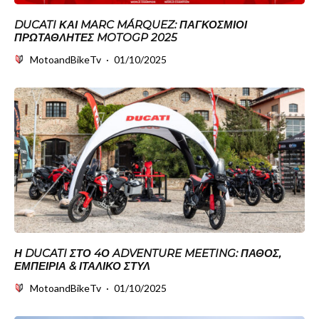
DUCATI ΚΑΙ MARC MÁRQUEZ: ΠΑΓΚΌΣΜΙΟΙ
ΠΡΩΤΑΘΛΗΤΈΣ MOTOGP 2025
MotoandBikeTv
·
01/10/2025
Η DUCATI ΣΤΟ 4Ο ADVENTURE MEETING: ΠΆΘΟΣ,
ΕΜΠΕΙΡΊΑ & ΙΤΑΛΙΚΌ ΣΤΥΛ
MotoandBikeTv
·
01/10/2025