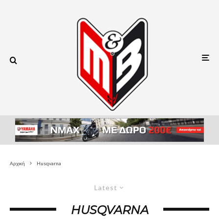
Αρχική
Husqvarna
Latest
HUSQVARNA