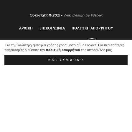
Copyright © 2021 -
Web Design by Webex
ΑΡΧΙΚΗ
ΕΠΙΚΟΙΝΩΝΙΑ
ΠΟΛΙΤΙΚΗ ΑΠΟΡΡΗΤΟΥ
Για την καλύτερη εμπειρία χρήσης χρησιμοποιούμε Cookies. Για περισσότερες
πληροφορίες διαβάστε την
πολιτική απορρήτου
της ιστοσελίδας μας.
ΝΑΙ, ΣΥΜΦΩΝΏ