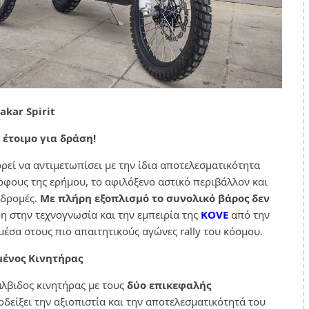
akar Spirit
 έτοιμο για δράση!
ρεί να αντιμετωπίσει με την ίδια αποτελεσματικότητα
φους της ερήμου, το αφιλόξενο αστικό περιβάλλον και
αδρομές.
Με πλήρη εξοπλισμό το συνολικό βάρος δεν
ρη στην τεχνογνωσία και την εμπειρία της
KOVE
από την
μέσα στους πιο απαιτητικούς αγώνες rally του κόσμου.
μένος Κινητήρας
λβιδος κινητήρας με τους
δύο επικεφαλής
ποδείξει την αξιοπιστία και την αποτελεσματικότητά του