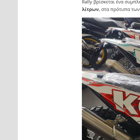
Rally βρίσκεται ένα συμ
λίτρων
, στα πρότυπα των