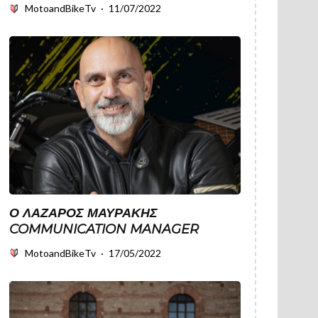
MotoandBikeTv
·
11/07/2022
Ο ΛΆΖΑΡΟΣ ΜΑΥΡΆΚΗΣ
COMMUNICATION MANAGER
MotoandBikeTv
·
17/05/2022