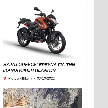
BAJAJ GREECE: ΈΡΕΥΝΑ ΓΙΑ ΤΗΝ
ΙΚΑΝΟΠΟΊΗΣΗ ΠΕΛΑΤΏΝ
MotoandBikeTv
·
03/10/2022