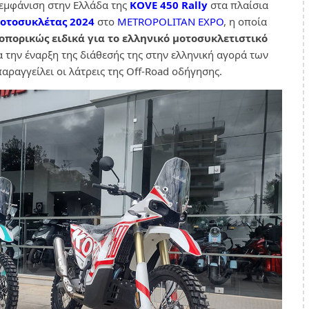
 εμφάνιση στην Ελλάδα της
KOVE 450 Rally
στα πλαίσια
οτοσυκλέτας 2024
στο
METROPOLITAN EXPO
, η οποία
ροπορικώς ειδικά για το ελληνικό μοτοσυκλετιστικό
α την έναρξη της διάθεσής της στην ελληνική αγορά των
αραγγείλει οι λάτρεις της Off-Road οδήγησης.