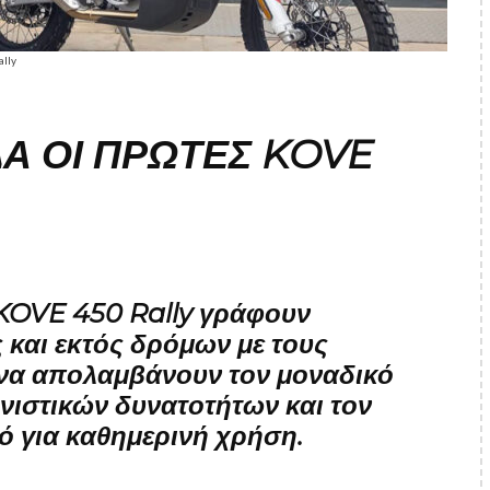
lly
Α ΟΙ ΠΡΏΤΕΣ KOVE
KOVE 450 Rally γράφουν
ς και εκτός δρόμων με τους
ς να απολαμβάνουν τον μοναδικό
ιστικών δυνατοτήτων και τον
ό για καθημερινή χρήση.