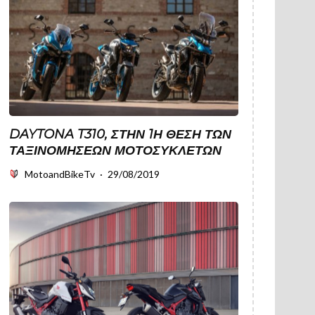
DAYTONA T310, ΣΤΗΝ 1Η ΘΈΣΗ ΤΩΝ
ΤΑΞΙΝΟΜΉΣΕΩΝ ΜΟΤΟΣΥΚΛΕΤΏΝ
MotoandBikeTv
·
29/08/2019