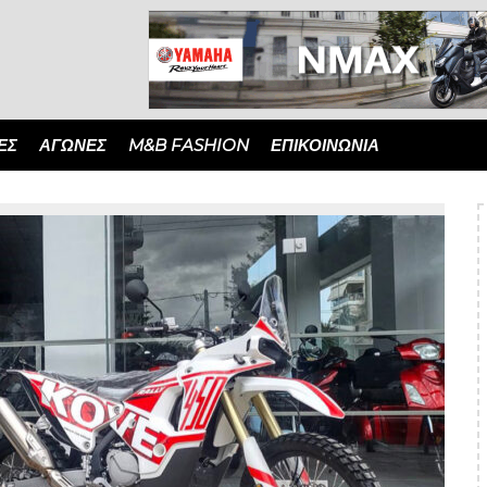
ΈΣ
ΑΓΏΝΕΣ
M&B FASHION
ΕΠΙΚΟΙΝΩΝΙΑ