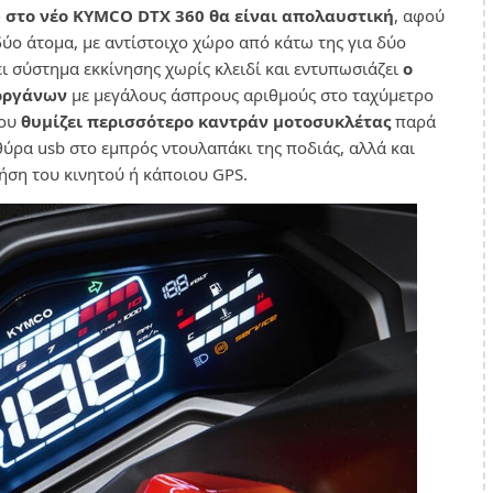
 στο νέο KYMCO DTX 360 θα είναι απολαυστική
, αφού
δύο άτομα, με αντίστοιχο χώρο από κάτω της για δύο
χει σύστημα εκκίνησης χωρίς κλειδί και εντυπωσιάζει
ο
οργάνων
με μεγάλους άσπρους αριθμούς στο ταχύμετρο
που
θυμίζει περισσότερο καντράν μοτοσυκλέτας
παρά
θύρα usb στο εμπρός ντουλαπάκι της ποδιάς, αλλά και
ρήση του κινητού ή κάποιου GPS.