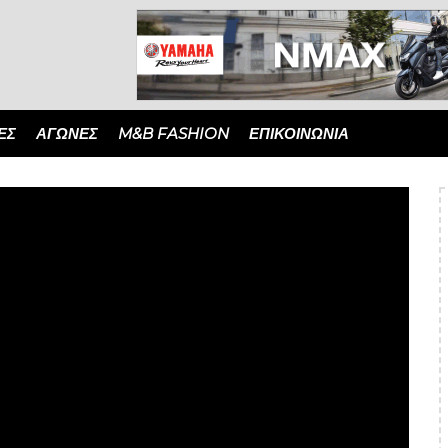
ΈΣ
ΑΓΏΝΕΣ
M&B FASHION
ΕΠΙΚΟΙΝΩΝΙΑ