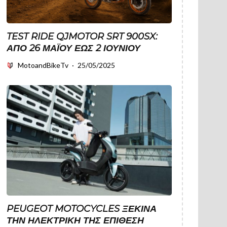
TEST RIDE QJMOTOR SRT 900SX:
ΑΠΌ 26 ΜΑΪ́ΟΥ ΈΩΣ 2 ΙΟΥΝΊΟΥ
MotoandBikeTv
·
25/05/2025
PEUGEOT MOTOCYCLES ΞΕΚΙΝΆ
ΤΗΝ ΗΛΕΚΤΡΙΚΉ ΤΗΣ ΕΠΊΘΕΣΗ