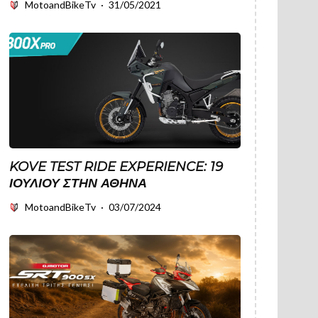
MotoandBikeTv
·
31/05/2021
KOVE TEST RIDE EXPERIENCE: 19
ΙΟΥΛΊΟΥ ΣΤΗΝ ΑΘΉΝΑ
MotoandBikeTv
·
03/07/2024