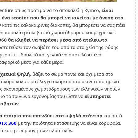
enture όπως προτιμά να το αποκαλεί η Kymco,
είναι
 ένα scooter που θα μπορεί να κινείται με άνεση στα
ν
κατά τις καλοκαιρινές διακοπές, θα μπορέσει να σας πάει
η παραλία μέσω βατού χωματόδρομου και μέχρι εκεί.
360 θα κληθεί να περάσει μέσα από ατελείωτα
στατεύσει τον αναβάτη του από τα στοιχεία της φύσης
 σπίτι – δουλειά και γενικά να αποτελέσει ένα
ταφορικό μέσο για κάθε μέρα.
σχετικά ψηλή
, βάζει το σώμα πάνω και όχι μέσα στο
αν ακόμα καλύτερο έλεγχο ανάμεσα στα ακινητοποιημένα
ους σκονισμένους χωματόδρομους των ελληνικών νησιών
τοιο το τρίγωνο εργονομίας του ώστε να
εξυπηρετεί
ναβατών
.
ια εταιρία που επενδύει στα υψηλά στάνταρ
και αυτό
TX 360
με την ποιότητα κατασκευής να είναι κορυφαία,
λά και η εφαρμογή των πλαστικών.