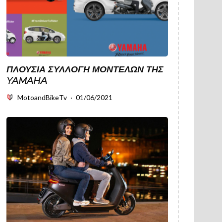
ΠΛΟΎΣΙΑ ΣΥΛΛΟΓΉ ΜΟΝΤΈΛΩΝ ΤΗΣ
YAMAHA
MotoandBikeTv
·
01/06/2021