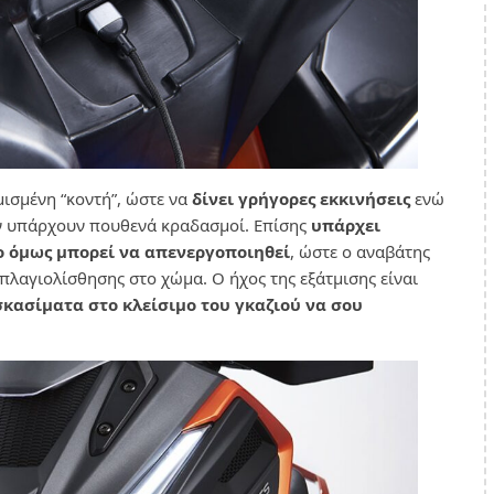
μισμένη “κοντή”, ώστε να
δίνει γρήγορες εκκινήσεις
ενώ
εν υπάρχουν πουθενά κραδασμοί. Επίσης
υπάρχει
ίο όμως μπορεί να απενεργοποιηθεί
, ώστε ο αναβάτης
πλαγιολίσθησης στο χώμα. Ο ήχος της εξάτμισης είναι
κασίματα στο κλείσιμο του γκαζιού να σου