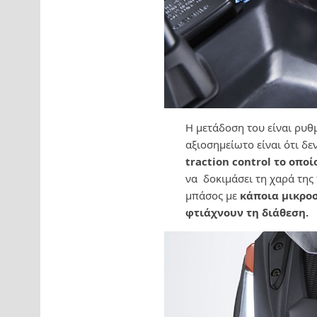
Η μετάδοση του είναι ρυθ
αξιοσημείωτο είναι ότι δ
traction control το οπο
να δοκιμάσει τη χαρά της 
μπάσος με
κάποια μικροσ
φτιάχνουν τη διάθεση.