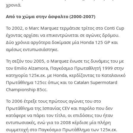
χρονιά.
Από το χώμα στην άσφαλτο (2000-2007)
Το 2002, ο Marc Marquez τερμάτισε τρίτος στο Conti Cup
έχοντας αρχίσει να επικεντρώνεται σε αγώνες δρόμου.
Δύο χρόνια αργότερα δοκίμασε μία Honda 125 GP και
αμέσως εντυπωσιάστηκε.
Τη σεζόν του 2005, ο Marquez ένωσε τις δυνάμεις του με
τον Emilio Alzamora, Παγκόσμιο Πρωταθλητή 1999 στην
κατηγορία 125κ.εκ. με Honda, κερδίζοντας το Καταλανικό
Πρωτάθλημα 125cc όπως και το Catalan Supermotard
Championship 85cc.
Το 2006 έτρεξε τους πρώτους αγώνες του στο
Πρωτάθλημα της Ισπανίας CEV και παρόλο που δεν
κατάφερε να πάρει τον τίτλο, οι επιδόσεις του ήταν
εντυπωσιακές, ενώ για το 2008 κέρδισε μία πλήρη
συμμετοχή στο Παγκόσμιο Πρωτάθλημα των 125κ.εκ.