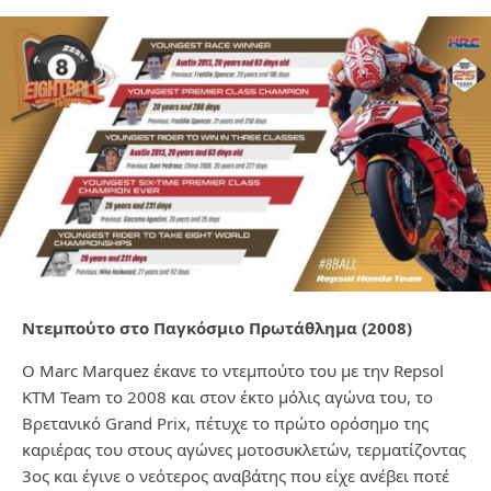
Ντεμπούτο στο Παγκόσμιο Πρωτάθλημα (2008)
Ο Marc Marquez έκανε το ντεμπούτο του με την Repsol
KTM Team το 2008 και στον έκτο μόλις αγώνα του, το
Βρετανικό Grand Prix, πέτυχε το πρώτο ορόσημο της
καριέρας του στους αγώνες μοτοσυκλετών, τερματίζοντας
3ος και έγινε ο νεότερος αναβάτης που είχε ανέβει ποτέ