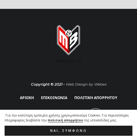
Moto & Bike TV
Copyright © 2021 -
Web Design by Webex
ΑΡΧΙΚΗ
ΕΠΙΚΟΙΝΩΝΙΑ
ΠΟΛΙΤΙΚΗ ΑΠΟΡΡΗΤΟΥ
Για την καλύτερη εμπειρία χρήσης χρησιμοποιούμε Cookies. Για περισσότερες
πληροφορίες διαβάστε την
πολιτική απορρήτου
της ιστοσελίδας μας.
ΝΑΙ, ΣΥΜΦΩΝΏ