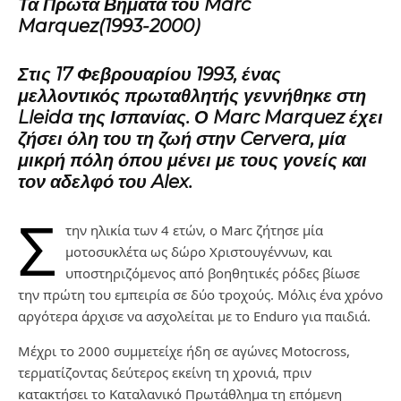
Τα Πρώτα Βήματα του Marc
Marquez(1993-2000)
Στις 17 Φεβρουαρίου 1993, ένας
μελλοντικός πρωταθλητής γεννήθηκε στη
Lleida της Ισπανίας. Ο Marc Marquez έχει
ζήσει όλη του τη ζωή στην Cervera, μία
μικρή πόλη όπου μένει με τους γονείς και
τον αδελφό του Alex.
Σ
την ηλικία των 4 ετών, ο Marc ζήτησε μία
μοτοσυκλέτα ως δώρο Χριστουγέννων, και
υποστηριζόμενος από βοηθητικές ρόδες βίωσε
την πρώτη του εμπειρία σε δύο τροχούς. Μόλις ένα χρόνο
αργότερα άρχισε να ασχολείται με το Enduro για παιδιά.
Μέχρι το 2000 συμμετείχε ήδη σε αγώνες Motocross,
τερματίζοντας δεύτερος εκείνη τη χρονιά, πριν
κατακτήσει το Καταλανικό Πρωτάθλημα τη επόμενη