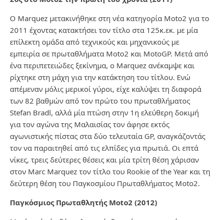
Ο Marquez μετακινήθηκε στη νέα κατηγορία Moto2 για το
2011 έχοντας κατακτήσει τον τίτλο στα 125κ.εκ. με μία
επίλεκτη ομάδα από τεχνικούς και μηχανικούς με
εμπειρία σε πρωταθλήματα Moto2 και MotoGP. Μετά από
ένα περιπετειώδες ξεκίνημα, ο Marquez ανέκαμψε και
ρίχτηκε στη μάχη για την κατάκτηση του τίτλου. Ενώ
απέμεναν μόλις μερικοί γύροι, είχε καλύψει τη διαφορά
των 82 βαθμών από τον πρώτο του πρωταθλήματος
Stefan Bradl, αλλά μία πτώση στην 1η ελεύθερη δοκιμή
για τον αγώνα της Μαλαισίας τον άφησε εκτός
αγωνιστικής πίστας στα δύο τελευταία GP, αναγκάζοντάς
τον να παραιτηθεί από τις ελπίδες για πρωτιά. Οι επτά
νίκες, τρεις δεύτερες θέσεις και μία τρίτη θέση χάρισαν
στον Marc Marquez τον τίτλο του Rookie of the Year και τη
δεύτερη θέση του Παγκοσμίου Πρωταθλήματος Moto2.
Παγκόσμιος Πρωταθλητής Moto2 (2012)