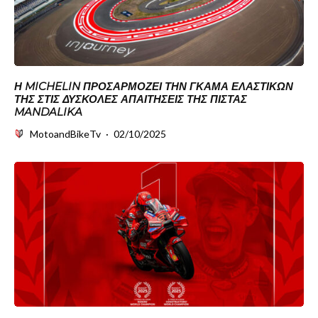
Η MICHELIN ΠΡΟΣΑΡΜΌΖΕΙ ΤΗΝ ΓΚΆΜΑ ΕΛΑΣΤΙΚΏΝ
ΤΗΣ ΣΤΙΣ ΔΎΣΚΟΛΕΣ ΑΠΑΙΤΉΣΕΙΣ ΤΗΣ ΠΊΣΤΑΣ
MANDALIKA
MotoandBikeTv
·
02/10/2025