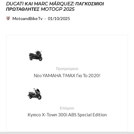
DUCATI ΚΑΙ MARC MÁRQUEZ: ΠΑΓΚΌΣΜΙΟΙ
ΠΡΩΤΑΘΛΗΤΈΣ MOTOGP 2025
MotoandBikeTv
·
01/10/2025
Προηγούμενο
Νέο YAMAHA TMAX Για Το 2020!
Επόμενο
Kymco X-Town 300i ABS Special Edition