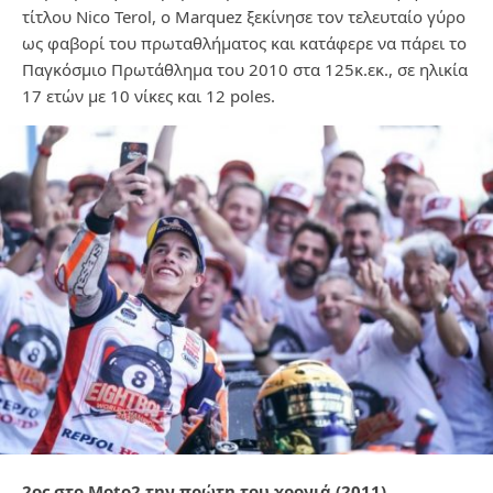
τίτλου Nico Terol, ο Marquez ξεκίνησε τον τελευταίο γύρο
ως φαβορί του πρωταθλήματος και κατάφερε να πάρει το
Παγκόσμιο Πρωτάθλημα του 2010 στα 125κ.εκ., σε ηλικία
17 ετών με 10 νίκες και 12 poles.
2
ος
στο Moto2 την πρώτη του χρονιά (2011)