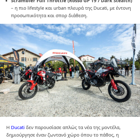
Scrambler Full Throttle (Rosso GP 19 / Dark Stealth)
– η πιο lifestyle και urban πλευρά της Ducati, με έντονη
προσωπικότητα και σπορ διάθεση.
Η
Ducati
δεν παρουσίασε απλώς τα νέα της μοντέλα,
δημιούργησε έναν ζωντανό χώρο όπου το πάθος, η