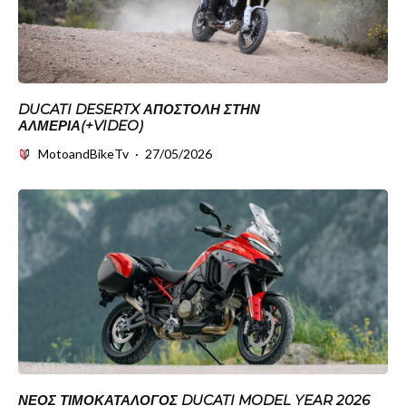
DUCATI DESERTX ΑΠΟΣΤΟΛΉ ΣΤΗΝ
ΑΛΜΕΡΊΑ(+VIDEO)
MotoandBikeTv
·
27/05/2026
ΝΈΟΣ ΤΙΜΟΚΑΤΆΛΟΓΟΣ DUCATI MODEL YEAR 2026