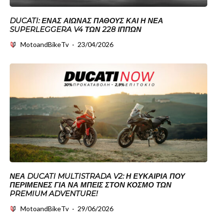
DUCATI: ΈΝΑΣ ΑΙΏΝΑΣ ΠΆΘΟΥΣ ΚΑΙ Η ΝΈΑ
SUPERLEGGERA V4 ΤΩΝ 228 ΊΠΠΩΝ
MotoandBikeTv
·
23/04/2026
ΝΈΑ DUCATI MULTISTRADA V2: Η ΕΥΚΑΙΡΊΑ ΠΟΥ
ΠΕΡΊΜΕΝΕΣ ΓΙΑ ΝΑ ΜΠΕΙΣ ΣΤΟΝ ΚΌΣΜΟ ΤΩΝ
PREMIUM ADVENTURE!
MotoandBikeTv
·
29/06/2026