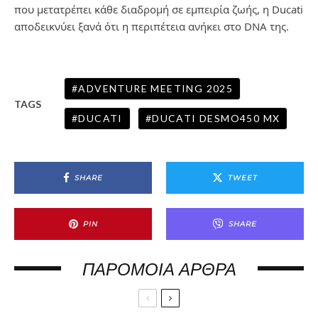
που μετατρέπει κάθε διαδρομή σε εμπειρία ζωής, η Ducati
αποδεικνύει ξανά ότι η περιπέτεια ανήκει στο DNA της.
ADVENTURE MEETING 2025
TAGS
DUCATI
DUCATI DESMO450 MX
SHARE
TWEET
PIN
SHARE
ΠΑΡΌΜΟΙΑ ΆΡΘΡΑ