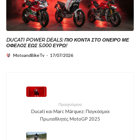
DUCATI POWER DEALS: ΠΙΟ ΚΟΝΤΆ ΣΤΟ ΌΝΕΙΡΟ ΜΕ
ΌΦΕΛΟΣ ΈΩΣ 5.000 ΕΥΡΏ!
MotoandBikeTv
·
17/07/2026
Προηγούμενο
Ducati και Marc Márquez: Παγκόσμιοι
Πρωταθλητές MotoGP 2025