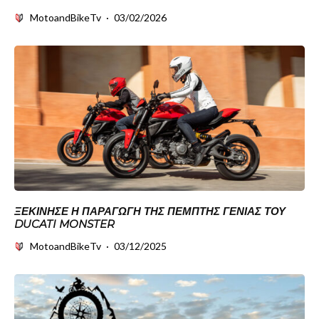
MotoandBikeTv
·
03/02/2026
ΞΕΚΊΝΗΣΕ Η ΠΑΡΑΓΩΓΉ ΤΗΣ ΠΈΜΠΤΗΣ ΓΕΝΙΆΣ ΤΟΥ
DUCATI MONSTER
MotoandBikeTv
·
03/12/2025