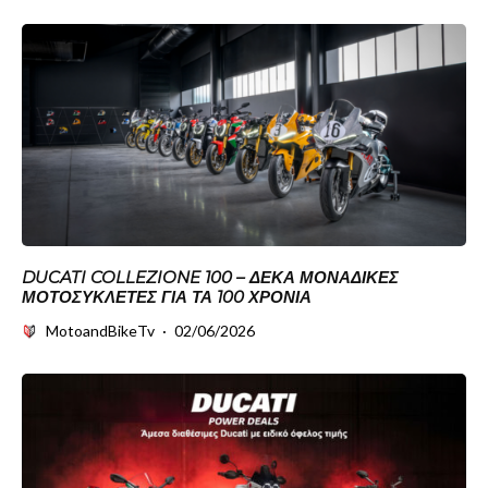
DUCATI COLLEZIONE 100 – ΔΈΚΑ ΜΟΝΑΔΙΚΈΣ
ΜΟΤΟΣΥΚΛΈΤΕΣ ΓΙΑ ΤΑ 100 ΧΡΌΝΙΑ
MotoandBikeTv
·
02/06/2026