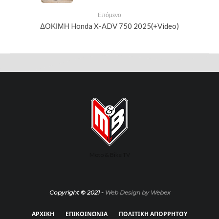
Επόμενο
ΔΟΚΙΜΗ Honda X-ADV 750 2025(+Video)
Moto & Bike TV
Copyright © 2021 -
Web Design by Webex
ΑΡΧΙΚΗ
ΕΠΙΚΟΙΝΩΝΙΑ
ΠΟΛΙΤΙΚΗ ΑΠΟΡΡΗΤΟΥ