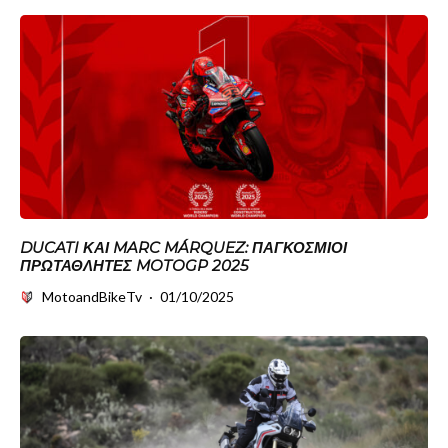
DUCATI ΚΑΙ MARC MÁRQUEZ: ΠΑΓΚΌΣΜΙΟΙ
ΠΡΩΤΑΘΛΗΤΈΣ MOTOGP 2025
MotoandBikeTv
·
01/10/2025