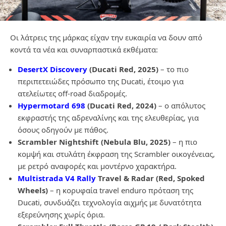
Οι λάτρεις της μάρκας είχαν την ευκαιρία να δουν από
κοντά τα νέα και συναρπαστικά εκθέματα:
DesertX Discovery
(Ducati Red, 2025)
– το πιο
περιπετειώδες πρόσωπο της Ducati, έτοιμο για
ατελείωτες off-road διαδρομές.
Hypermotard 698
(Ducati Red, 2024)
– ο απόλυτος
εκφραστής της αδρεναλίνης και της ελευθερίας, για
όσους οδηγούν με πάθος.
Scrambler Nightshift (Nebula Blu, 2025)
– η πιο
κομψή και στυλάτη έκφραση της Scrambler οικογένειας,
με ρετρό αναφορές και μοντέρνο χαρακτήρα.
Multistrada V4 Rally
Travel & Radar (Red, Spoked
Wheels)
– η κορυφαία travel enduro πρόταση της
Ducati, συνδυάζει τεχνολογία αιχμής με δυνατότητα
εξερεύνησης χωρίς όρια.