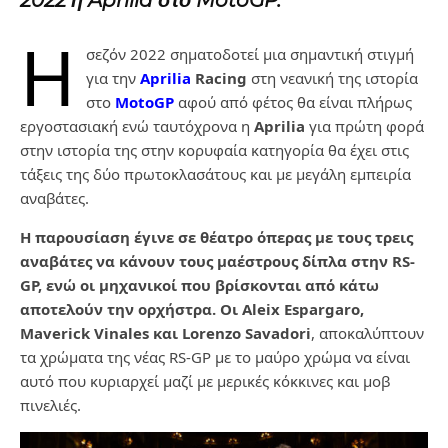
2022 η Aprilia στο MotoGP.
Η
σεζόν 2022 σηματοδοτεί μια σημαντική στιγμή
για την
Aprilia
Racing
στη νεανική της ιστορία
στο
MotoGP
αφού από φέτος θα είναι πλήρως
εργοστασιακή ενώ ταυτόχρονα η
Aprilia
για πρώτη φορά
στην ιστορία της στην κορυφαία κατηγορία θα έχει στις
τάξεις της δύο πρωτοκλασάτους και με μεγάλη εμπειρία
αναβάτες.
Η παρουσίαση έγινε σε θέατρο όπερας με τους τρεις
αναβάτες να κάνουν τους μαέστρους δίπλα στην RS-
GP, ενώ οι μηχανικοί που βρίσκονται από κάτω
αποτελούν την ορχήστρα.
Οι Aleix Espargaro,
Maverick Vinales και Lorenzo Savadori
, αποκαλύπτουν
τα χρώματα της νέας RS-GP με το μαύρο χρώμα να είναι
αυτό που κυριαρχεί μαζί με μερικές κόκκινες και μοβ
πινελιές.