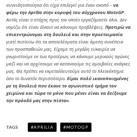
συνειδητοποίησα ότι είχα επιλεγεί για έναν σκοπό –
να
φέρω την Aprilia στην κορυφή του σύγχρονου MotoGP
.
Αυτός είναι ο στόχος προς τον οποίο εργαζόμαστε όλοι. Δεν
νομίζω ότι είναι δίκαιο να κάνουμε προβλέψεις.
Προτιμώ να
επικεντρώνομαι στη δουλειά και στην προετοιμασία
γιατί πιστεύω ότι τα αποτελέσματα είναι άμεση συνέπεια
των προσπαθειών μας. Είχαμε τη μεγάλη ευκαιρία να
γνωριστούμε εκ των προτέρων, να κάνουμε μερικούς αγώνες
μαζί και να αρχίσουμε να κατανοούμε τις αμοιβαίες ανάγκες
μας. Θα πρέπει να εκμεταλλευτούμε αυτό το πλεονέκτημα
όσο το δυνατόν περισσότερο.
Είμαι πολύ ικανοποιημένος
με τη δουλειά που έκανε το αγωνιστικό τμήμα τον
χειμώνα και τώρα το μόνο που μένει είναι να δείξουμε
την πρόοδό μας στην πίστα».
APRILIA
MOTOGP
TAGS