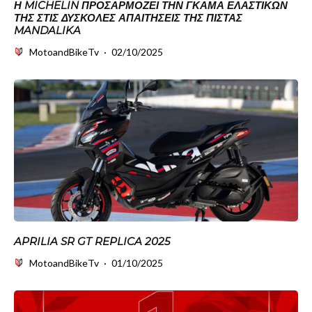
Η MICHELIN ΠΡΟΣΑΡΜΌΖΕΙ ΤΗΝ ΓΚΆΜΑ ΕΛΑΣΤΙΚΏΝ
ΤΗΣ ΣΤΙΣ ΔΎΣΚΟΛΕΣ ΑΠΑΙΤΉΣΕΙΣ ΤΗΣ ΠΊΣΤΑΣ
MANDALIKA
MotoandBikeTv
·
02/10/2025
APRILIA SR GT REPLICA 2025
MotoandBikeTv
·
01/10/2025