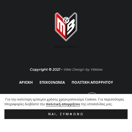
Moto & Bike TV
Copyright © 2021 -
Web Design by Webex
ΑΡΧΙΚΗ
ΕΠΙΚΟΙΝΩΝΙΑ
ΠΟΛΙΤΙΚΗ ΑΠΟΡΡΗΤΟΥ
Για την καλύτερη εμπειρία χρήσης χρησιμοποιούμε Cookies. Για περισσότερες
πληροφορίες διαβάστε την
πολιτική απορρήτου
της ιστοσελίδας μας.
ΝΑΙ, ΣΥΜΦΩΝΏ