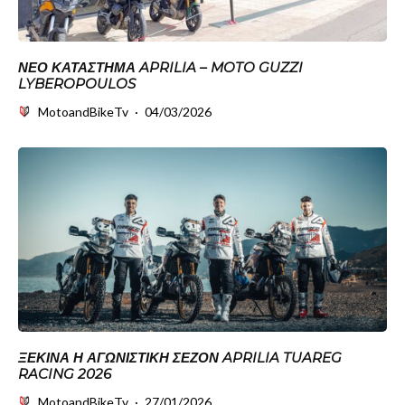
ΝΈΟ ΚΑΤΆΣΤΗΜΑ APRILIA – MOTO GUZZI
LYBEROPOULOS
MotoandBikeTv
·
04/03/2026
ΞΕΚΙΝΆ Η ΑΓΩΝΙΣΤΙΚΉ ΣΕΖΌΝ APRILIA TUAREG
RACING 2026
MotoandBikeTv
·
27/01/2026