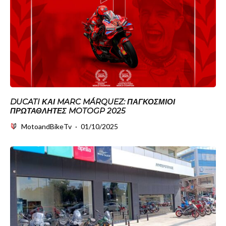
DUCATI ΚΑΙ MARC MÁRQUEZ: ΠΑΓΚΌΣΜΙΟΙ
ΠΡΩΤΑΘΛΗΤΈΣ MOTOGP 2025
MotoandBikeTv
·
01/10/2025