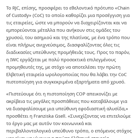
Το RJC, επίσης, προσφέρει το εθελοντικό πρότυπο «Chain
of Custody» (CoC) το οποίο καθορίζει μια προσέγγιση για
τις εταιρείες, ώστε να μπορούν να διαχειρίζονται και να
εμπορεύονται μέταλλα που ανήκουν στις ομάδες του
χρυσού, του ασημιού και της πλατίνας, με ένα τρόπο που
είναι πλήρως ανιχνεύσιμος, διασφαλίζοντας όλες τις
διαδικασίες υπεύθυνης προμήθειάς τους. Προς το παρόν,
η IWC εργάζεται με πολύ προσεκτικά επιλεγμένους
προμηθευτές της, με στόχο να αποτελέσει την πρώτη
Ελβετική εταιρεία ωρολογοποιίας που θα λάβει την CoC
πιστοποίηση για συγκεκριμένα εξαρτήματα από χρυσό.
«Πιστεύουμε ότι η πιστοποίηση COP απεικονίζει με
ακρίβεια τις μεγάλες προσπάθειες που καταβάλουμε για
να διασφαλίσουμε μια υπεύθυνη εφοδιαστική αλυσίδα,»
προσθέτει η Franziska Gsell. «Συνεχίζοντας να επιτελούμε
το έργο μας με αυτόν τον κοινωνικά και
περιβαλλοντολογικά υπεύθυνο τρόπο, ο επόμενος στόχος