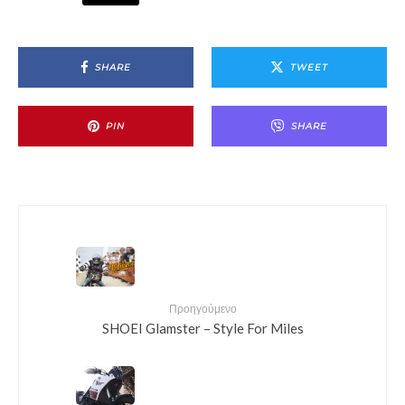
SHARE
TWEET
PIN
SHARE
Προηγούμενο
SHOEI Glamster – Style For Miles