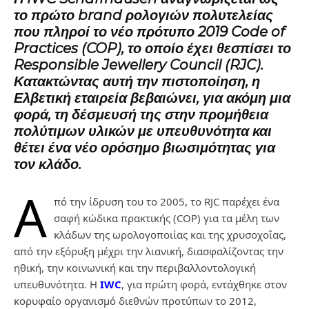
το πρώτο brand ρολογιών πολυτελείας
που πληροί το νέο πρότυπο 2019 Code of
Practices (COP), το οποίο έχει θεσπίσει το
Responsible Jewellery Council (RJC).
Κατακτώντας αυτή την πιστοποίηση, η
Ελβετική εταιρεία βεβαιώνει, για ακόμη μια
φορά, τη δέσμευσή της στην προμήθεια
πολύτιμων υλικών με υπευθυνότητα και
θέτει ένα νέο ορόσημο βιωσιμότητας για
τον κλάδο.
Α
πό την ίδρυση του το 2005, το RJC παρέχει ένα
σαφή κώδικα πρακτικής (COP) για τα μέλη των
κλάδων της ωρολογοποιίας και της χρυσοχοΐας,
από την εξόρυξη μέχρι την λιανική, διασφαλίζοντας την
ηθική, την κοινωνική και την περιβαλλοντολογική
υπευθυνότητα. Η
IWC
, για πρώτη φορά, εντάχθηκε στον
κορυφαίο οργανισμό διεθνών προτύπων το 2012,