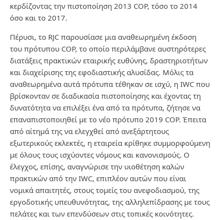
κερδίζοντας την πιστοποίηση 2013 COP, τόσο το 2014
όσο και το 2017.
Πέρυσι, το RJC παρουσίασε μια αναθεωρημένη έκδοση
του πρότυπου COP, το οποίο περιλάμβανε αυστηρότερες
διατάξεις πρακτικών εταιρικής ευθύνης, δραστηριοτήτων
και διαχείρισης της εφοδιαστικής αλυσίδας. Μόλις τα
αναθεωρημένα αυτά πρότυπα τέθηκαν σε ισχύ, η IWC που
βρίσκονταν σε διαδικασία πιστοποίησης και έχοντας τη
δυνατότητα να επιλέξει ένα από τα πρότυπα, ζήτησε να
επαναπιστοποιηθεί με το νέο πρότυπο 2019 COP. Έπειτα
από αίτημά της να ελεγχθεί από ανεξάρτητους
εξωτερικούς εκλεκτές, η εταιρεία κρίθηκε συμμορφούμενη
με όλους τους ισχύοντες νόμους και κανονισμούς. Ο
έλεγχος, επίσης, αναγνώρισε την υιοθέτηση καλών
πρακτικών από την IWC, επιπλέον αυτών που είναι
νομικά απαιτητές, στους τομείς του ανεφοδιασμού, της
εργοδοτικής υπευθυνότητας, της αλληλεπίδρασης με τους
πελάτες και των επενδύσεων στις τοπικές κοινότητες.