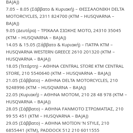
BAJAJ)
7.05 – 8.05 (Σάββατο & Κυριακή) – ΘΕΣΣΑΛΟΝΙΚΗ DELTA
MOTORCYCLES, 2311 824700 (KTM – HUSQVARNA –
BAJAJ)
9.05 (Δευτέρα) – ΤΡΙΚΑΛΑ ΣΙΩΚΗΣ ΜΟΤΟ, 24310 35045
(KTM – HUSQVARNA – BAJAJ)
14.05 & 15.05 (Σάββατο & Κυριακή) – ΠΑΤΡΑ KTM –
HUSQVARNA WESTERN GREECE 2610 201320 (KTM –
HUSQVARNA – BAJAJ)
18.05 (Τετάρτη) – ΑΘΗΝΑ CENTRAL STORE KTM CENTRAL
STORE, 210 5540640 (KTM – HUSQVARNA – BAJAJ)
21.05 (Σάββατο) – ΑΘΗΝΑ DELTA MOTORCYCLES, 210
9248996 (KTM – HUSQVARNA – BAJAJ)
22.05 (Κυριακή) – ΑΘΗΝΑ ΜΟΤΟΜ, 210 28 48 978 (KTM –
HUSQVARNA – BAJAJ)
28.05 (Σάββατο) – ΑΘΗΝΑ FANMOTO ΣΤΡΩΜΑΤΙΑΣ, 210
99 55 451 (KTM – HUSQVARNA – BAJAJ)
29.05 (Σάββατο) – ΑΘΗΝΑ MOTION ‘N STYLE, 210
6855441 (KTM), PADDOCK 512 210 6011555