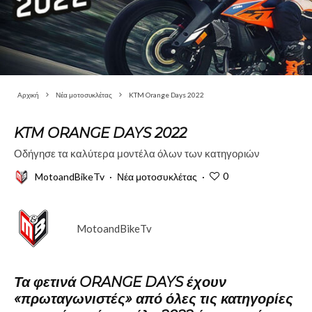
Αρχική
Νέα μοτοσυκλέτας
KTM Orange Days 2022
KTM ORANGE DAYS 2022
Οδήγησε τα καλύτερα μοντέλα όλων των κατηγοριών
0
MotoandBikeTv
·
Νέα μοτοσυκλέτας
·
MotoandBikeTv
Τα φετινά ORANGE DAYS έχουν
«πρωταγωνιστές» από όλες τις κατηγορίες