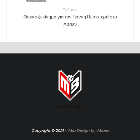
Επόμενο
Θετικό ξεκίνημα για τον Γιάννη Περιστερά στο
Άσσεν
Moto & Bike TV
Copyright © 2021 -
Web Design by Webex