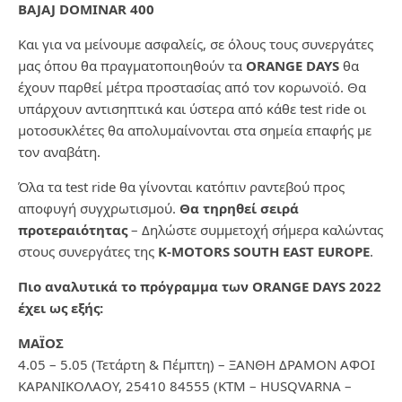
BAJAJ DOMINAR 400
Και για να μείνουμε ασφαλείς, σε όλους τους συνεργάτες
μας όπου θα πραγματοποιηθούν τα
ORANGE DAYS
θα
έχουν παρθεί μέτρα προστασίας από τον κορωνοϊό. Θα
υπάρχουν αντισηπτικά και ύστερα από κάθε test ride οι
μοτοσυκλέτες θα απολυμαίνονται στα σημεία επαφής με
τον αναβάτη.
Όλα τα test ride θα γίνονται κατόπιν ραντεβού προς
αποφυγή συγχρωτισμού.
Θα τηρηθεί σειρά
προτεραιότητας
– Δηλώστε συμμετοχή σήμερα καλώντας
στους συνεργάτες της
K-MOTORS SOUTH EAST EUROPE
.
Πιο αναλυτικά το πρόγραμμα των ORANGE DAYS 2022
έχει ως εξής:
ΜΑΪΟΣ
4.05 – 5.05 (Τετάρτη & Πέμπτη) – ΞΑΝΘΗ ΔΡΑΜΟΝ ΑΦΟΙ
ΚΑΡΑΝΙΚΟΛΑΟΥ, 25410 84555 (KTM – HUSQVARNA –