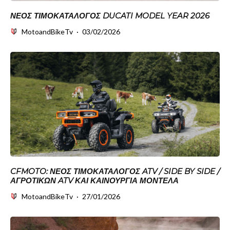
ΝΈΟΣ ΤΙΜΟΚΑΤΆΛΟΓΟΣ DUCATI MODEL YEAR 2026
MotoandBikeTv
·
03/02/2026
CFMOTO: ΝΈΟΣ ΤΙΜΟΚΑΤΆΛΟΓΟΣ ATV / SIDE BY SIDE /
ΑΓΡΟΤΙΚΏΝ ATV ΚΑΙ ΚΑΙΝΟΎΡΓΙΑ ΜΟΝΤΈΛΑ
MotoandBikeTv
·
27/01/2026