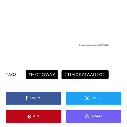
MOTOWAY
ΤΙΜΟΚΑΤΑΛΟΓΟΣ
TAGS
SHARE
TWEET
PIN
SHARE