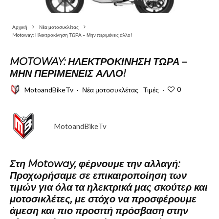
Αρχική
Νέα μοτοσυκλέτας
Motoway: Ηλεκτροκίνηση ΤΩΡΑ – Μην περιμένεις άλλο!
MOTOWAY: ΗΛΕΚΤΡΟΚΊΝΗΣΗ ΤΩΡΑ –
ΜΗΝ ΠΕΡΙΜΈΝΕΙΣ ΆΛΛΟ!
0
MotoandBikeTv
·
Νέα μοτοσυκλέτας
Τιμές
·
MotoandBikeTv
Στη Motoway, φέρνουμε την αλλαγή:
Προχωρήσαμε σε επικαιροποίηση των
τιμών για όλα τα ηλεκτρικά μας σκούτερ και
μοτοσικλέτες, με στόχο να προσφέρουμε
άμεση και πιο προσιτή πρόσβαση στην