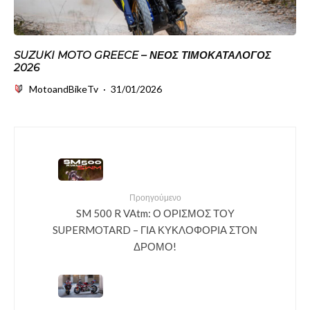
SUZUKI MOTO GREECE – ΝΈΟΣ ΤΙΜΟΚΑΤΆΛΟΓΟΣ
2026
MotoandBikeTv
·
31/01/2026
Προηγούμενο
SM 500 R VAtm: Ο ΟΡΙΣΜΟΣ ΤΟΥ
SUPERMOTARD – ΓΙΑ ΚΥΚΛΟΦΟΡΙΑ ΣΤΟΝ
ΔΡΟΜΟ!