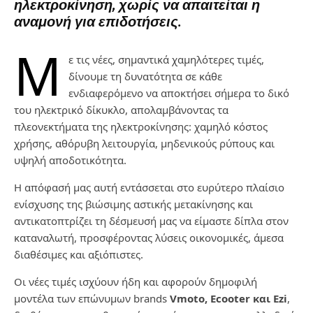
ηλεκτροκίνηση, χωρίς να απαιτείται η
αναμονή για επιδοτήσεις.
Μ
ε τις νέες, σημαντικά χαμηλότερες τιμές,
δίνουμε τη δυνατότητα σε κάθε
ενδιαφερόμενο να αποκτήσει σήμερα το δικό
του ηλεκτρικό δίκυκλο, απολαμβάνοντας τα
πλεονεκτήματα της ηλεκτροκίνησης: χαμηλό κόστος
χρήσης, αθόρυβη λειτουργία, μηδενικούς ρύπους και
υψηλή αποδοτικότητα.
Η απόφασή μας αυτή εντάσσεται στο ευρύτερο πλαίσιο
ενίσχυσης της βιώσιμης αστικής μετακίνησης και
αντικατοπτρίζει τη δέσμευσή μας να είμαστε δίπλα στον
καταναλωτή, προσφέροντας λύσεις οικονομικές, άμεσα
διαθέσιμες και αξιόπιστες.
Οι νέες τιμές ισχύουν ήδη και αφορούν δημοφιλή
μοντέλα των επώνυμων brands
Vmoto, Ecooter και Ezi
,