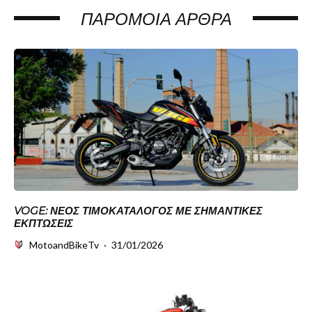
ΠΑΡΌΜΟΙΑ ΆΡΘΡΑ
VOGE: ΝΈΟΣ ΤΙΜΟΚΑΤΆΛΟΓΟΣ ΜΕ ΣΗΜΑΝΤΙΚΈΣ
ΕΚΠΤΏΣΕΙΣ
MotoandBikeTv
·
31/01/2026