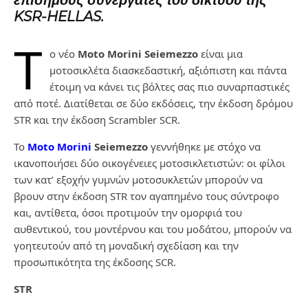
επίσημους συνεργάτες του δικτύου της
KSR-HELLAS.
Τ
ο νέο
Moto Morini Seiemezzo
είναι μια
μοτοσικλέτα διασκεδαστική, αξιόπιστη και πάντα
έτοιμη να κάνει τις βόλτες σας πιο συναρπαστικές
από ποτέ. Διατίθεται σε δύο εκδόσεις, την έκδοση δρόμου
STR και την έκδοση Scrambler SCR.
Το
Moto Morini
Seiemezzo
γεννήθηκε με στόχο να
ικανοποιήσει δύο οικογένειες μοτοσικλετιστών: οι φίλοι
των κατ’ εξοχήν γυμνών μοτοσυκλετών μπορούν να
βρουν στην έκδοση STR τον αγαπημένο τους σύντροφο
και, αντίθετα, όσοι προτιμούν την ομορφιά του
αυθεντικού, του μοντέρνου και του μοδάτου, μπορούν να
γοητευτούν από τη μοναδική σχεδίαση και την
προσωπικότητα της έκδοσης SCR.
STR