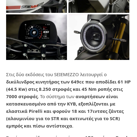
Στις δύο εκδόσεις του SΕΙΕΜΕΖΖΟ λειτουργεί ο
δικύλινδρος κινητήρας των 649cc που αποδίδει 61 HP
(44.5 Kw) στις 8.250 στροφές και 45 Νm ροπής στις
7000 στροφές
. Το σύστημα των
αναρτήσεων είναι
κατασκευασμένο από την KYB, εξοπλίζονται με
ελαστικά Pirelli και φορούν 18 και 17ιντσες ζάντες
(αλουμινίου για το STR και ακτινωτές για το SCR)
εμπρός και πίσω αντίστοιχα
.