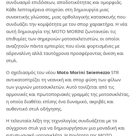
συνδυασμό επιδόσεων, αποδοτικότητας και ομορφιάς.
Κάθε λεπτομέρεια στοχεύει στη δημιουργία μιας
συνεκτικής γλώσσας, μιας ορθολογικής κατασκευής που
συνδυάζει την κομψότητα με τον σπορ χαρακτήρα. Η νέα
αυτή δημιουργία της MOTO MORINI ζωντανεύει τις
επιθυμίες των σημερινών μοτοσικλετιστών, οι οποίοι
αναζητούν πάντα εμπειρίες που είναι φορτισμένες με
αδρεναλίνη αλλά ταυτόχρονα προσφέροντας άνεση και
στυλ.
Ο σχεδιασμός του νέου
Moto Morini Seiemezzo
STR
αντικατοπτρίζει τη νεανική και σπορ φύση των φίλων
των γυμνών μοτοσυκλετών. Αυτό τονίζεται από τις
αρμονικές και πρωτοποριακές γραμμές της μοτοσυκλέτας,
η οποία διαθέτει επίσης ένα δυναμικό, ακριβές και
αυθεντικό στυλ οδήγησης.
Η τελευταία λέξη της τεχνολογίας συνδυάζεται με το
σύγχρονο στυλ για να δημιουργήσουν μια μοναδική και
εντυπωσιακή μοτοσικλέτα. Η ποιότητα της MOTO