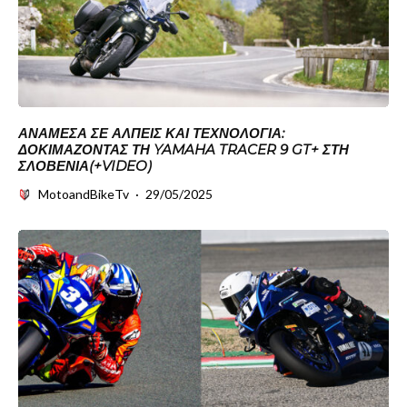
ΑΝΆΜΕΣΑ ΣΕ ΆΛΠΕΙΣ ΚΑΙ ΤΕΧΝΟΛΟΓΊΑ:
ΔΟΚΙΜΆΖΟΝΤΑΣ ΤΗ YAMAHA TRACER 9 GT+ ΣΤΗ
ΣΛΟΒΕΝΊΑ(+VIDEO)
MotoandBikeTv
·
29/05/2025