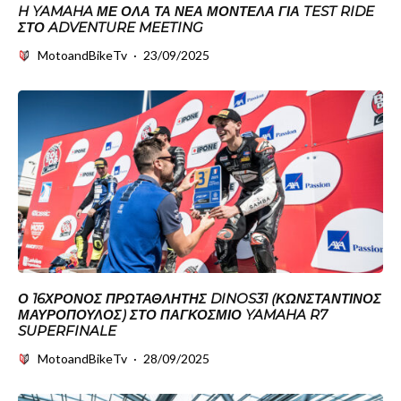
H YAMAHA ΜΕ ΟΛΑ ΤΑ ΝΕΑ ΜΟΝΤΕΛΑ ΓΙΑ TEST RIDE
ΣΤΟ ADVENTURE MEETING
MotoandBikeTv
·
23/09/2025
Ο 16ΧΡΟΝΟΣ ΠΡΩΤΑΘΛΗΤΉΣ DINOS31 (ΚΩΝΣΤΑΝΤΊΝΟΣ
ΜΑΥΡΌΠΟΥΛΟΣ) ΣΤΟ ΠΑΓΚΌΣΜΙΟ YAMAHA R7
SUPERFINALE
MotoandBikeTv
·
28/09/2025