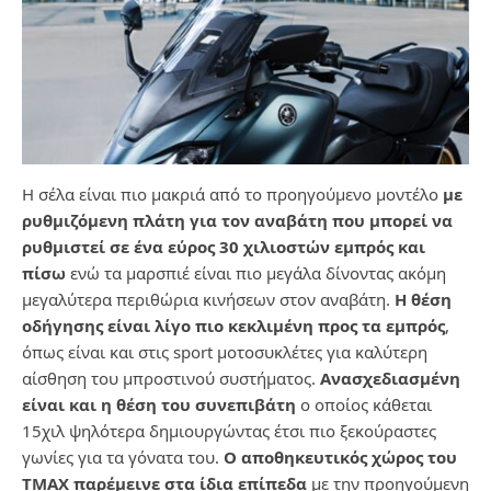
Η σέλα είναι πιο μακριά από το προηγούμενο μοντέλο
με
ρυθμιζόμενη πλάτη για τον αναβάτη που μπορεί να
ρυθμιστεί σε ένα εύρος 30 χιλιοστών εμπρός και
πίσω
ενώ τα μαρσπιέ είναι πιο μεγάλα δίνοντας ακόμη
μεγαλύτερα περιθώρια κινήσεων στον αναβάτη.
Η θέση
οδήγησης είναι λίγο πιο κεκλιμένη προς τα εμπρός
,
όπως είναι και στις sport μοτοσυκλέτες για καλύτερη
αίσθηση του μπροστινού συστήματος.
Ανασχεδιασμένη
είναι και η θέση του συνεπιβάτη
ο οποίος κάθεται
15χιλ ψηλότερα δημιουργώντας έτσι πιο ξεκούραστες
γωνίες για τα γόνατα του.
Ο αποθηκευτικός χώρος του
TMAX παρέμεινε στα ίδια επίπεδα
με την προηγούμενη