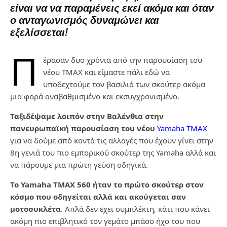
είναι να να παραμένεις εκεί ακόμα και όταν
ο ανταγωνισμός δυναμώνει και
εξελίσσεται!
Π
έρασαν δυο χρόνια από την παρουσίαση του
νέου ΤΜΑΧ και είμαστε πάλι εδώ να
υποδεχτούμε τον βασιλιά των σκούτερ ακόμα
μια φορά αναβαθμισμένο και εκσυγχρονισμένο.
Ταξιδέψαμε λοιπόν στην Βαλένθια στην
πανευρωπαϊκή παρουσίαση του νέου
Yamaha ΤΜΑΧ
για να δούμε από κοντά τις αλλαγές που έχουν γίνει στην
8
η
γενιά του πιο εμπορικού σκούτερ της Yamaha αλλά και
να πάρουμε μια πρώτη γεύση οδηγικά.
Το Yamaha TMAX 560 ήταν το πρώτο σκούτερ στον
κόσμο που οδηγείται αλλά και ακούγεται σαν
μοτοσυκλέτα
. Απλά δεν έχει συμπλέκτη, κάτι που κάνει
ακόμη πιο επιβλητικό τον γεμάτο μπάσο ήχο του που