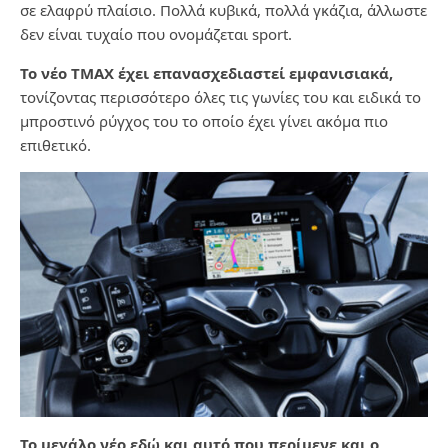
σε ελαφρύ πλαίσιο. Πολλά κυβικά, πολλά γκάζια, άλλωστε
δεν είναι τυχαίο που ονομάζεται sport.
Το νέο ΤΜΑΧ έχει επανασχεδιαστεί εμφανισιακά,
τονίζοντας περισσότερο όλες τις γωνίες του και ειδικά το
μπροστινό ρύγχος του το οποίο έχει γίνει ακόμα πιο
επιθετικό.
Το μεγάλο νέο εδώ και αυτό που περίμενε και ο