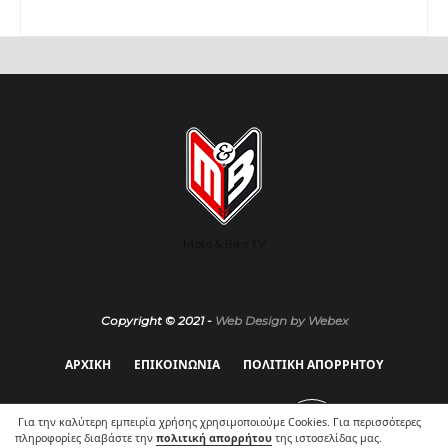
Moto & Bike TV
Copyright © 2021 -
Web Design by Webex
ΑΡΧΙΚΗ
ΕΠΙΚΟΙΝΩΝΙΑ
ΠΟΛΙΤΙΚΗ ΑΠΟΡΡΗΤΟΥ
Για την καλύτερη εμπειρία χρήσης χρησιμοποιούμε Cookies. Για περισσότερες
πληροφορίες διαβάστε την
πολιτική απορρήτου
της ιστοσελίδας μας.