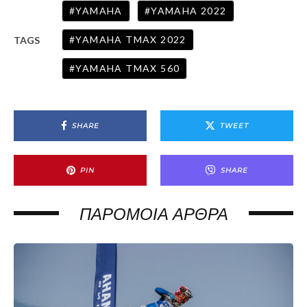
YAMAHA
YAMAHA 2022
YAMAHA TMAX 2022
TAGS
YAMAHA TMAX 560
SHARE
TWEET
PIN
SHARE
ΠΑΡΌΜΟΙΑ ΆΡΘΡΑ