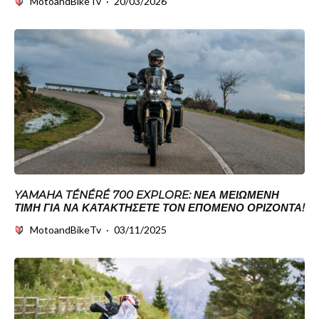
MotoandBikeTv
·
20/03/2026
YAMAHA TÉNÉRÉ 700 EXPLORE: ΝΈΑ ΜΕΙΩΜΈΝΗ
ΤΙΜΉ ΓΙΑ ΝΑ ΚΑΤΑΚΤΉΣΕΤΕ ΤΟΝ ΕΠΌΜΕΝΟ ΟΡΊΖΟΝΤΑ!
MotoandBikeTv
·
03/11/2025