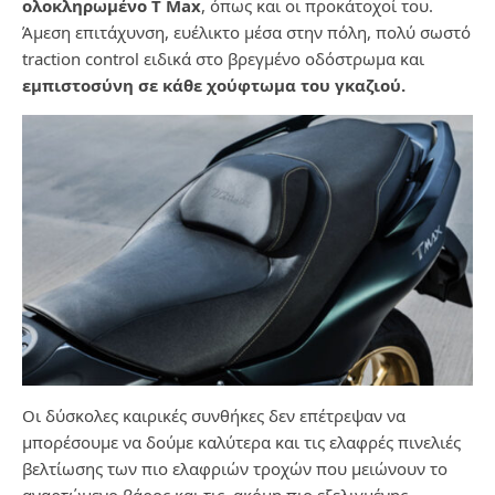
ολοκληρωμένο T Max
, όπως και οι προκάτοχοί του.
Άμεση επιτάχυνση, ευέλικτο μέσα στην πόλη, πολύ σωστό
traction control ειδικά στο βρεγμένο οδόστρωμα και
εμπιστοσύνη σε κάθε χούφτωμα του γκαζιού.
Οι δύσκολες καιρικές συνθήκες δεν επέτρεψαν να
μπορέσουμε να δούμε καλύτερα και τις ελαφρές πινελιές
βελτίωσης των πιο ελαφριών τροχών που μειώνουν το
αναρτώμενο βάρος και τις ακόμη πιο εξελιγμένης