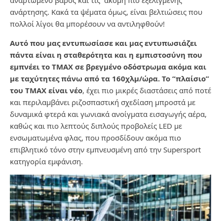
ανάρτησης.
Κακά τα ψέματα όμως, είναι βελτιώσεις που
πολλοί λίγοι θα μπορέσουν να αντιληφθούν!
Αυτό που μας εντυπωσίασε και μας εντυπωσιάζει
πάντα είναι η σταθερότητα και η εμπιστοσύνη που
εμπνέει το ΤΜΑΧ σε βρεγμένο οδόστρωμα ακόμα και
με ταχύτητες πάνω από τα 160χλμ/ώρα.
Το “πλαίσιο”
του TMAX είναι νέο
, έχει πιο μικρές διαστάσεις από ποτέ
και περιλαμβάνει ριζοσπαστική σχεδίαση μπροστά με
δυναμικά φτερά και γωνιακά ανοίγματα εισαγωγής αέρα,
καθώς και πιο λεπτούς διπλούς προβολείς LED με
ενσωματωμένα φλας, που προσδίδουν ακόμα πιο
επιβλητικό τόνο στην εμπνευσμένη από την Supersport
κατηγορία εμφάνιση.