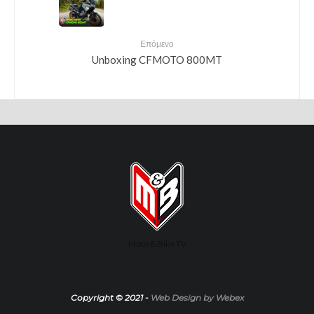
Επόμενο
Unboxing CFMOTO 800MT
Moto & Bike TV
Copyright © 2021 -
Web Design by Webex