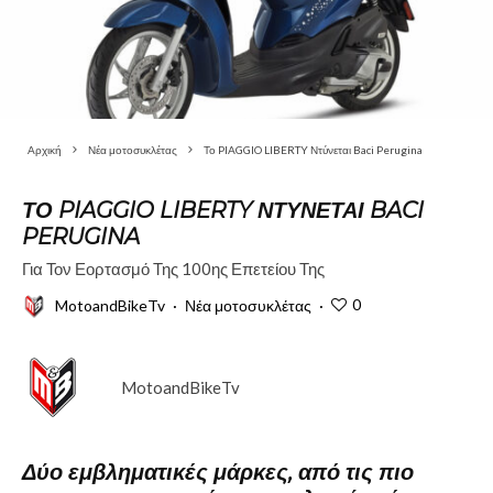
Αρχική
Νέα μοτοσυκλέτας
Το PIAGGIO LIBERTY Ντύνεται Baci Perugina
ΤΟ PIAGGIO LIBERTY ΝΤΎΝΕΤΑΙ BACI
PERUGINA
Για Τον Εορτασμό Της 100ης Επετείου Της
0
MotoandBikeTv
·
Νέα μοτοσυκλέτας
·
MotoandBikeTv
Δύο εμβληματικές μάρκες, από τις πιο