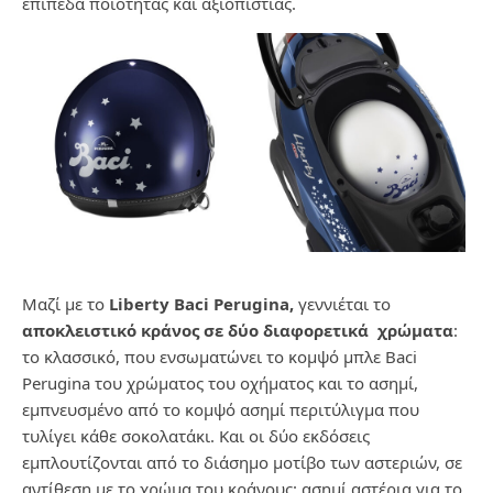
επίπεδα ποιότητας και αξιοπιστίας.
Μαζί με το
Liberty Baci Perugina,
γεννιέται το
αποκλειστικό κράνος σε δύο διαφορετικά χρώματα
:
το κλασσικό, που ενσωματώνει το κομψό μπλε Baci
Perugina του χρώματος του οχήματος και το ασημί,
εμπνευσμένο από το κομψό ασημί περιτύλιγμα που
τυλίγει κάθε σοκολατάκι. Και οι δύο εκδόσεις
εμπλουτίζονται από το διάσημο μοτίβο των αστεριών, σε
αντίθεση με το χρώμα του κράνους: ασημί αστέρια για το