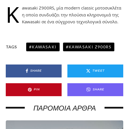
K
awasaki Z900RS, μία modern classic μοτοσυκλέτα
η οποία συνδυάζει την πλούσια κληρονομιά της
Kawasaki σε ένα σύγχρονο τεχνολογικά σύνολο.
KAWASAKI
KAWASAKI Z900RS
TAGS
SHARE
TWEET
PIN
SHARE
ΠΑΡΌΜΟΙΑ ΆΡΘΡΑ