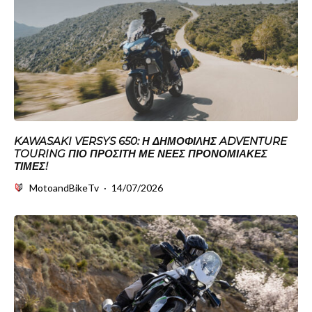
KAWASAKI VERSYS 650: Η ΔΗΜΟΦΙΛΉΣ ADVENTURE
TOURING ΠΙΟ ΠΡΟΣΙΤΉ ΜΕ ΝΈΕΣ ΠΡΟΝΟΜΙΑΚΈΣ
ΤΙΜΈΣ!
MotoandBikeTv
·
14/07/2026