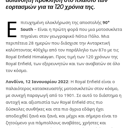
αδιανόητη πρόκληση στο πλαίσιο των
εορτασμών για τα 120 χρόνια της.
Ε
πιτυχημένη ολοκλήρωση της αποστολής
90°
South
– Είναι η πρώτη φορά που μια μοτοσυκλετα
πηγαίνει στον γεωγραφικό Νότιο Πόλο. Μια
περιπέτεια 28 ημερών που διάσχισε την Ανταρκτική
καλύπτοντας 400χλμ από τον παράλληλο των 87ο με τις
Royal Enfield Himalayan. Προς τιμή των 120 χρόνων της
Royal Enfield, των εξερευνητών και των αναβατών σε όλο
τον κόσμο.
Λονδίνο, 12 Ιανουαρίου 2022
: Η Royal Enfield είναι ο
παλαιότερος κατασκευαστής μοτοσυκλετών στον κόσμο,
με συνεχή παραγωγή από το 1901. Σε αυτό το διάστημα η
αντοχή και αξιοπιστία των Royal Enfield στις πιο
δύσκολες συνθήκες και στα πιο άγρια εδάφη έχει
αποδειχθεί ξανά και ξανά, και μέχρι και σήμερα είναι το
ζητούμενο για πάμπολλους αναβάτες, χρήστες και