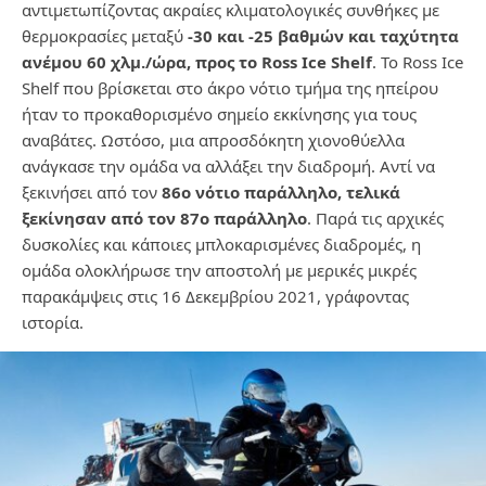
αντιμετωπίζοντας ακραίες κλιματολογικές συνθήκες με
θερμοκρασίες μεταξύ
-30 και -25 βαθμών και ταχύτητα
ανέμου 60 χλμ./ώρα, προς το Ross Ice Shelf
. Το Ross Ice
Shelf που βρίσκεται στο άκρο νότιο τμήμα της ηπείρου
ήταν το προκαθορισμένο σημείο εκκίνησης για τους
αναβάτες. Ωστόσο, μια απροσδόκητη χιονοθύελλα
ανάγκασε την ομάδα να αλλάξει την διαδρομή. Αντί να
ξεκινήσει από τον
86ο νότιο παράλληλο, τελικά
ξεκίνησαν από τον 87ο παράλληλο
. Παρά τις αρχικές
δυσκολίες και κάποιες μπλοκαρισμένες διαδρομές, η
ομάδα ολοκλήρωσε την αποστολή με μερικές μικρές
παρακάμψεις στις 16 Δεκεμβρίου 2021, γράφοντας
ιστορία.