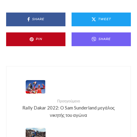
SHARE
TWEET
PIN
SHARE
Προηγούμενο
Rally Dakar 2022: O Sam Sunderland μεγάλος
νικητής του αγώνα