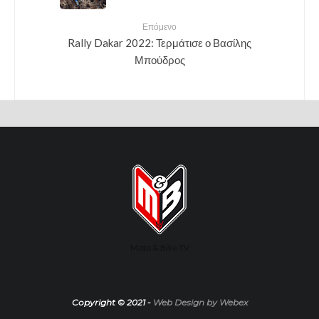
Επόμενο
Rally Dakar 2022: Τερμάτισε ο Βασίλης
Μπούδρος
Moto & Bike TV
Copyright © 2021 -
Web Design by Webex