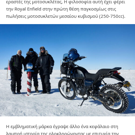
εραστές της μοτοσυκλέτας, Η φιλοσοφία αυτή έχει φέρει
την Royal Enfield στην πρώτη θέση παγκοσμίως στις
πωλήσεις μοτοσυκλετών μεσαίου κυβισμού (250-750cc).
Η εμβληματική μάρκα έγραψε άλλο ένα κεφάλαιο στη
λαμπρή ιστορία της ολοκληρώνοντας με επιτυχία την