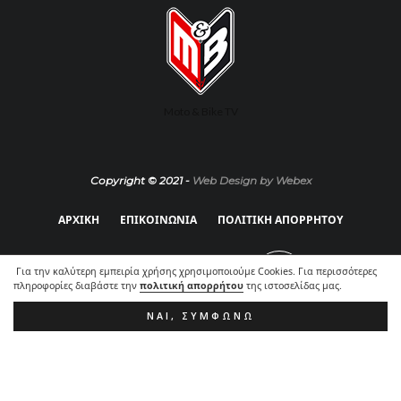
Moto & Bike TV
Copyright © 2021 -
Web Design by Webex
ΑΡΧΙΚΗ
ΕΠΙΚΟΙΝΩΝΙΑ
ΠΟΛΙΤΙΚΗ ΑΠΟΡΡΗΤΟΥ
Για την καλύτερη εμπειρία χρήσης χρησιμοποιούμε Cookies. Για περισσότερες
πληροφορίες διαβάστε την
πολιτική απορρήτου
της ιστοσελίδας μας.
ΝΑΙ, ΣΥΜΦΩΝΏ