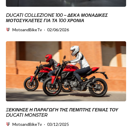
DUCATI COLLEZIONE 100 – ΔΈΚΑ ΜΟΝΑΔΙΚΈΣ
ΜΟΤΟΣΥΚΛΈΤΕΣ ΓΙΑ ΤΑ 100 ΧΡΌΝΙΑ
MotoandBikeTv
·
02/06/2026
ΞΕΚΊΝΗΣΕ Η ΠΑΡΑΓΩΓΉ ΤΗΣ ΠΈΜΠΤΗΣ ΓΕΝΙΆΣ ΤΟΥ
DUCATI MONSTER
MotoandBikeTv
·
03/12/2025