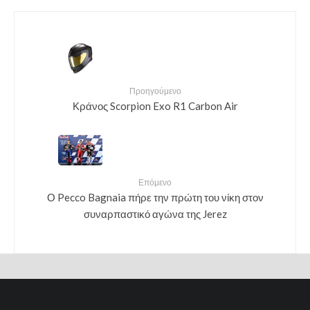
Προηγούμενο
Κράνος Scorpion Exo R1 Carbon Air
Επόμενο
Ο Pecco Bagnaia πήρε την πρώτη του νίκη στον
συναρπαστικό αγώνα της Jerez