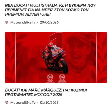
ΝΈΑ DUCATI MULTISTRADA V2: Η ΕΥΚΑΙΡΊΑ ΠΟΥ
ΠΕΡΊΜΕΝΕΣ ΓΙΑ ΝΑ ΜΠΕΙΣ ΣΤΟΝ ΚΌΣΜΟ ΤΩΝ
PREMIUM ADVENTURE!
MotoandBikeTv
·
29/06/2026
DUCATI ΚΑΙ MARC MÁRQUEZ: ΠΑΓΚΌΣΜΙΟΙ
ΠΡΩΤΑΘΛΗΤΈΣ MOTOGP 2025
MotoandBikeTv
·
01/10/2025