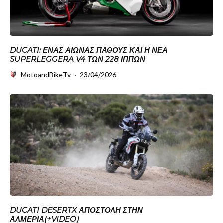
DUCATI: ΈΝΑΣ ΑΙΏΝΑΣ ΠΆΘΟΥΣ ΚΑΙ Η ΝΈΑ
SUPERLEGGERA V4 ΤΩΝ 228 ΊΠΠΩΝ
MotoandBikeTv
·
23/04/2026
DUCATI DESERTX ΑΠΟΣΤΟΛΉ ΣΤΗΝ
ΑΛΜΕΡΊΑ(+VIDEO)