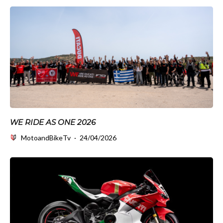
WE RIDE AS ONE 2026
MotoandBikeTv
·
24/04/2026