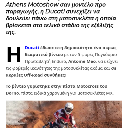
Athens Motoshow σαν μοντέλο προ
παραγωγής, η Ducati συνεχίζει να
δουλεύει πάνω στη μοτοσυκλέτα η οποία
βρίσκεται στο τελικό στάδιο της εξέλιξής
της.
Η
Ducati
έδωσε στη δημοσιότητα ένα άκρως
θεαματικό βίντεο
με τον 5 φορές Παγκόσμιο
Πρωταθλητή Enduro,
Antoine Meo
, να δείχνει
τις φοβερές ικανότητες της μοτοσυκλέτας ακόμα και
σε
ακραίες Off-Road συνθήκες!
Το βίντεο γυρίστηκε στην πίστα Motocross του
Dorno
, πίστα ειδικά χαραγμένη για μοτοσυκλέτες ΜΧ.