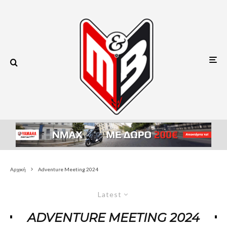
Αρχική
Adventure Meeting 2024
Latest
ADVENTURE MEETING 2024