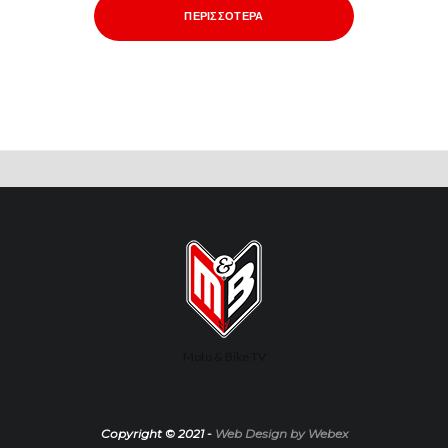
ΠΕΡΙΣΣΌΤΕΡΑ
Moto & Bike TV
Copyright © 2021 -
Web Design by Webex