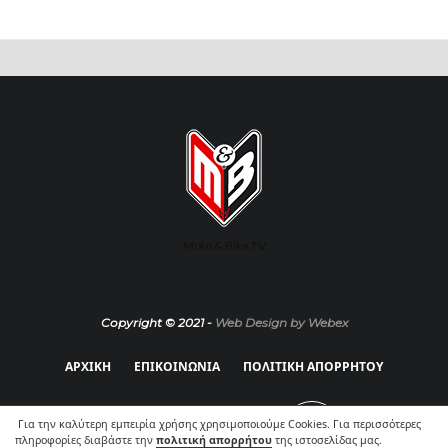
Moto & Bike TV
Copyright © 2021 -
Web Design by Webex
ΑΡΧΙΚΗ
ΕΠΙΚΟΙΝΩΝΙΑ
ΠΟΛΙΤΙΚΗ ΑΠΟΡΡΗΤΟΥ
Για την καλύτερη εμπειρία χρήσης χρησιμοποιούμε Cookies. Για περισσότερες
πληροφορίες διαβάστε την
πολιτική απορρήτου
της ιστοσελίδας μας.