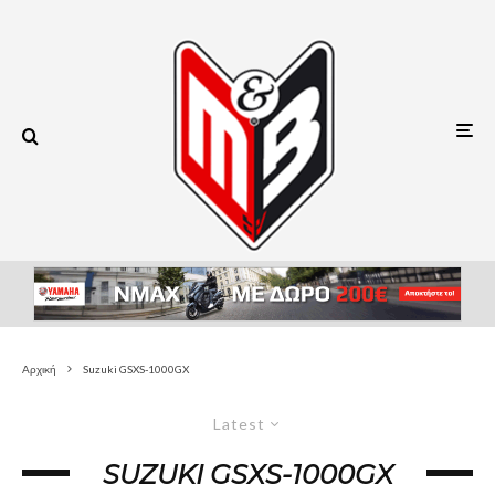
Αρχική
Suzuki GSXS-1000GX
Latest
SUZUKI GSXS-1000GX