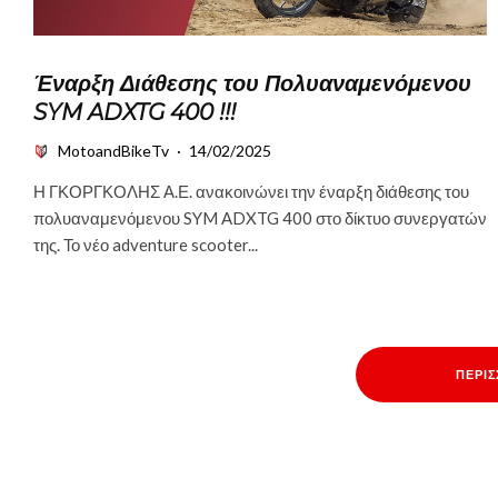
Έναρξη Διάθεσης του Πολυαναμενόμενου
SYM ADXTG 400 !!!
MotoandBikeTv
·
14/02/2025
Η ΓΚΟΡΓΚΟΛΗΣ Α.Ε. ανακοινώνει την έναρξη διάθεσης του
πολυαναμενόμενου SYM ADXTG 400 στο δίκτυο συνεργατών
της. Το νέο adventure scooter...
ΠΕΡΙ