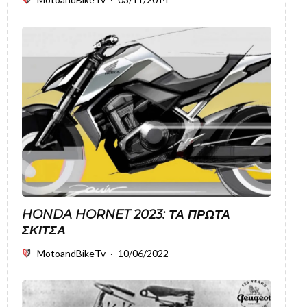
HONDA HORNET 2023: ΤΑ ΠΡΏΤΑ
ΣΚΊΤΣΑ
MotoandBikeTv
·
10/06/2022