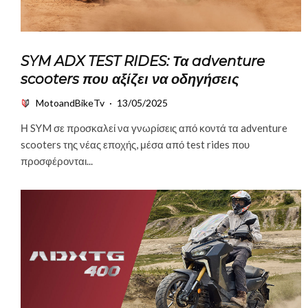
SYM ADX TEST RIDES: Τα adventure
scooters που αξίζει να οδηγήσεις
MotoandBikeTv
·
13/05/2025
Η SYM σε προσκαλεί να γνωρίσεις από κοντά τα adventure
scooters της νέας εποχής, μέσα από test rides που
προσφέρονται...