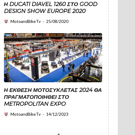
Η DUCATI DIAVEL 1260 ΣΤΟ GOOD
DESIGN SHOW EUROPE 2020
MotoandBikeTv
·
25/08/2020
Η ΕΚΘΕΣΗ ΜΟΤΟΣΥΚΛΕΤΑΣ 2024 ΘΑ
ΠΡΑΓΜΑΤΟΠΟΙΗΘΕΊ ΣΤΟ
METROPOLITAN EXPO
MotoandBikeTv
·
14/12/2023