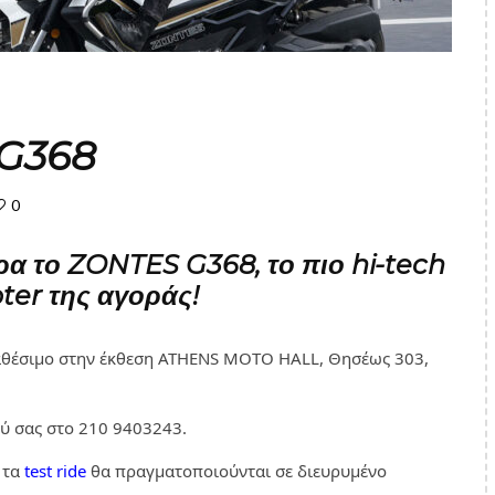
 G368
0
ρα το ZONTES G368, το πιο hi-tech
ter της αγοράς!
ιαθέσιμο στην έκθεση ATHENS MOTO HALL, Θησέως 303,
ού σας στο 210 9403243.
 τα
test ride
θα πραγματοποιούνται σε διευρυμένο