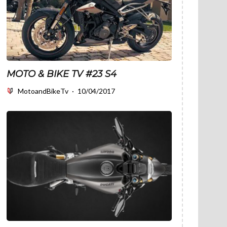
MOTO & BIKE TV #23 S4
MotoandBikeTv
·
10/04/2017