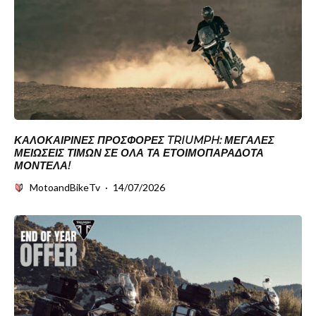
ΚΑΛΟΚΑΙΡΙΝΈΣ ΠΡΟΣΦΟΡΈΣ TRIUMPH: ΜΕΓΆΛΕΣ
ΜΕΙΏΣΕΙΣ ΤΙΜΏΝ ΣΕ ΌΛΑ ΤΑ ΕΤΟΙΜΟΠΑΡΆΔΟΤΑ
ΜΟΝΤΈΛΑ!
MotoandBikeTv
·
14/07/2026