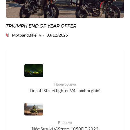
TRIUMPH END OF YEAR OFFER
MotoandBikeTv
·
03/12/2025
Προηγούμενο
Ducati Streetfighter V4 Lamborghini
Επόμενο
Νέα Suzuki V-Strom 1050DE 2023