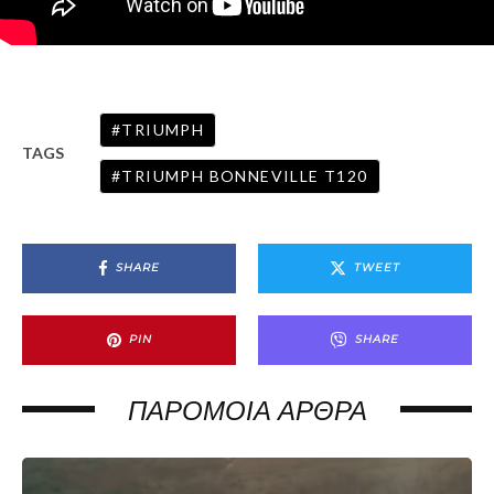
TRIUMPH
TAGS
TRIUMPH BONNEVILLE T120
SHARE
TWEET
PIN
SHARE
ΠΑΡΌΜΟΙΑ ΆΡΘΡΑ