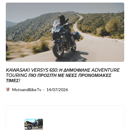
KAWASAKI VERSYS 650: Η ΔΗΜΟΦΙΛΉΣ ADVENTURE
TOURING ΠΙΟ ΠΡΟΣΙΤΉ ΜΕ ΝΈΕΣ ΠΡΟΝΟΜΙΑΚΈΣ
ΤΙΜΈΣ!
MotoandBikeTv
·
14/07/2026