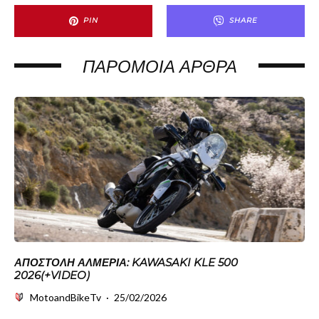
PIN
SHARE
ΠΑΡΌΜΟΙΑ ΆΡΘΡΑ
ΑΠΟΣΤΟΛΉ ΑΛΜΕΡΊΑ: KAWASAKI KLE 500
2026(+VIDEO)
MotoandBikeTv
·
25/02/2026