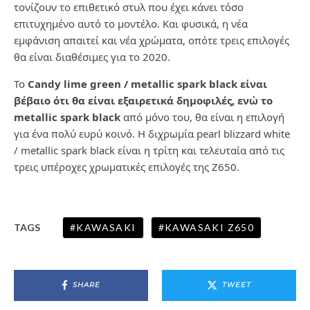
τονίζουν το επιθετικό στυλ που έχει κάνει τόσο
επιτυχημένο αυτό το μοντέλο. Και φυσικά, η νέα
εμφάνιση απαιτεί και νέα χρώματα, οπότε τρεις επιλογές
θα είναι διαθέσιμες για το 2020.
Το
Candy lime green / metallic spark black είναι
βέβαιο ότι θα είναι εξαιρετικά δημοφιλές, ενώ το
metallic spark black
από μόνο του, θα είναι η επιλογή
για ένα πολύ ευρύ κοινό. Η διχρωμία pearl blizzard white
/ metallic spark black είναι η τρίτη και τελευταία από τις
τρεις υπέροχες χρωματικές επιλογές της Z650.
KAWASAKI
KAWASAKI Z650
TAGS
SHARE
TWEET