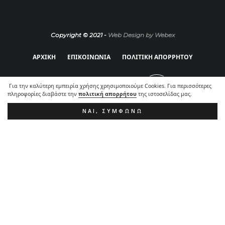
Copyright © 2021 -
Web Design by Webex
ΑΡΧΙΚΗ
ΕΠΙΚΟΙΝΩΝΙΑ
ΠΟΛΙΤΙΚΗ ΑΠΟΡΡΗΤΟΥ
Για την καλύτερη εμπειρία χρήσης χρησιμοποιούμε Cookies. Για περισσότερες
πληροφορίες διαβάστε την
πολιτική απορρήτου
της ιστοσελίδας μας.
ΝΑΙ, ΣΥΜΦΩΝΏ