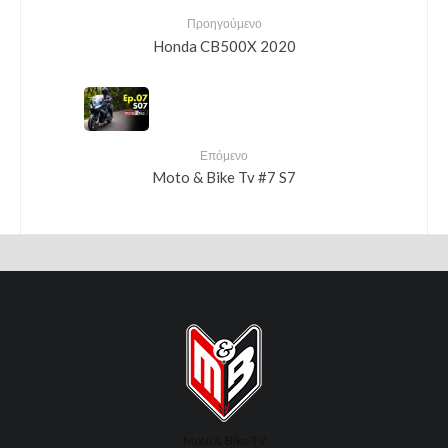
Προηγούμενο
Honda CB500X 2020
Επόμενο
Moto & Bike Tv #7 S7
Moto & Bike TV