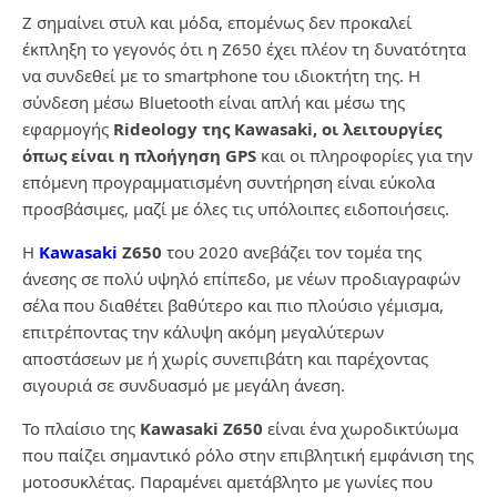
Z σημαίνει στυλ και μόδα, επομένως δεν προκαλεί
έκπληξη το γεγονός ότι η Z650 έχει πλέον τη δυνατότητα
να συνδεθεί με το smartphone του ιδιοκτήτη της. Η
σύνδεση μέσω Bluetooth είναι απλή και μέσω της
εφαρμογής
Rideology της Kawasaki, οι λειτουργίες
όπως είναι η πλοήγηση GPS
και οι πληροφορίες για την
επόμενη προγραμματισμένη συντήρηση είναι εύκολα
προσβάσιμες, μαζί με όλες τις υπόλοιπες ειδοποιήσεις.
Η
Kawasaki
Z650
του 2020 ανεβάζει τον τομέα της
άνεσης σε πολύ υψηλό επίπεδο, με νέων προδιαγραφών
σέλα που διαθέτει βαθύτερο και πιο πλούσιο γέμισμα,
επιτρέποντας την κάλυψη ακόμη μεγαλύτερων
αποστάσεων με ή χωρίς συνεπιβάτη και παρέχοντας
σιγουριά σε συνδυασμό με μεγάλη άνεση.
Το πλαίσιο της
Kawasaki Z650
είναι ένα χωροδικτύωμα
που παίζει σημαντικό ρόλο στην επιβλητική εμφάνιση της
μοτοσυκλέτας. Παραμένει αμετάβλητο με γωνίες που