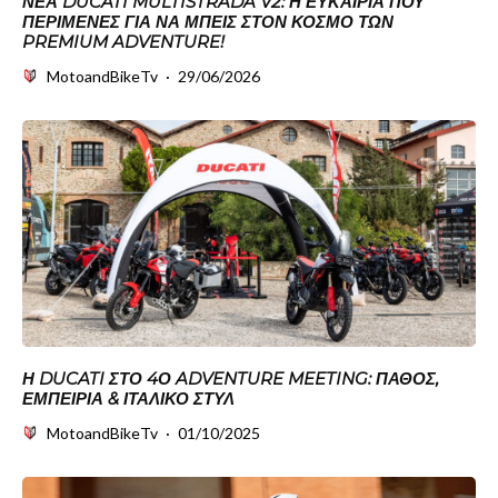
ΝΈΑ DUCATI MULTISTRADA V2: Η ΕΥΚΑΙΡΊΑ ΠΟΥ
ΠΕΡΊΜΕΝΕΣ ΓΙΑ ΝΑ ΜΠΕΙΣ ΣΤΟΝ ΚΌΣΜΟ ΤΩΝ
PREMIUM ADVENTURE!
MotoandBikeTv
·
29/06/2026
Η DUCATI ΣΤΟ 4Ο ADVENTURE MEETING: ΠΆΘΟΣ,
ΕΜΠΕΙΡΊΑ & ΙΤΑΛΙΚΌ ΣΤΥΛ
MotoandBikeTv
·
01/10/2025