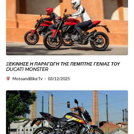
ΞΕΚΊΝΗΣΕ Η ΠΑΡΑΓΩΓΉ ΤΗΣ ΠΈΜΠΤΗΣ ΓΕΝΙΆΣ ΤΟΥ
DUCATI MONSTER
MotoandBikeTv
·
03/12/2025