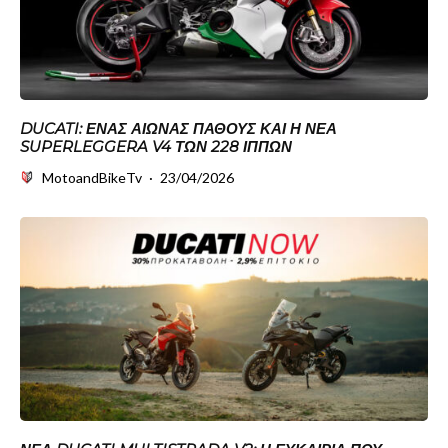
DUCATI: ΈΝΑΣ ΑΙΏΝΑΣ ΠΆΘΟΥΣ ΚΑΙ Η ΝΈΑ
SUPERLEGGERA V4 ΤΩΝ 228 ΊΠΠΩΝ
MotoandBikeTv
·
23/04/2026