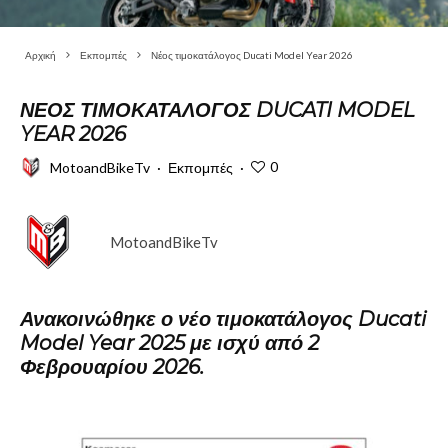
Αρχική
Εκπομπές
Νέος τιμοκατάλογος Ducati Model Year 2026
ΝΈΟΣ ΤΙΜΟΚΑΤΆΛΟΓΟΣ DUCATI MODEL
YEAR 2026
0
MotoandBikeTv
·
Εκπομπές
·
MotoandBikeTv
Ανακοινώθηκε ο νέο τιμοκατάλογος Ducati
Model Year 2025 με ισχύ από 2
Φεβρουαρίου 2026.