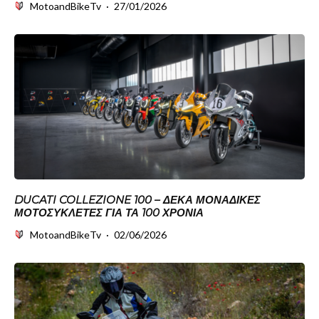
MotoandBikeTv
·
27/01/2026
DUCATI COLLEZIONE 100 – ΔΈΚΑ ΜΟΝΑΔΙΚΈΣ
ΜΟΤΟΣΥΚΛΈΤΕΣ ΓΙΑ ΤΑ 100 ΧΡΌΝΙΑ
MotoandBikeTv
·
02/06/2026