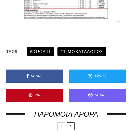
DUCATI
ΤΙΜΟΚΑΤΑΛΟΓΟΣ
TAGS
SHARE
TWEET
PIN
SHARE
ΠΑΡΌΜΟΙΑ ΆΡΘΡΑ