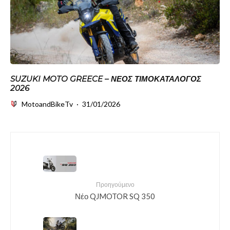
SUZUKI MOTO GREECE – ΝΈΟΣ ΤΙΜΟΚΑΤΆΛΟΓΟΣ
2026
MotoandBikeTv
·
31/01/2026
Προηγούμενο
Νέο QJMOTOR SQ 350