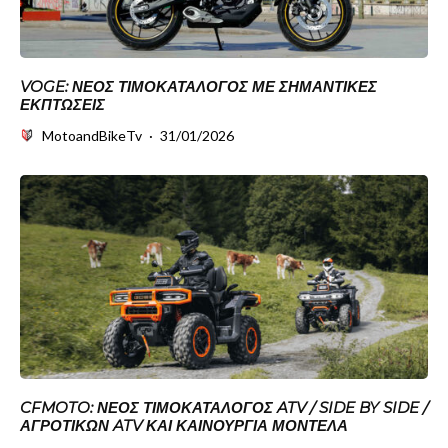
VOGE: ΝΈΟΣ ΤΙΜΟΚΑΤΆΛΟΓΟΣ ΜΕ ΣΗΜΑΝΤΙΚΈΣ
ΕΚΠΤΏΣΕΙΣ
MotoandBikeTv
·
31/01/2026
CFMOTO: ΝΈΟΣ ΤΙΜΟΚΑΤΆΛΟΓΟΣ ATV / SIDE BY SIDE /
ΑΓΡΟΤΙΚΏΝ ATV ΚΑΙ ΚΑΙΝΟΎΡΓΙΑ ΜΟΝΤΈΛΑ