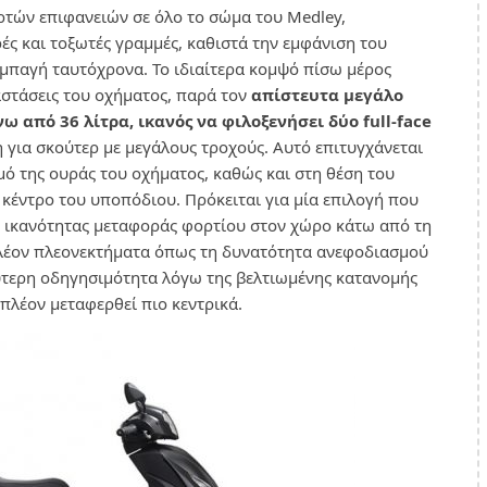
ρτών επιφανειών σε όλο το σώμα του Medley,
ς και τοξωτές γραμμές, καθιστά την εμφάνιση του
μπαγή ταυτόχρονα. Το ιδιαίτερα κομψό πίσω μέρος
ιαστάσεις του οχήματος, παρά τον
απίστευτα μεγάλο
 από 36 λίτρα, ικανός να φιλοξενήσει δύο full-face
η για σκούτερ με μεγάλους τροχούς. Αυτό επιτυγχάνεται
ό της ουράς του οχήματος, καθώς και στη θέση του
κέντρο του υποπόδιου. Πρόκειται για μία επιλογή που
ς ικανότητας μεταφοράς φορτίου στον χώρο κάτω από τη
λέον πλεονεκτήματα όπως τη δυνατότητα ανεφοδιασμού
ύτερη οδηγησιμότητα λόγω της βελτιωμένης κατανομής
 πλέον μεταφερθεί πιο κεντρικά.