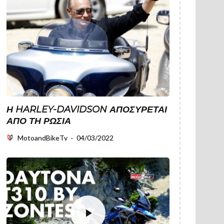
Η HARLEY-DAVIDSON ΑΠΟΣΎΡΕΤΑΙ
ΑΠΌ ΤΗ ΡΩΣΊΑ
MotoandBikeTv
·
04/03/2022