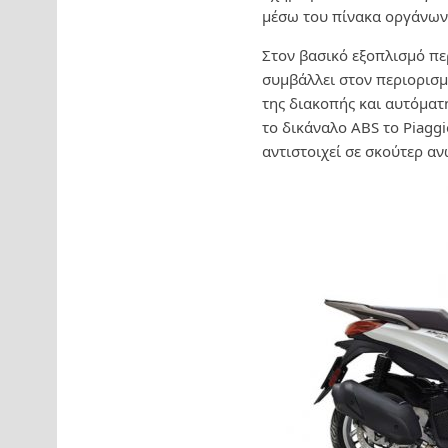
μέσω του πίνακα οργάνων 
Στον βασικό εξοπλισμό περ
συμβάλλει στον περιορισ
της διακοπής και αυτόματη
το δικάναλο ABS το Piagg
αντιστοιχεί σε σκούτερ α