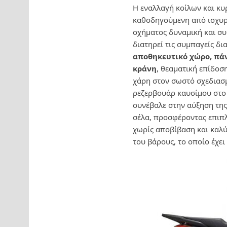
H εναλλαγή κοίλων και κυ
καθοδηγούμενη από ισχυρέ
οχήματος δυναμική και συ
διατηρεί τις συμπαγείς δ
αποθηκευτικό χώρο, πάνω
κράνη
, θεαματική επίδοσ
χάρη στον σωστό σχεδιασμ
ρεζερβουάρ καυσίμου στο 
συνέβαλε στην αύξηση τη
σέλα, προσφέροντας επιπ
χωρίς αποβίβαση και καλ
του βάρους, το οποίο έχει