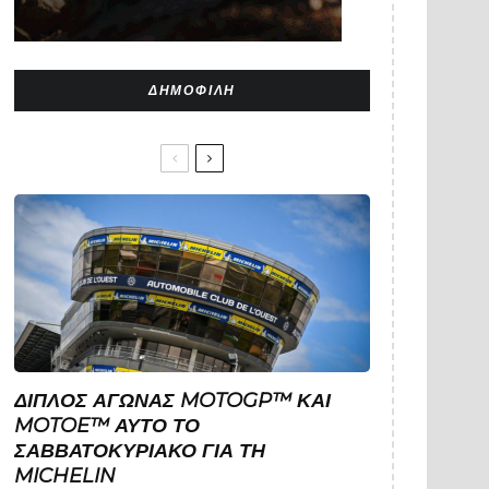
ΔΗΜΟΦΙΛΉ
ΔΙΠΛΌΣ ΑΓΏΝΑΣ MOTOGP™ ΚΑΙ
MOTOE™ ΑΥΤΌ ΤΟ
ΣΑΒΒΑΤΟΚΎΡΙΑΚΟ ΓΙΑ ΤΗ
MICHELIN