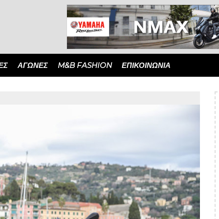
ΈΣ
ΑΓΏΝΕΣ
M&B FASHION
ΕΠΙΚΟΙΝΩΝΙΑ