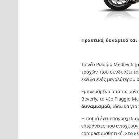
Πρακτικό, δυναμικό και
Το νέο Piaggio Medley δη
τροχών, που συνδυάζει τα
εκείνα ενός μεγαλύτερου 
Εμπνευσμένο από τις μοντ
Beverly, το νέο Piaggio M
δυναμισμού
, ιδανικά για
Η ποδιά έχει επανασχεδια
επιφάνειες που ενισχύου
compact αισθητική. Στο κ