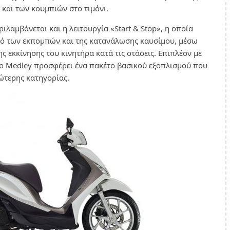
και των κουμπιών στο τιμόνι.
ιλαμβάνεται και η λειτουργία «Start & Stop», η οποία
μό των εκπομπών και της κατανάλωσης καυσίμου, μέσω
ς εκκίνησης του κινητήρα κατά τις στάσεις. Επιπλέον με
io Medley προσφέρει ένα πακέτο βασικού εξοπλισμού που
νώτερης κατηγορίας.