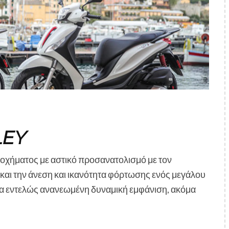
LEY
ς οχήματος με αστικό προσανατολισμό με τον
και την άνεση και ικανότητα φόρτωσης ενός μεγάλου
μια εντελώς ανανεωμένη δυναμική εμφάνιση, ακόμα