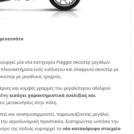
 φινετσάτο
μιουργεί μία νέα κατηγορία Piaggio σκούτερ μεγάλων
 πλεονεκτήματα ενός ευέλικτου και ελαφριού σκούτερ με
σκούτερ με μεγάλους τροχούς.
έρνες και κομψές γραμμές του μεγαλύτερου αδελφού
edley
εισάγει χαρακτηριστικά ευελιξίας και
 τις μετακινήσεις στην πόλη.
στεί και αναπροσαρμοστεί, παρουσιάζοντας μεγάλες
ν την αεροδυναμική προστασία, διατηρώντας ωστόσο την
έντρο της ποδιάς κυριαρχεί το
νέο κατακόρυφο στοιχείο