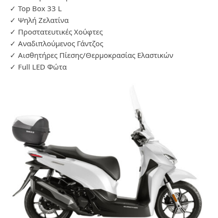
✓
Top Box 33 L
✓
Ψηλή Ζελατίνα
✓
Προστατευτικές Χούφτες
✓
Αναδιπλούμενος Γάντζος
✓
Αισθητήρες Πίεσης/Θερμοκρασίας Ελαστικών
✓
Full LED Φώτα