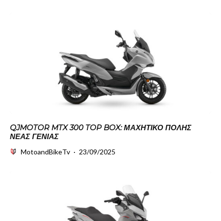
QJMOTOR MTX 300 TOP BOX: ΜΑΧΗΤΙΚΌ ΠΌΛΗΣ
ΝΈΑΣ ΓΕΝΙΆΣ
MotoandBikeTv
·
23/09/2025