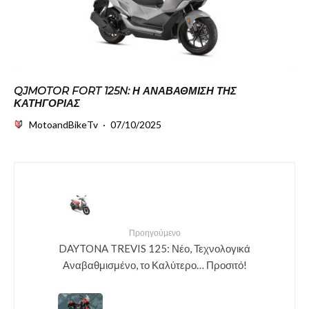
QJMOTOR FORT 125N: Η ΑΝΑΒΆΘΜΙΣΗ ΤΗΣ
ΚΑΤΗΓΟΡΊΑΣ
MotoandBikeTv
·
07/10/2025
Προηγούμενο
DAYTONA TREVIS 125: Νέο, Τεχνολογικά
Αναβαθμισμένο, το Καλύτερο… Προσιτό!