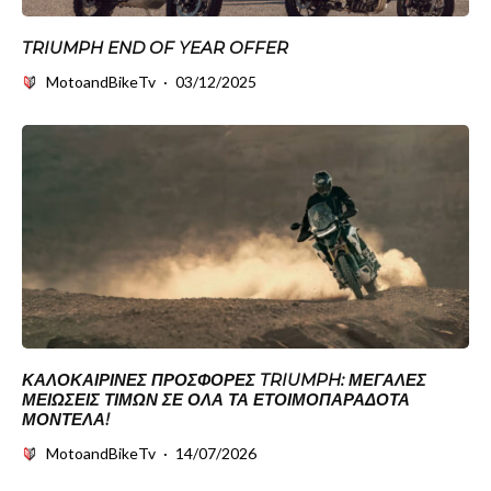
TRIUMPH END OF YEAR OFFER
MotoandBikeTv
·
03/12/2025
ΚΑΛΟΚΑΙΡΙΝΈΣ ΠΡΟΣΦΟΡΈΣ TRIUMPH: ΜΕΓΆΛΕΣ
ΜΕΙΏΣΕΙΣ ΤΙΜΏΝ ΣΕ ΌΛΑ ΤΑ ΕΤΟΙΜΟΠΑΡΆΔΟΤΑ
ΜΟΝΤΈΛΑ!
MotoandBikeTv
·
14/07/2026