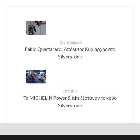
Προηγούμενο
Fabio Quartararo: Απόλυτος Κυρίαρχος στο
Silverstone
Επόμενο
Τα MICHELIN Power Slicks ζέσταναν το κρύο
Silverstone