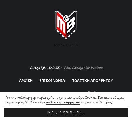
Moto & Bike TV
Copyright © 2021 -
Web Design by Webex
ΑΡΧΙΚΗ
ΕΠΙΚΟΙΝΩΝΙΑ
ΠΟΛΙΤΙΚΗ ΑΠΟΡΡΗΤΟΥ
Για την καλύτερη εμπειρία χρήσης χρησιμοποιούμε Cookies. Για περισσότερες
πληροφορίες διαβάστε την
πολιτική απορρήτου
της ιστοσελίδας μας.
ΝΑΙ, ΣΥΜΦΩΝΏ