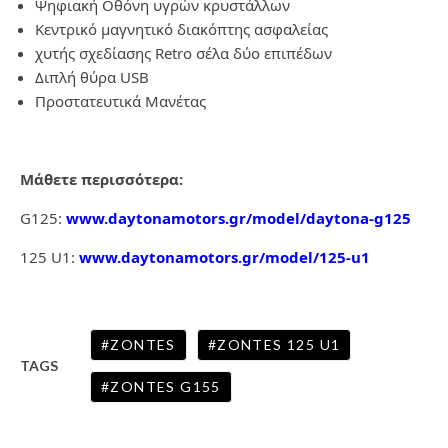
Ψηφιακή Οθόνη υγρών κρυστάλλων
Κεντρικό μαγνητικό διακόπτης ασφαλείας
χυτής σχεδίασης Retro σέλα δύο επιπέδων
Διπλή θύρα USB
Προστατευτικά Μανέτας
Μάθετε περισσότερα:
G125:
www.daytonamotors.gr/model/daytona-g125
125 U1:
www.daytonamotors.gr/model/125-u1
ZONTES
ZONTES 125 U1
TAGS
ZONTES G155