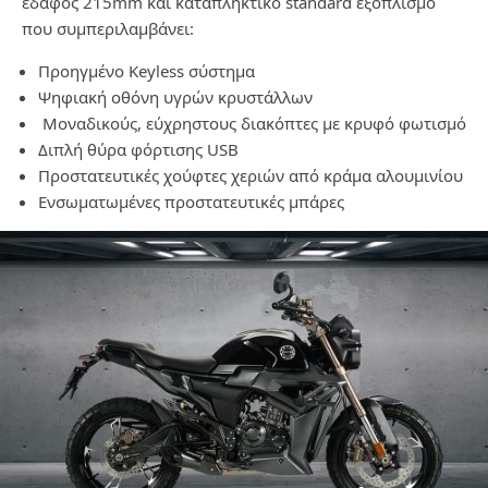
έδαφος 215mm και καταπληκτικό standard εξοπλισμό
που συμπεριλαμβάνει:
Προηγμένο Keyless σύστημα
Ψηφιακή οθόνη υγρών κρυστάλλων
Μοναδικούς, εύχρηστους διακόπτες με κρυφό φωτισμό
Διπλή θύρα φόρτισης USB
Προστατευτικές χούφτες χεριών από κράμα αλουμινίου
Ενσωματωμένες προστατευτικές μπάρες