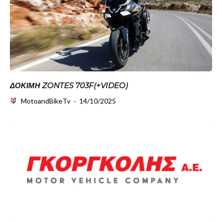
ΔΟΚΙΜΗ ZONTES 703F(+VIDEO)
MotoandBikeTv
·
14/10/2025