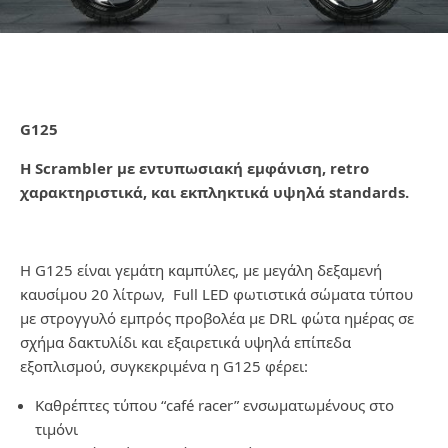
G125
Η
Scrambler
με εντυπωσιακή εμφάνιση, retro
χαρακτηριστικά, και εκπληκτικά υψηλά standards.
Η G125 είναι γεμάτη καμπύλες, με μεγάλη δεξαμενή
καυσίμου 20 λίτρων, Full LED φωτιστικά σώματα τύπου
με στρογγυλό εμπρός προβολέα με DRL φώτα ημέρας σε
σχήμα δακτυλίδι και εξαιρετικά υψηλά επίπεδα
εξοπλισμού, συγκεκριμένα η G125 φέρει:
Καθρέπτες τύπου “café racer” ενσωματωμένους στο
τιμόνι