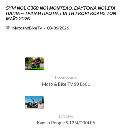
SYM ΝΟ1, G368 ΝΟ1 ΜΟΝΤΈΛΟ, DAYTONA ΝΟ1 ΣΤΑ
ΠΑΠΙΆ – ΤΡΙΠΛΉ ΠΡΩΤΙΆ ΓΙΑ ΤΗ ΓΚΟΡΓΚΟΛΉΣ ΤΟΝ
ΜΆΙΟ 2026
MotoandBikeTv
·
08/06/2026
Προηγούμενο
Moto & Bike TV S8 Ep01
Επόμενο
Kymco People S 125i/200i E5