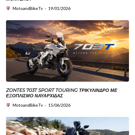
MotoandBikeTv
·
19/01/2026
ZONTES 703T SPORT TOURING ΤΡΙΚΎΛΙΝΔΡΟ ΜΕ
ΕΞΟΠΛΙΣΜΌ ΝΑΥΑΡΧΊΔΑΣ
MotoandBikeTv
·
15/06/2026