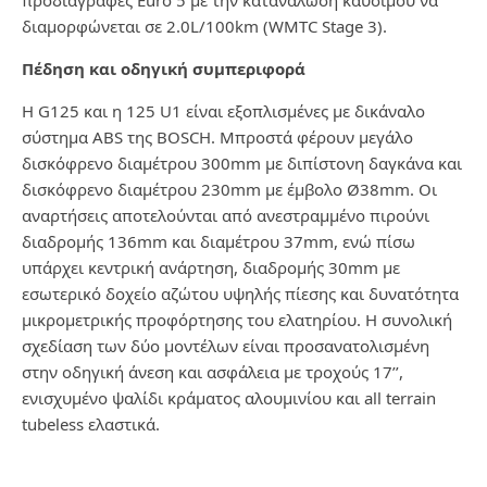
διαμορφώνεται σε 2.0L/100km (WMTC Stage 3).
Πέδηση και οδηγική συμπεριφορά
Η G125 και η 125 U1 είναι εξοπλισμένες με δικάναλο
σύστημα ABS της BOSCH. Μπροστά φέρουν μεγάλο
δισκόφρενο διαμέτρου 300mm με διπίστονη δαγκάνα και
δισκόφρενο διαμέτρου 230mm με έμβολο Ø38mm. Οι
αναρτήσεις αποτελούνται από ανεστραμμένο πιρούνι
διαδρομής 136mm και διαμέτρου 37mm, ενώ πίσω
υπάρχει κεντρική ανάρτηση, διαδρομής 30mm με
εσωτερικό δοχείο αζώτου υψηλής πίεσης και δυνατότητα
μικρομετρικής προφόρτησης του ελατηρίου. Η συνολική
σχεδίαση των δύο μοντέλων είναι προσανατολισμένη
στην οδηγική άνεση και ασφάλεια με τροχούς 17’’,
ενισχυμένο ψαλίδι κράματος αλουμινίου και all terrain
tubeless ελαστικά.