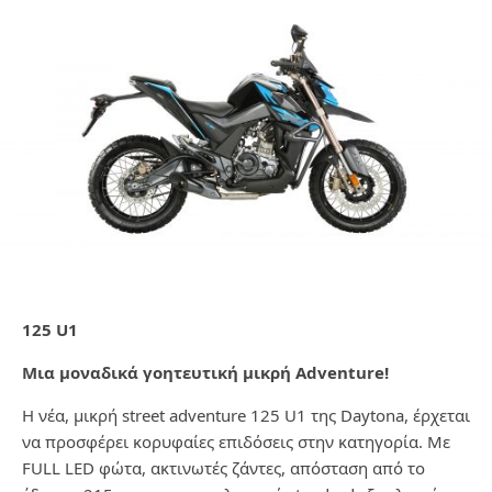
125
U
1
Μια μοναδικά γοητευτική μικρή
Adventure
!
Η νέα, μικρή street adventure 125 U1 της Daytona, έρχεται
να προσφέρει κορυφαίες επιδόσεις στην κατηγορία. Με
FULL LED φώτα, ακτινωτές ζάντες, απόσταση από το