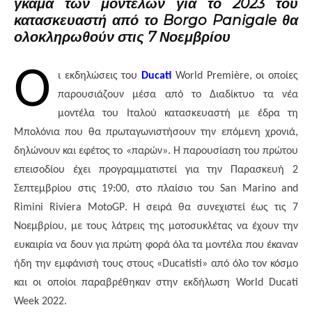
γκάμα των μοντέλων για το 2023 του
κατασκευαστή από το Borgo Panigale θα
ολοκληρωθούν στις 7 Νοεμβρίου
Ο
ι εκδηλώσεις του
Ducati
World
Premi
è
re
, οι οποίες
παρουσιάζουν μέσα από το Διαδίκτυο τα νέα
μοντέλα του Ιταλού κατασκευαστή με έδρα τη
Μπολόνια που θα πρωταγωνιστήσουν την επόμενη χρονιά,
δηλώνουν και εφέτος το «παρών». Η παρουσίαση του πρώτου
επεισοδίου έχει προγραμματιστεί για την Παρασκευή 2
Σεπτεμβρίου στις 19:00, στο πλαίσιο του
San
Marino
and
Rimini
Riviera
MotoGP
. Η σειρά θα συνεχιστεί έως τις 7
Νοεμβρίου, με τους λάτρεις της μοτοσυκλέτας να έχουν την
ευκαιρία να δουν για πρώτη φορά όλα τα μοντέλα που έκαναν
ήδη την εμφάνισή τους στους «Ducatisti» από όλο τον κόσμο
και οι οποίοι παραβρέθηκαν στην εκδήλωση
World
Ducati
Week
2022.