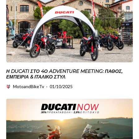
Η DUCATI ΣΤΟ 4Ο ADVENTURE MEETING: ΠΆΘΟΣ,
ΕΜΠΕΙΡΊΑ & ΙΤΑΛΙΚΌ ΣΤΥΛ
MotoandBikeTv
·
01/10/2025