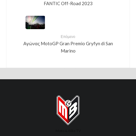
FANTIC Off-Road 2023
Επόμενο
Αγώνας MotoGP Gran Premio Gryfyn di San
Marino
Moto & Bike TV