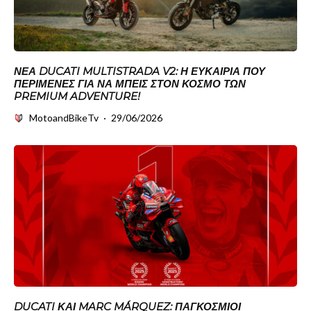
ΝΈΑ DUCATI MULTISTRADA V2: Η ΕΥΚΑΙΡΊΑ ΠΟΥ
ΠΕΡΊΜΕΝΕΣ ΓΙΑ ΝΑ ΜΠΕΙΣ ΣΤΟΝ ΚΌΣΜΟ ΤΩΝ
PREMIUM ADVENTURE!
MotoandBikeTv
·
29/06/2026
DUCATI ΚΑΙ MARC MÁRQUEZ: ΠΑΓΚΌΣΜΙΟΙ