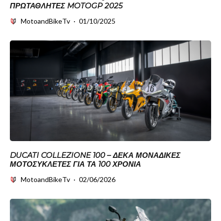
ΠΡΩΤΑΘΛΗΤΈΣ MOTOGP 2025
MotoandBikeTv
·
01/10/2025
DUCATI COLLEZIONE 100 – ΔΈΚΑ ΜΟΝΑΔΙΚΈΣ
ΜΟΤΟΣΥΚΛΈΤΕΣ ΓΙΑ ΤΑ 100 ΧΡΌΝΙΑ
MotoandBikeTv
·
02/06/2026