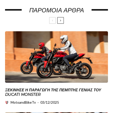
ΠΑΡΌΜΟΙΑ ΆΡΘΡΑ
ΞΕΚΊΝΗΣΕ Η ΠΑΡΑΓΩΓΉ ΤΗΣ ΠΈΜΠΤΗΣ ΓΕΝΙΆΣ ΤΟΥ
DUCATI MONSTER
MotoandBikeTv
·
03/12/2025