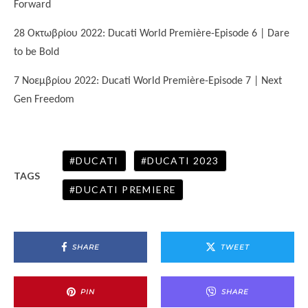
Forward
28 Οκτωβρίου 2022: Ducati World Première-Episode 6 | Dare
to be Bold
7 Νοεμβρίου 2022: Ducati World Première-Episode 7 | Next
Gen Freedom
DUCATI
DUCATI 2023
TAGS
DUCATI PREMIERE
SHARE
TWEET
PIN
SHARE