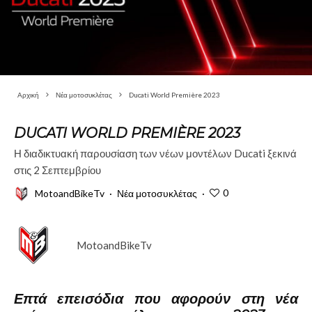
Αρχική
Νέα μοτοσυκλέτας
Ducati World Première 2023
DUCATI WORLD PREMIÈRE 2023
Η διαδικτυακή παρουσίαση των νέων μοντέλων Ducati ξεκινά
στις 2 Σεπτεμβρίου
0
MotoandBikeTv
·
Νέα μοτοσυκλέτας
·
MotoandBikeTv
Επτά επεισόδια που αφορούν στη νέα