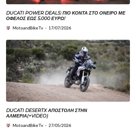
DUCATI POWER DEALS: ΠΙΟ ΚΟΝΤΆ ΣΤΟ ΌΝΕΙΡΟ ΜΕ
ΌΦΕΛΟΣ ΈΩΣ 5.000 ΕΥΡΏ!
MotoandBikeTv
·
17/07/2026
DUCATI DESERTX ΑΠΟΣΤΟΛΉ ΣΤΗΝ
ΑΛΜΕΡΊΑ(+VIDEO)
MotoandBikeTv
·
27/05/2026