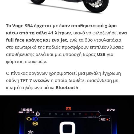
Το Voge SR4 έρχεται με έναν αποθηκευτικό χώρο
κάτω από τη σέλα 41 λίτρων
, ικανό να φιλοξενήσει
ενα
full face κράνος και ενα jet
, ενώ τα δύο ντουλαπάκια
στο εσωτερικό της ποδιάς προσφέρουν επιπλέον λύσεις
αποθήκευσης αλλά και μια υποδοχή θύρας
USB
για
φόρτιση συσκευών.
Ο πίνακας οργάνων χρησιμοποιεί μια μεγάλη έγχρωμη
οθόνη
TFT 7 ιντσών
η οποία διαθέτει διασύνδεση με
κινητό τηλέφωνο μέσω
Bluetooth
.