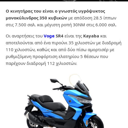
Ο κινητήρας του είναι ο γνωστός υγρόψυκτος
μονοκύλινδρος 350 κυβικών
με απόδοση 28.5 ίππων
στις 7.500 σαλ. και μέγιστη ροπή 30ΝΜ στις 6.000 σαλ.
Οι αναρτήσεις του
Voge
SR4
είναι της
Kayaba
και
αποτελούνται από ένα πιρούνι 35 χιλιοστών με διαδρομή
110 χιλιοστών, καθώς και από δύο πίσω αμορτισέρ με
ρυθμιζόμενη προφόρτιση ελατηρίου 5 θέσεων που
παρέχουν διαδρομή 112 χιλιοστών.