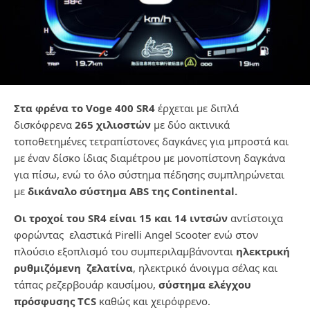
Στα φρένα το Voge 400 SR4
έρχεται με διπλά
δισκόφρενα
265 χιλιοστών
με δύο ακτινικά
τοποθετημένες τετραπίστονες δαγκάνες για μπροστά και
με έναν δίσκο ίδιας διαμέτρου με μονοπίστονη δαγκάνα
για πίσω, ενώ το όλο σύστημα πέδησης συμπληρώνεται
με
δικάναλο σύστημα ABS της Continental.
Οι τροχοί του SR4 είναι 15 και 14 ιντσών
αντίστοιχα
φορώντας ελαστικά Pirelli Angel Scooter ενώ στον
πλούσιο εξοπλισμό του συμπεριλαμβάνονται
ηλεκτρική
ρυθμιζόμενη ζελατίνα
, ηλεκτρικό άνοιγμα σέλας και
τάπας ρεζερβουάρ καυσίμου,
σύστημα ελέγχου
πρόσφυσης TCS
καθώς και χειρόφρενο.