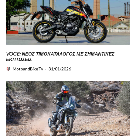
VOGE: ΝΈΟΣ ΤΙΜΟΚΑΤΆΛΟΓΟΣ ΜΕ ΣΗΜΑΝΤΙΚΈΣ
ΕΚΠΤΏΣΕΙΣ
MotoandBikeTv
·
31/01/2026