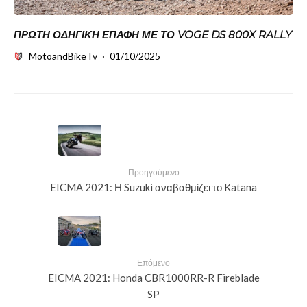
ΠΡΏΤΗ ΟΔΗΓΙΚΉ ΕΠΑΦΉ ΜΕ ΤΟ VOGE DS 800X RALLY
MotoandBikeTv
·
01/10/2025
Προηγούμενο
EICMA 2021: Η Suzuki αναβαθμίζει το Katana
Επόμενο
EICMA 2021: Honda CBR1000RR-R Fireblade
SP