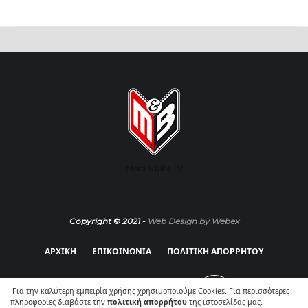
Moto & Bike TV
Copyright © 2021 -
Web Design by Webex
ΑΡΧΙΚΗ
ΕΠΙΚΟΙΝΩΝΙΑ
ΠΟΛΙΤΙΚΗ ΑΠΟΡΡΗΤΟΥ
Για την καλύτερη εμπειρία χρήσης χρησιμοποιούμε Cookies. Για περισσότερες
πληροφορίες διαβάστε την
πολιτική απορρήτου
της ιστοσελίδας μας.