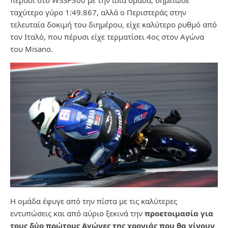
πέρυσι στο WSSP300 με την ίδια ομάδα, σημείωσε
ταχύτερο γύρο 1:49.867, αλλά ο Περιστεράς στην
τελευταία δοκιμή του διημέρου, είχε καλύτερο ρυθμό από
τον Ιταλό, που πέρυσι είχε τερματίσει 4ος στον Αγώνα
του Misano.
H ομάδα έφυγε από την πίστα με τις καλύτερες
εντυπώσεις και από αύριο ξεκινά την
προετοιμασία για
τους δύο πρώτους Αγώνες της χρονιάς που θα γίνουν