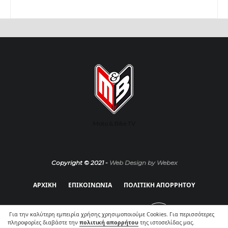
Moto & Bike TV
Copyright © 2021 -
Web Design by Webex
ΑΡΧΙΚΗ
ΕΠΙΚΟΙΝΩΝΙΑ
ΠΟΛΙΤΙΚΗ ΑΠΟΡΡΗΤΟΥ
Για την καλύτερη εμπειρία χρήσης χρησιμοποιούμε Cookies. Για περισσότερες
πληροφορίες διαβάστε την
πολιτική απορρήτου
της ιστοσελίδας μας.