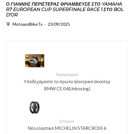
Ο ΓΙΆΝΝΗΣ ΠΕΡΙΣΤΕΡΆΣ ΘΡΙΆΜΒΕΥΣΕ ΣΤΟ YAMAHA
R7 EUROPEAN CUP SUPERFINALE RACE 1 ΣΤΟ BOL
D’OR
MotoandBikeTv
·
23/09/2025
Προηγούμενο
Υποδεχόμαστε το πρώτο ηλεκτρικό σκούτερ
BMW CE 04(Unboxing)
Επόμενο
Νέο ελαστικό MICHELIN STARCROSS 6