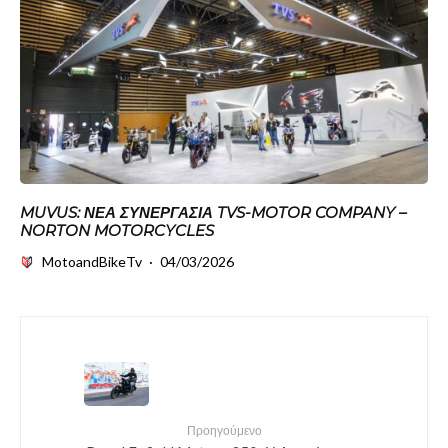
MUVUS: ΝΈΑ ΣΥΝΕΡΓΑΣΊΑ TVS-MOTOR COMPANY –
NORTON MOTORCYCLES
MotoandBikeTv
·
04/03/2026
Προηγούμενο