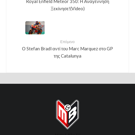
Royal Enfield Meteor 350: Η Αναγέννηση
Ξεκίνησε!(Video)
Επόμενο
Ο Stefan Bradl αντί του Marc Marquez στο GP
της Catalunya
Moto & Bike TV