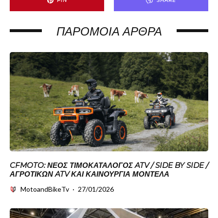
PIN
SHARE
ΠΑΡΌΜΟΙΑ ΆΡΘΡΑ
CFMOTO: ΝΈΟΣ ΤΙΜΟΚΑΤΆΛΟΓΟΣ ATV / SIDE BY SIDE /
ΑΓΡΟΤΙΚΏΝ ATV ΚΑΙ ΚΑΙΝΟΎΡΓΙΑ ΜΟΝΤΈΛΑ
MotoandBikeTv
·
27/01/2026