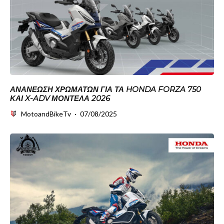
ΑΝΑΝΈΩΣΗ ΧΡΩΜΆΤΩΝ ΓΙΑ ΤΑ HONDA FORZA 750
ΚΑΙ X-ADV ΜΟΝΤΈΛΑ 2026
MotoandBikeTv
·
07/08/2025