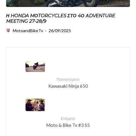
Η HONDA MΟTORCYCLES ΣΤΟ 4Ο ΑDVENTURE
MEETING 27-28/9
MotoandBikeTv
·
26/09/2025
Προηγούμενο
Kawasaki Ninja 650
Επόμενο
Moto & Bike Tv #3 S5