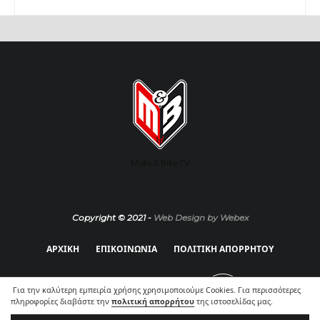
Moto & Bike TV
Copyright © 2021 -
Web Design by Webex
ΑΡΧΙΚΗ
ΕΠΙΚΟΙΝΩΝΙΑ
ΠΟΛΙΤΙΚΗ ΑΠΟΡΡΗΤΟΥ
Για την καλύτερη εμπειρία χρήσης χρησιμοποιούμε Cookies. Για περισσότερες
πληροφορίες διαβάστε την
πολιτική απορρήτου
της ιστοσελίδας μας.