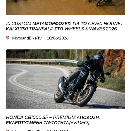
10 CUSTOM ΜΕΤΑΜΟΡΦΏΣΕΙΣ ΓΙΑ ΤΟ CB750 HORNET
ΚΑΙ XL750 TRANSALP ΣΤΟ WHEELS & WAVES 2026
MotoandBikeTv
·
10/06/2026
HONDA CB1000 SP – PREMIUM ΑΠΌΔΟΣΗ,
ΕΚΛΕΠΤΥΣΜΈΝΗ ΤΑΥΤΌΤΗΤΑ(+VIDEO)