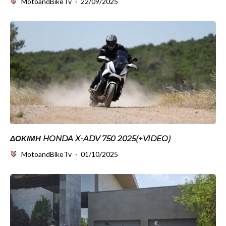
MotoandBikeTv
·
22/09/2025
ΔΟΚΙΜΗ HONDA X-ADV 750 2025(+VIDEO)
MotoandBikeTv
·
01/10/2025