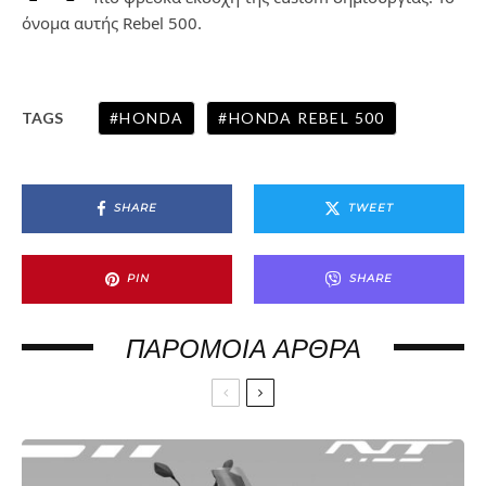
όνομα αυτής Rebel 500.
HONDA
HONDA REBEL 500
TAGS
SHARE
TWEET
PIN
SHARE
ΠΑΡΌΜΟΙΑ ΆΡΘΡΑ