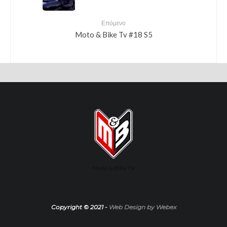
Επόμενο
Moto & Bike Tv #18 S5
Moto & Bike TV
Copyright © 2021 -
Web Design by Webex