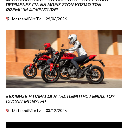
ΠΕΡΊΜΕΝΕΣ ΓΙΑ ΝΑ ΜΠΕΙΣ ΣΤΟΝ ΚΌΣΜΟ ΤΩΝ
PREMIUM ADVENTURE!
MotoandBikeTv
·
29/06/2026
ΞΕΚΊΝΗΣΕ Η ΠΑΡΑΓΩΓΉ ΤΗΣ ΠΈΜΠΤΗΣ ΓΕΝΙΆΣ ΤΟΥ
DUCATI MONSTER
MotoandBikeTv
·
03/12/2025