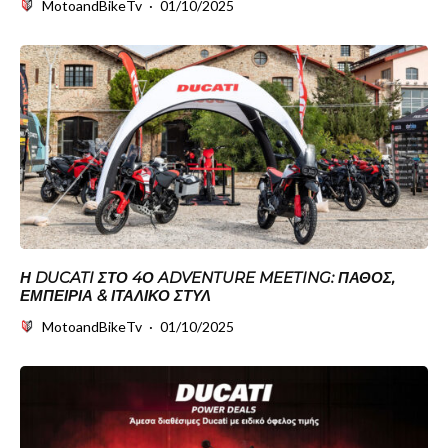
MotoandBikeTv
·
01/10/2025
Η DUCATI ΣΤΟ 4Ο ADVENTURE MEETING: ΠΆΘΟΣ,
ΕΜΠΕΙΡΊΑ & ΙΤΑΛΙΚΌ ΣΤΥΛ
MotoandBikeTv
·
01/10/2025