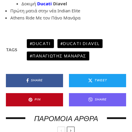
Δοκιμή
Ducati
Diavel
Πρώτη ματιά στην νέα Indian Elite
Athens Ride Με τον Πάνο Μανάρα
DUCATI
DUCATI DIAVEL
TAGS
ΠΑΝΑΓΙΏΤΗΣ ΜΑΝΆΡΑΣ
SHARE
TWEET
PIN
SHARE
ΠΑΡΌΜΟΙΑ ΆΡΘΡΑ