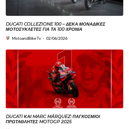
DUCATI COLLEZIONE 100 – ΔΈΚΑ ΜΟΝΑΔΙΚΈΣ
ΜΟΤΟΣΥΚΛΈΤΕΣ ΓΙΑ ΤΑ 100 ΧΡΌΝΙΑ
MotoandBikeTv
·
02/06/2026
DUCATI ΚΑΙ MARC MÁRQUEZ: ΠΑΓΚΌΣΜΙΟΙ
ΠΡΩΤΑΘΛΗΤΈΣ MOTOGP 2025