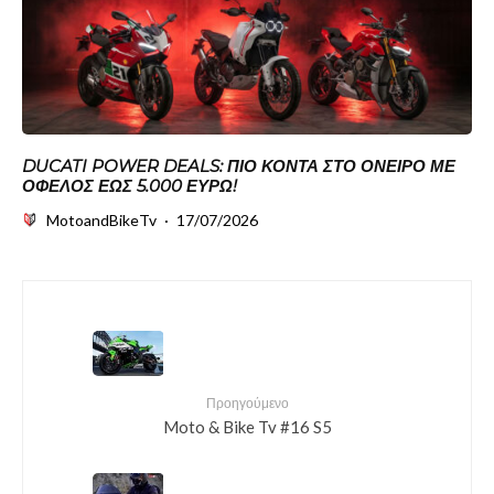
DUCATI POWER DEALS: ΠΙΟ ΚΟΝΤΆ ΣΤΟ ΌΝΕΙΡΟ ΜΕ
ΌΦΕΛΟΣ ΈΩΣ 5.000 ΕΥΡΏ!
MotoandBikeTv
·
17/07/2026
Προηγούμενο
Moto & Bike Tv #16 S5